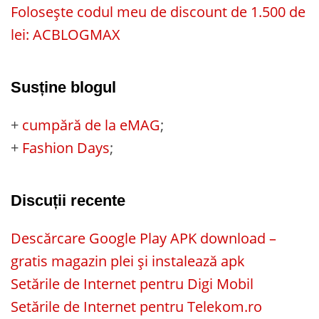
Folosește codul meu de discount de 1.500 de
lei: ACBLOGMAX
Susține blogul
+
cumpără de la eMAG
;
+
Fashion Days
;
Discuții recente
Descărcare Google Play APK download –
gratis magazin plei și instalează apk
Setările de Internet pentru Digi Mobil
Setările de Internet pentru Telekom.ro