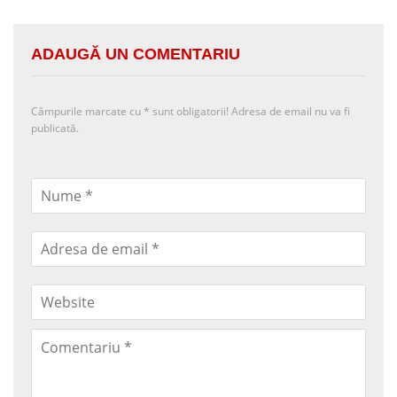
ADAUGĂ UN COMENTARIU
Câmpurile marcate cu
*
sunt obligatorii! Adresa de email nu va fi
publicată.