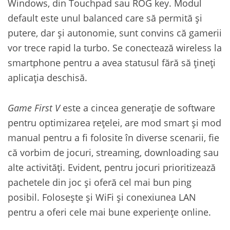
Windows, din Touchpad sau ROG key. Modul
default este unul balanced care să permită și
putere, dar și autonomie, sunt convins că gamerii
vor trece rapid la turbo. Se conectează wireless la
smartphone pentru a avea statusul fără să țineți
aplicația deschisă.
Game First V
este a cincea generație de software
pentru optimizarea rețelei, are mod smart și mod
manual pentru a fi folosite în diverse scenarii, fie
că vorbim de jocuri, streaming, downloading sau
alte activități. Evident, pentru jocuri prioritizează
pachetele din joc și oferă cel mai bun ping
posibil. Folosește și WiFi și conexiunea LAN
pentru a oferi cele mai bune experiențe online.