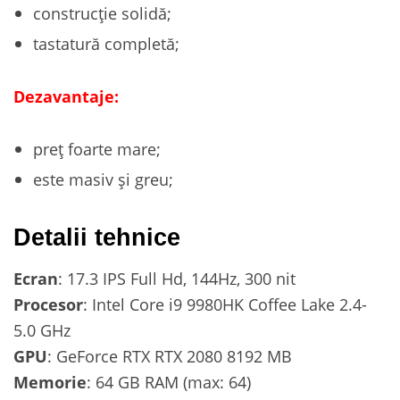
construcție solidă;
tastatură completă;
Dezavantaje:
preț foarte mare;
este masiv și greu;
Detalii tehnice
Ecran
: 17.3 IPS Full Hd, 144Hz, 300 nit
Procesor
: Intel Core i9 9980HK Coffee Lake 2.4-
5.0 GHz
GPU
: GeForce RTX RTX 2080 8192 MB
Memorie
: 64 GB RAM (max: 64)