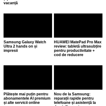
vacanță
Samsung Galaxy Watch
HUAWEI MatePad Pro Max
Ultra 2 hands on și
review: tabletă ultrasubțire
impresii
pentru productivitate +
cod de reducere
Plătește mai puțin pentru
Nou de la Samsung:
abonamentele AI premium
reparații rapide pentru
și alte servicii online
telefoane și asistență la