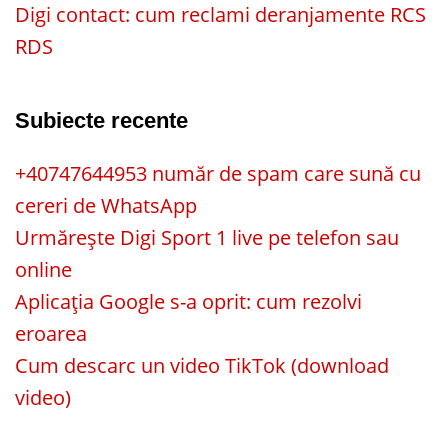
Digi contact: cum reclami deranjamente RCS
RDS
Subiecte recente
+40747644953 număr de spam care sună cu
cereri de WhatsApp
Urmărește Digi Sport 1 live pe telefon sau
online
Aplicația Google s-a oprit: cum rezolvi
eroarea
Cum descarc un video TikTok (download
video)