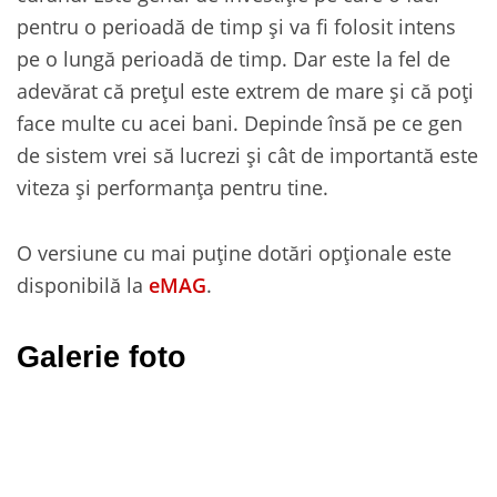
pentru o perioadă de timp și va fi folosit intens
pe o lungă perioadă de timp. Dar este la fel de
adevărat că prețul este extrem de mare și că poți
face multe cu acei bani. Depinde însă pe ce gen
de sistem vrei să lucrezi și cât de importantă este
viteza și performanța pentru tine.
O versiune cu mai puține dotări opționale este
disponibilă la
eMAG
.
Galerie foto