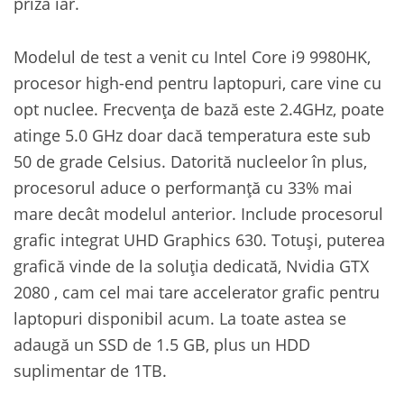
priză iar.
Modelul de test a venit cu Intel Core i9 9980HK,
procesor high-end pentru laptopuri, care vine cu
opt nuclee. Frecvența de bază este 2.4GHz, poate
atinge 5.0 GHz doar dacă temperatura este sub
50 de grade Celsius. Datorită nucleelor în plus,
procesorul aduce o performanță cu 33% mai
mare decât modelul anterior. Include procesorul
grafic integrat UHD Graphics 630. Totuși, puterea
grafică vinde de la soluția dedicată, Nvidia GTX
2080 , cam cel mai tare accelerator grafic pentru
laptopuri disponibil acum. La toate astea se
adaugă un SSD de 1.5 GB, plus un HDD
suplimentar de 1TB.