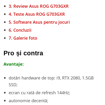
3.
Review Asus ROG G703GXR
4.
Teste Asus ROG G703GXR
5.
Software Asus pentru jocuri
6.
Concluzii
7.
Galerie foto
Pro și contra
Avantaje:
dotări hardware de top: i9, RTX 2080, 1.5GB
SSD;
ecran cu rată de refresh 144Hz;
autonomie decentă;