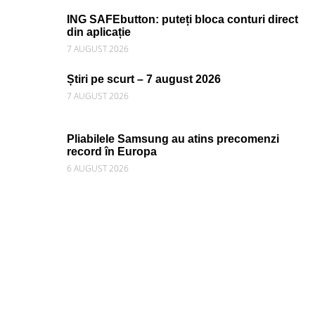
ING SAFEbutton: puteți bloca conturi direct
din aplicație
7 AUGUST 2026
Știri pe scurt – 7 august 2026
7 AUGUST 2026
Pliabilele Samsung au atins precomenzi
record în Europa
6 AUGUST 2026