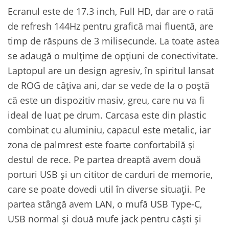
Ecranul este de 17.3 inch, Full HD, dar are o rată
de refresh 144Hz pentru grafică mai fluentă, are
timp de răspuns de 3 milisecunde. La toate astea
se adaugă o mulțime de opțiuni de conectivitate.
Laptopul are un design agresiv, în spiritul lansat
de ROG de câțiva ani, dar se vede de la o poștă
că este un dispozitiv masiv, greu, care nu va fi
ideal de luat pe drum. Carcasa este din plastic
combinat cu aluminiu, capacul este metalic, iar
zona de palmrest este foarte confortabilă și
destul de rece. Pe partea dreaptă avem două
porturi USB și un cititor de carduri de memorie,
care se poate dovedi util în diverse situații. Pe
partea stângă avem LAN, o mufă USB Type-C,
USB normal și două mufe jack pentru căști și