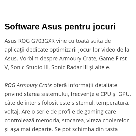
Software Asus pentru jocuri
Asus ROG G703GXR vine cu toată suita de
aplicații dedicate optimizării jocurilor video de la
Asus. Vorbim despre Armoury Crate, Game First
V, Sonic Studio III, Sonic Radar III și altele.
ROG Armoury Crate
oferă informații detaliate
privind starea sistemului, frecvențele CPU și GPU,
câte de intens folosit este sistemul, temperatură,
voltaj. Are o serie de profile de gaming care
controlează memoria, stocarea, viteza coolerelor
și așa mai departe. Se pot schimba din tasta