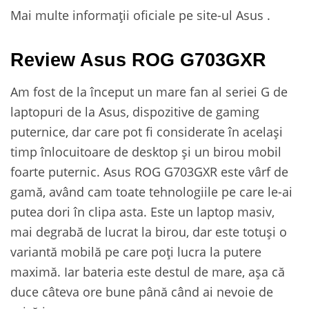
Mai multe informații oficiale pe site-ul Asus .
Review Asus ROG G703GXR
Am fost de la început un mare fan al seriei G de
laptopuri de la Asus, dispozitive de gaming
puternice, dar care pot fi considerate în același
timp înlocuitoare de desktop și un birou mobil
foarte puternic. Asus ROG G703GXR este vârf de
gamă, având cam toate tehnologiile pe care le-ai
putea dori în clipa asta. Este un laptop masiv,
mai degrabă de lucrat la birou, dar este totuși o
variantă mobilă pe care poți lucra la putere
maximă. Iar bateria este destul de mare, așa că
duce câteva ore bune până când ai nevoie de