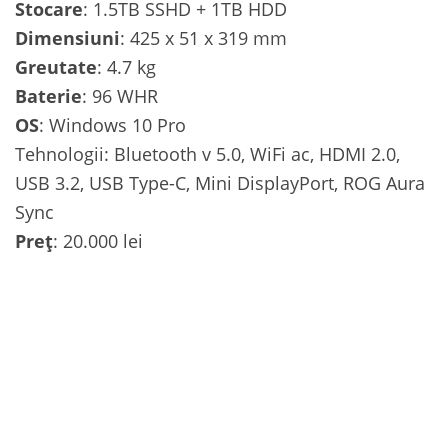
Stocare
: 1.5TB SSHD + 1TB HDD
Dimensiuni
: 425 x 51 x 319 mm
Greutate
: 4.7 kg
Baterie
: 96 WHR
OS
: Windows 10 Pro
Tehnologii: Bluetooth v 5.0, WiFi ac, HDMI 2.0,
USB 3.2, USB Type-C, Mini DisplayPort, ROG Aura
Sync
Preț
: 20.000 lei