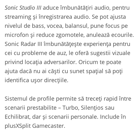
Sonic Studio III
aduce îmbunătățiri audio, pentru
streaming și înregistrarea audio. Se pot ajusta
nivelul de bass, vocea, balansul, pune focus pe
microfon și reduce zgomotele, anulează ecourile.
Sonic Radar III îmbunătățește experiența pentru
cei cu probleme de auz, le oferă sugestii vizuale
privind locația adversarilor. Oricum te poate
ajuta dacă nu ai căști cu sunet spațial să poți
identifica ușor direcțiile.
Sistemul de profile permite să treceți rapid între
scenarii prestabilite – Turbo, Silențios sau
Echilibrat, dar și scenarii personale. Include în
plusXSplit Gamecaster.