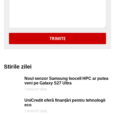
TRIMITE
Stirile zilei
Noul senzor Samsung Isocell HPC ar putea
veni pe Galaxy S27 Ultra
7 AUGUST 2026
UniCredit oferă finanțări pentru tehnologii
eco
7 AUGUST 2026