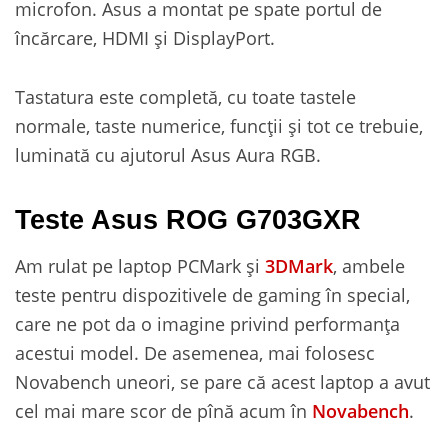
microfon. Asus a montat pe spate portul de
încărcare, HDMI și DisplayPort.
Tastatura este completă, cu toate tastele
normale, taste numerice, funcții și tot ce trebuie,
luminată cu ajutorul Asus Aura RGB.
Teste Asus ROG G703GXR
Am rulat pe laptop PCMark și
3DMark
, ambele
teste pentru dispozitivele de gaming în special,
care ne pot da o imagine privind performanța
acestui model. De asemenea, mai folosesc
Novabench uneori, se pare că acest laptop a avut
cel mai mare scor de pînă acum în
Novabench
.