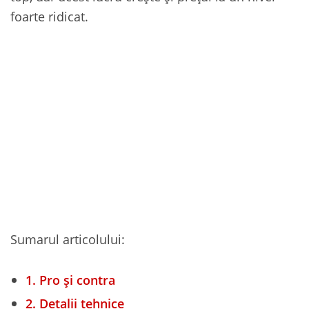
foarte ridicat.
Sumarul articolului:
1.
Pro și contra
2.
Detalii tehnice