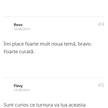
#4
Revo
22/08/2014
Îmi place foarte mult noua temă, bravo.
Foarte curată.
#5
Flavy
23/08/2014
Sunt curios ce turnura va lua aceasta