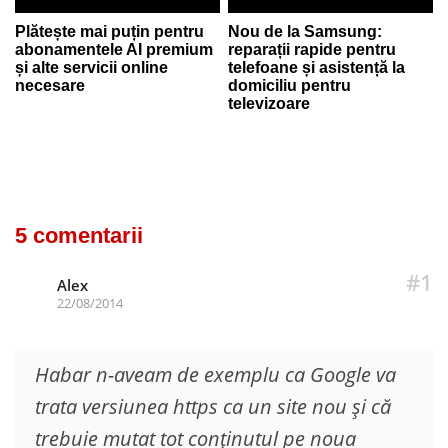
Plătește mai puțin pentru
Nou de la Samsung:
abonamentele AI premium
reparații rapide pentru
și alte servicii online
telefoane și asistență la
necesare
domiciliu pentru
televizoare
5 comentarii
#1
Alex
22/08/2014
Habar n-aveam de exemplu ca Google va
trata versiunea https ca un site nou și că
trebuie mutat tot conținutul pe noua