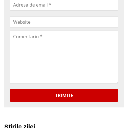
TRIMITE
Stirile zilei