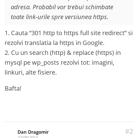
adresa. Probabil vor trebui schimbate
toate link-urile spre versiunea https.
1. Cauta “301 http to https full site redirect” si
rezolvi translatia la https in Google.
2. Cu un search (http) & replace (https) in
mysql pe wp_posts rezolvi tot: imagini,
linkuri, alte fisiere.
Bafta!
#2
Dan Dragomir
22/08/2014