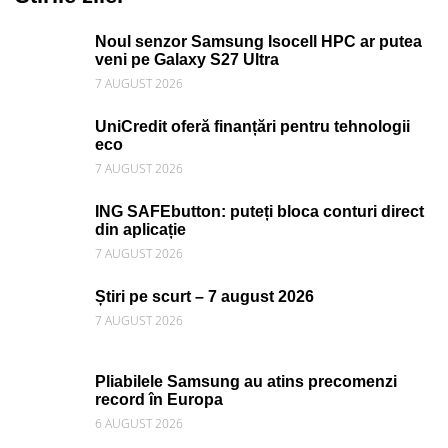
Noul senzor Samsung Isocell HPC ar putea
veni pe Galaxy S27 Ultra
7 AUGUST 2026
UniCredit oferă finanțări pentru tehnologii
eco
7 AUGUST 2026
ING SAFEbutton: puteți bloca conturi direct
din aplicație
7 AUGUST 2026
Știri pe scurt – 7 august 2026
7 AUGUST 2026
Pliabilele Samsung au atins precomenzi
record în Europa
6 AUGUST 2026