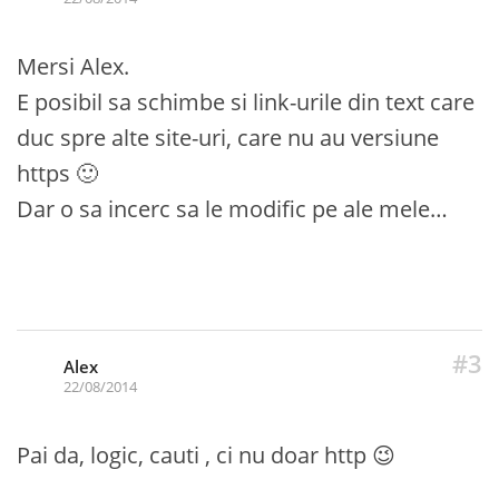
Mersi Alex.
E posibil sa schimbe si link-urile din text care
duc spre alte site-uri, care nu au versiune
https 🙂
Dar o sa incerc sa le modific pe ale mele…
#3
Alex
22/08/2014
Pai da, logic, cauti , ci nu doar http 😉