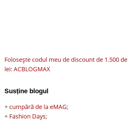
Folosește codul meu de discount de 1.500 de
lei: ACBLOGMAX
Susține blogul
+
cumpără de la eMAG
;
+
Fashion Days
;