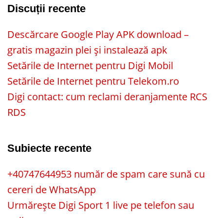
Discuții recente
Descărcare Google Play APK download –
gratis magazin plei și instalează apk
Setările de Internet pentru Digi Mobil
Setările de Internet pentru Telekom.ro
Digi contact: cum reclami deranjamente RCS
RDS
Subiecte recente
+40747644953 număr de spam care sună cu
cereri de WhatsApp
Urmărește Digi Sport 1 live pe telefon sau