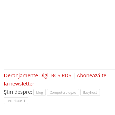
Deranjamente Digi, RCS RDS
|
Abonează-te
la newsletter
Știri despre:
blog
Computerblog.ro
Easyhost
securitate IT