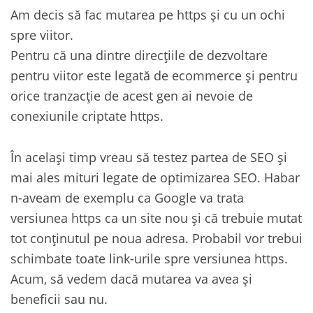
Am decis să fac mutarea pe https și cu un ochi
spre viitor.
Pentru că una dintre direcțiile de dezvoltare
pentru viitor este legată de ecommerce și pentru
orice tranzacție de acest gen ai nevoie de
conexiunile criptate https.
În același timp vreau să testez partea de SEO și
mai ales mituri legate de optimizarea SEO. Habar
n-aveam de exemplu ca Google va trata
versiunea https ca un site nou și că trebuie mutat
tot conținutul pe noua adresa. Probabil vor trebui
schimbate toate link-urile spre versiunea https.
Acum, să vedem dacă mutarea va avea și
beneficii sau nu.