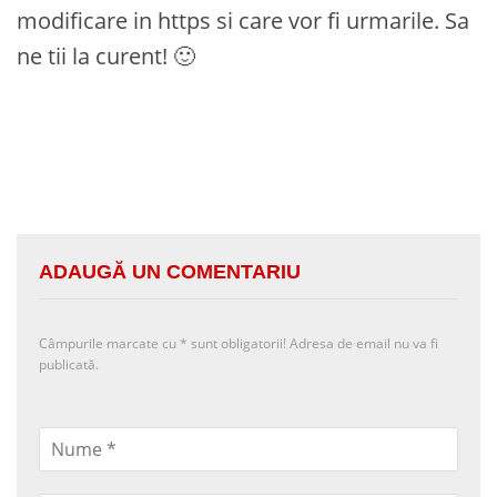
modificare in https si care vor fi urmarile. Sa
ne tii la curent! 🙂
ADAUGĂ UN COMENTARIU
Câmpurile marcate cu
*
sunt obligatorii! Adresa de email nu va fi
publicată.