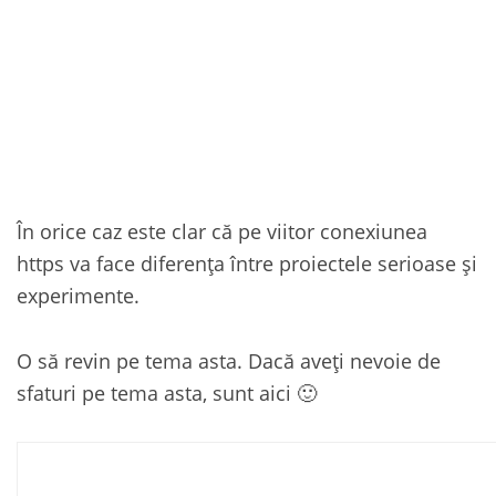
În orice caz este clar că pe viitor conexiunea
https va face diferența între proiectele serioase și
experimente.
O să revin pe tema asta. Dacă aveți nevoie de
sfaturi pe tema asta, sunt aici 🙂