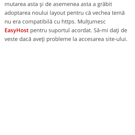
mutarea asta și de asemenea asta a grăbit
adoptarea noului layout pentru că vechea temă
nu era compatibilă cu https. Mulțumesc
EasyHost
pentru suportul acordat. Să-mi dați de
veste dacă aveți probleme la accesarea site-ului.