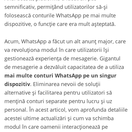
semnificativ, permițând utilizatorilor să-și
folosească conturile WhatsApp pe mai multe
dispozitive, o funcție care era mult așteptată.
Acum, WhatsApp a făcut un alt anunț major, care
va revoluționa modul în care utilizatorii își
gestionează experiența de mesagerie. Gigantul
de mesagerie a dezvăluit capacitatea de a utiliza
mai multe conturi WhatsApp pe un singur
dispozitiv
. Eliminarea nevoii de soluții
alternative și facilitarea pentru utilizatori să
mențină conturi separate pentru lucru și uz
personal. În acest articol, vom aprofunda detaliile
acestei ultime actualizări și cum va schimba
modul în care oamenii interacționează pe