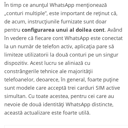
În timp ce anunțul WhatsApp menționează
„conturi multiple”, este important de reținut că,
de acum, instrucțiunile furnizate sunt doar
pentru
configurarea unui al doilea cont
. Având
în vedere că fiecare cont WhatsApp este conectat
la un număr de telefon activ, aplicația pare să
limiteze utilizatorii la două conturi pe un singur
dispozitiv. Acest lucru se aliniază cu
constrângerile tehnice ale majorității
telefoanelor, deoarece, în general, foarte puține
sunt modele care acceptă trei carduri SIM active
simultan. Cu toate acestea, pentru cei care au
nevoie de două identități WhatsApp distincte,
această actualizare este foarte utilă.