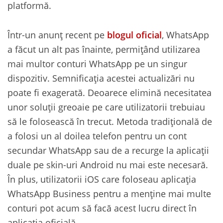
platformă.
Într-un anunț recent pe
blogul oficial
, WhatsApp
a făcut un alt pas înainte, permițând utilizarea
mai multor conturi WhatsApp pe un singur
dispozitiv. Semnificația acestei actualizări nu
poate fi exagerată. Deoarece elimină necesitatea
unor soluții greoaie pe care utilizatorii trebuiau
să le folosească în trecut. Metoda tradițională de
a folosi un al doilea telefon pentru un cont
secundar WhatsApp sau de a recurge la aplicații
duale pe skin-uri Android nu mai este necesară.
În plus, utilizatorii iOS care foloseau aplicația
WhatsApp Business pentru a menține mai multe
conturi pot acum să facă acest lucru direct în
aplicația oficială.