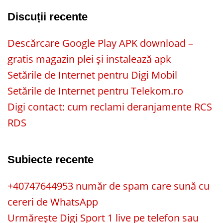
Discuții recente
Descărcare Google Play APK download –
gratis magazin plei și instalează apk
Setările de Internet pentru Digi Mobil
Setările de Internet pentru Telekom.ro
Digi contact: cum reclami deranjamente RCS
RDS
Subiecte recente
+40747644953 număr de spam care sună cu
cereri de WhatsApp
Urmărește Digi Sport 1 live pe telefon sau