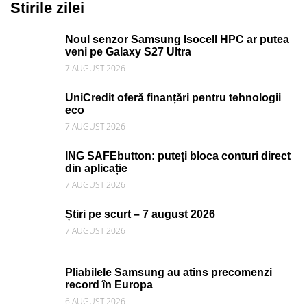
Stirile zilei
Noul senzor Samsung Isocell HPC ar putea
veni pe Galaxy S27 Ultra
7 AUGUST 2026
UniCredit oferă finanțări pentru tehnologii
eco
7 AUGUST 2026
ING SAFEbutton: puteți bloca conturi direct
din aplicație
7 AUGUST 2026
Știri pe scurt – 7 august 2026
7 AUGUST 2026
Pliabilele Samsung au atins precomenzi
record în Europa
6 AUGUST 2026