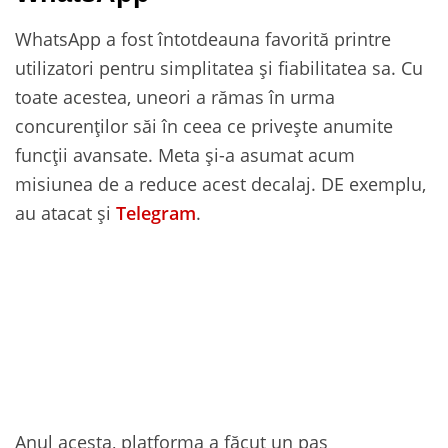
WhatsApp a fost întotdeauna favorită printre
utilizatori pentru simplitatea și fiabilitatea sa. Cu
toate acestea, uneori a rămas în urma
concurenților săi în ceea ce privește anumite
funcții avansate. Meta și-a asumat acum
misiunea de a reduce acest decalaj. DE exemplu,
au atacat și
Telegram
.
Anul acesta, platforma a făcut un pas