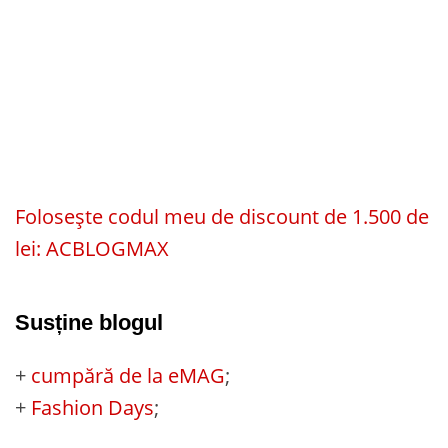
Folosește codul meu de discount de 1.500 de
lei: ACBLOGMAX
Susține blogul
+
cumpără de la eMAG
;
+
Fashion Days
;