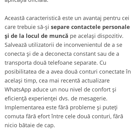
Această caracteristică este un avantaj pentru cei
care trebuie să-și
separe contactele personale
și de la locul de muncă
pe același dispozitiv.
Salvează utilizatorii de inconvenientul de a se
conecta și de a deconecta constant sau de a
transporta două telefoane separate. Cu
posibilitatea de a avea două conturi conectate în
același timp, cea mai recentă actualizare
WhatsApp aduce un nou nivel de confort și
eficiență experienței dvs. de mesagerie.
Implementarea este fără probleme și puteți
comuta fără efort între cele două conturi, fără
nicio bătaie de cap.