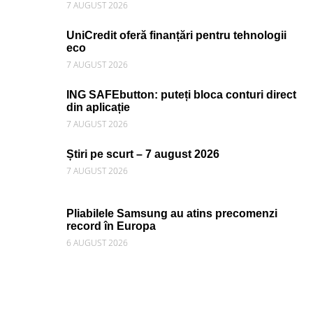
7 AUGUST 2026
UniCredit oferă finanțări pentru tehnologii
eco
7 AUGUST 2026
ING SAFEbutton: puteți bloca conturi direct
din aplicație
7 AUGUST 2026
Știri pe scurt – 7 august 2026
7 AUGUST 2026
Pliabilele Samsung au atins precomenzi
record în Europa
6 AUGUST 2026