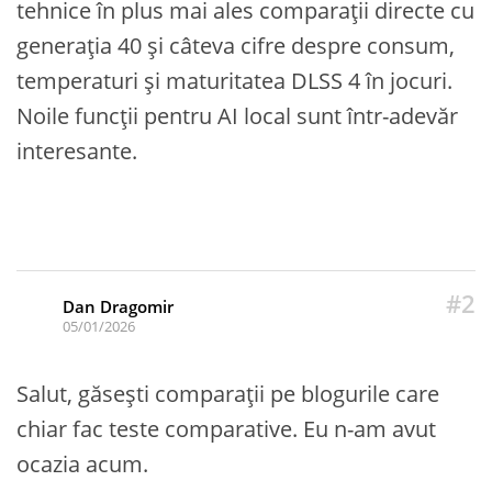
tehnice în plus mai ales comparații directe cu
generația 40 și câteva cifre despre consum,
temperaturi și maturitatea DLSS 4 în jocuri.
Noile funcții pentru AI local sunt într-adevăr
interesante.
#2
Dan Dragomir
05/01/2026
Salut, găsești comparații pe blogurile care
chiar fac teste comparative. Eu n-am avut
ocazia acum.