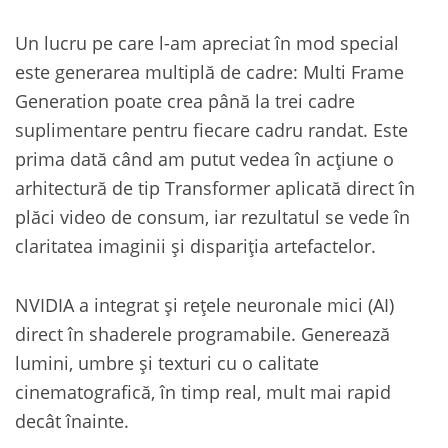
Un lucru pe care l-am apreciat în mod special
este generarea multiplă de cadre: Multi Frame
Generation poate crea până la trei cadre
suplimentare pentru fiecare cadru randat. Este
prima dată când am putut vedea în acțiune o
arhitectură de tip Transformer aplicată direct în
plăci video de consum, iar rezultatul se vede în
claritatea imaginii și dispariția artefactelor.
NVIDIA a integrat și rețele neuronale mici (AI)
direct în shaderele programabile. Generează
lumini, umbre și texturi cu o calitate
cinematografică, în timp real, mult mai rapid
decât înainte.