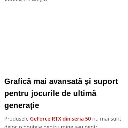
Grafică mai avansată și suport
pentru jocurile de ultimă
generație
Produsele
GeForce RTX din seria 50
nu mai sunt
deloc o noutate pentru mine sau pentru