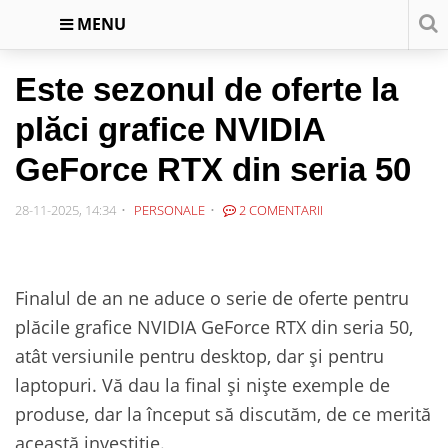
MENU
Este sezonul de oferte la
plăci grafice NVIDIA
GeForce RTX din seria 50
28-11-2025, 14:34
PERSONALE
2 COMENTARII
Finalul de an ne aduce o serie de oferte pentru
plăcile grafice NVIDIA GeForce RTX din seria 50,
atât versiunile pentru desktop, dar și pentru
laptopuri. Vă dau la final și niște exemple de
produse, dar la început să discutăm, de ce merită
această investiție.