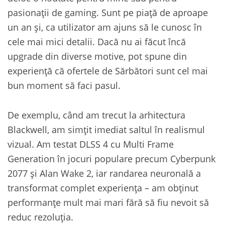
pasionații de gaming. Sunt pe piață de aproape
un an și, ca utilizator am ajuns să le cunosc în
cele mai mici detalii. Dacă nu ai făcut încă
upgrade din diverse motive, pot spune din
experiență că ofertele de Sărbători sunt cel mai
bun moment să faci pasul.
De exemplu, când am trecut la arhitectura
Blackwell, am simțit imediat saltul în realismul
vizual. Am testat DLSS 4 cu Multi Frame
Generation în jocuri populare precum Cyberpunk
2077 și Alan Wake 2, iar randarea neuronală a
transformat complet experiența – am obținut
performanțe mult mai mari fără să fiu nevoit să
reduc rezoluția.