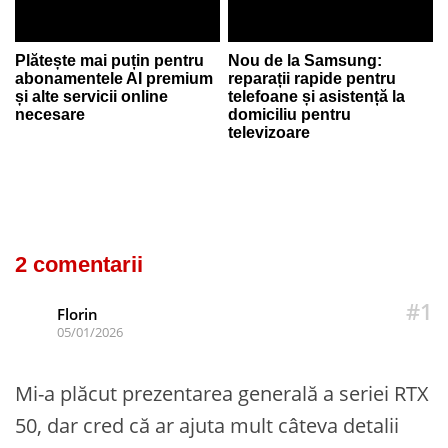
Plătește mai puțin pentru
Nou de la Samsung:
abonamentele AI premium
reparații rapide pentru
și alte servicii online
telefoane și asistență la
necesare
domiciliu pentru
televizoare
2 comentarii
#1
Florin
05/01/2026
Mi-a plăcut prezentarea generală a seriei RTX
50, dar cred că ar ajuta mult câteva detalii