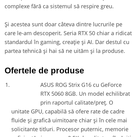
complexe fără ca sistemul să respire greu.
Și acestea sunt doar câteva dintre lucrurile pe
care le-am descoperit. Seria RTX 50 chiar a ridicat
standardul în gaming, creație și AI. Dar destul cu
partea tehnică și hai să ne uităm și la produse.
Ofertele de produse
ASUS ROG Strix G16 cu GeForce
RTX 5060 8GB. Un model echilibrat
prin raportul calitate/preț. O
unitate GPU, capabilă să ofere rate de cadre
fluide și grafică uimitoare chiar și în cele mai
solicitante titluri. Procesor puternic, memorie