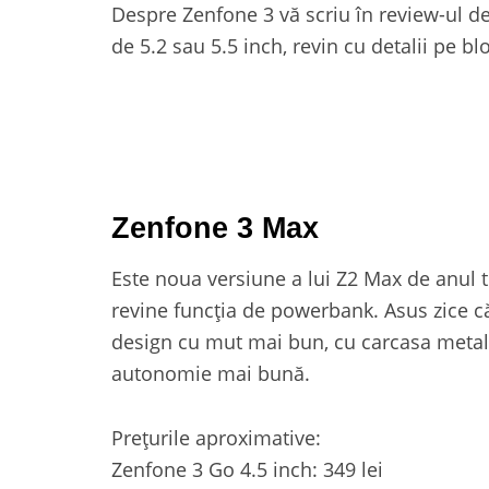
Despre Zenfone 3 vă scriu în review-ul d
de 5.2 sau 5.5 inch, revin cu detalii pe bl
Zenfone 3 Max
Este noua versiune a lui Z2 Max de anul t
revine funcția de powerbank. Asus zice că
design cu mut mai bun, cu carcasa metali
autonomie mai bună.
Prețurile aproximative:
Zenfone 3 Go 4.5 inch: 349 lei