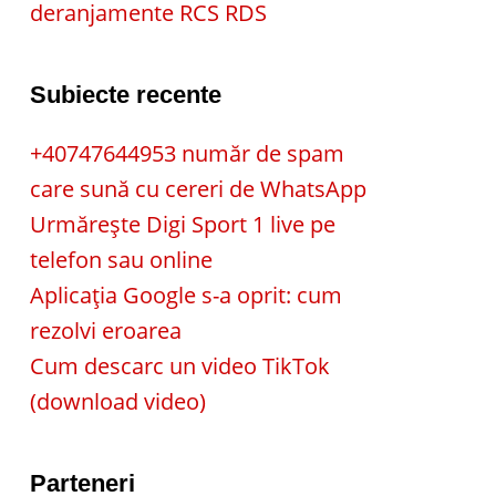
deranjamente RCS RDS
Subiecte recente
+40747644953 număr de spam
care sună cu cereri de WhatsApp
Urmărește Digi Sport 1 live pe
telefon sau online
Aplicația Google s-a oprit: cum
rezolvi eroarea
Cum descarc un video TikTok
(download video)
Parteneri