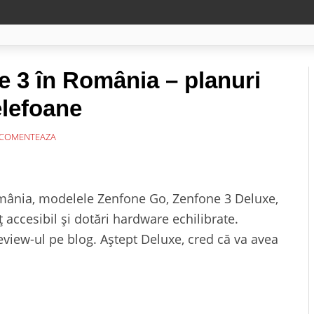
 3 în România – planuri
elefoane
COMENTEAZA
omânia, modelele Zenfone Go, Zenfone 3 Deluxe,
 accesibil și dotări hardware echilibrate.
eview-ul pe blog. Aștept Deluxe, cred că va avea