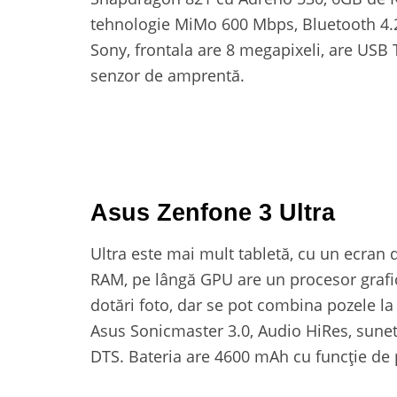
tehnologie MiMo 600 Mbps, Bluetooth 4.2
Sony, frontala are 8 megapixeli, are USB
senzor de amprentă.
Asus Zenfone 3 Ultra
Ultra este mai mult tabletă, cu un ecran
RAM, pe lângă GPU are un procesor grafic
dotări foto, dar se pot combina pozele l
Asus Sonicmaster 3.0, Audio HiRes, sunet
DTS. Bateria are 4600 mAh cu funcție de p