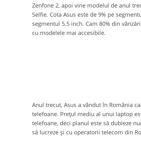
Zenfone 2, apoi vine modelul de anul tre
Selfie. Cota Asus este de 9% pe segmentu
segmentul 5.5 inch. Cam 80% din vânzări
cu modelele mai accesibile.
Anul trecut, Asus a vândut în România c
telefoane. Prețul mediu al unui laptop es
telefoane, deci planul este să dubleze n
să lucreze și cu operatorii telecom din 