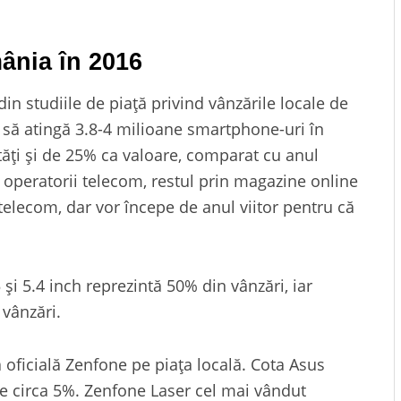
ânia în 2016
din studiile de piață privind vânzările locale de
 să atingă 3.8-4 milioane smartphone-uri în
ăți și de 25% ca valoare, comparat cu anul
 operatorii telecom, restul prin magazine online
 telecom, dar vor începe de anul viitor pentru că
 și 5.4 inch reprezintă 50% din vânzări, iar
vânzări.
a oficială Zenfone pe piața locală. Cota Asus
 circa 5%. Zenfone Laser cel mai vândut