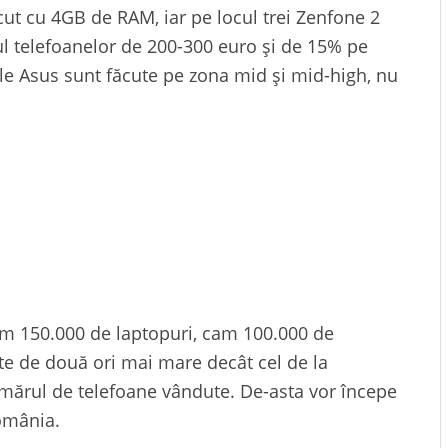
cut cu 4GB de RAM, iar pe locul trei Zenfone 2
l telefoanelor de 200-300 euro și de 15% pe
le Asus sunt făcute pe zona mid și mid-high, nu
am 150.000 de laptopuri, cam 100.000 de
te de două ori mai mare decât cel de la
umărul de telefoane vândute. De-asta vor începe
România.