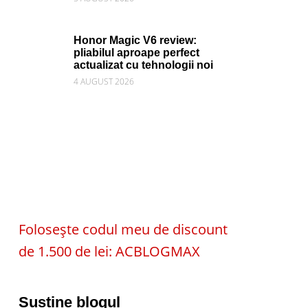
Honor Magic V6 review:
pliabilul aproape perfect
actualizat cu tehnologii noi
4 AUGUST 2026
Folosește codul meu de discount
de 1.500 de lei: ACBLOGMAX
Susține blogul