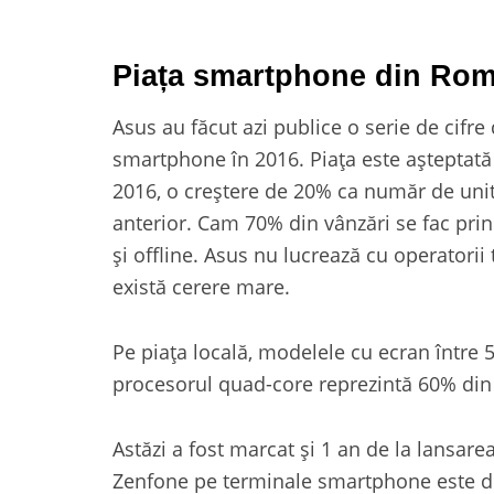
Piața smartphone din Rom
Asus au făcut azi publice o serie de cifre 
smartphone în 2016. Piața este așteptată
2016, o creștere de 20% ca număr de unit
anterior. Cam 70% din vânzări se fac prin
și offline. Asus nu lucrează cu operatorii
există cerere mare.
Pe piața locală, modelele cu ecran între 5
procesorul quad-core reprezintă 60% din 
Astăzi a fost marcat și 1 an de la lansare
Zenfone pe terminale smartphone este de