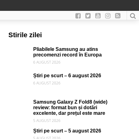
Stirile zilei
Pliabilele Samsung au atins
precomenzi record în Europa
6 AUGUST 2026
Știri pe scurt – 6 august 2026
6 AUGUST 2026
Samsung Galaxy Z Fold8 (wide)
review: format bun și dotări
excelente, dar prețul este mare
5 AUGUST 2026
Știri pe scurt – 5 august 2026
5 AUGUST 2026