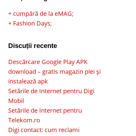
+
cumpără de la eMAG
;
+
Fashion Days
;
Discuții recente
Descărcare Google Play APK
download – gratis magazin plei și
instalează apk
Setările de Internet pentru Digi
Mobil
Setările de Internet pentru
Telekom.ro
Digi contact: cum reclami