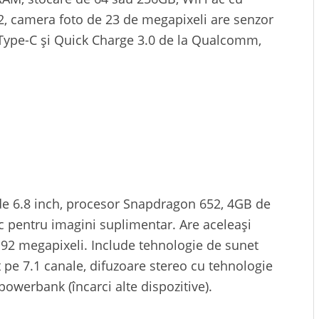
, camera foto de 23 de megapixeli are senzor
 Type-C și Quick Charge 3.0 de la Qualcomm,
 de 6.8 inch, procesor Snapdragon 652, 4GB de
 pentru imagini suplimentar. Are aceleași
a 92 megapixeli. Include tehnologie de sunet
 pe 7.1 canale, difuzoare stereo cu tehnologie
owerbank (încarci alte dispozitive).