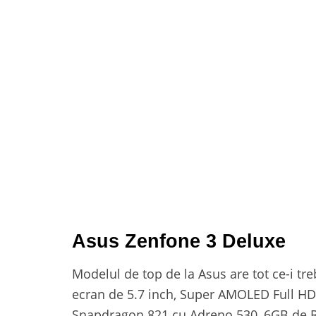
Asus Zenfone 3 Deluxe
Modelul de top de la Asus are tot ce-i tr
ecran de 5.7 inch, Super AMOLED Full HD,
Snapdragon 821 cu Adreno 530, 6GB de R