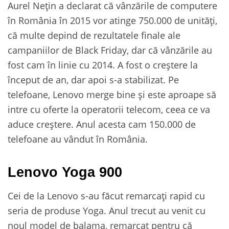
Aurel Nețin a declarat că vânzările de computere
în România în 2015 vor atinge 750.000 de unități,
că multe depind de rezultatele finale ale
campaniilor de Black Friday, dar că vânzările au
fost cam în linie cu 2014. A fost o creștere la
început de an, dar apoi s-a stabilizat. Pe
telefoane, Lenovo merge bine și este aproape să
intre cu oferte la operatorii telecom, ceea ce va
aduce creștere. Anul acesta cam 150.000 de
telefoane au vândut în România.
Lenovo Yoga 900
Cei de la Lenovo s-au făcut remarcați rapid cu
seria de produse Yoga. Anul trecut au venit cu
noul model de balama, remarcat pentru că