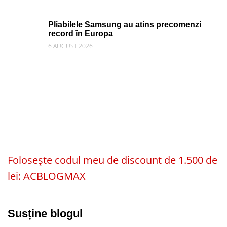
Pliabilele Samsung au atins precomenzi
record în Europa
6 AUGUST 2026
Folosește codul meu de discount de 1.500 de
lei: ACBLOGMAX
Susține blogul