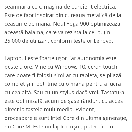
seamnănă cu o mașină de bărbierit electrică.
Este de fapt inspirat din cureaua metalică de la
ceasurile de mână. Noul Yoga 900 optimizează
această balama, care va rezista la cel puțin
25.000 de utilizări, conform testelor Lenovo.
Laptopul este foarte ușor, iar autonomia este
peste 9 ore. Vine cu Windows 10, ecran touch
care poate fi folosit similar cu tableta, se pliază
complet și îl poți ține cu o mână pentru a lucra
cu cealaltă. Sau cu un stylus dacă vrei. Tastatura
este optimizată, acum pe șase rânduri, cu acces
direct la tastele multimedia. Evident,
procesoarele sunt Intel Core din ultima generație,
nu Core M. Este un laptop ușor, puternic, cu