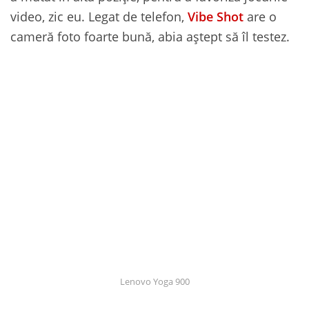
video, zic eu. Legat de telefon,
Vibe Shot
are o
cameră foto foarte bună, abia aștept să îl testez.
Lenovo Yoga 900