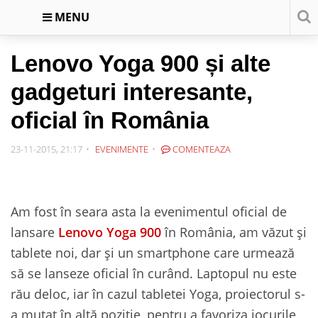
MENU
Lenovo Yoga 900 și alte
gadgeturi interesante,
oficial în România
23-11-2015, 21:17
EVENIMENTE
COMENTEAZA
Am fost în seara asta la evenimentul oficial de
lansare
Lenovo Yoga 900
în România, am văzut și
tablete noi, dar și un smartphone care urmează
să se lanseze oficial în curând. Laptopul nu este
rău deloc, iar în cazul tabletei Yoga, proiectorul s-
a mutat în altă poziție, pentru a favoriza jocurile