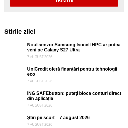
TRIMITE
Stirile zilei
Noul senzor Samsung Isocell HPC ar putea
veni pe Galaxy S27 Ultra
7 AUGUST 2026
UniCredit oferă finanțări pentru tehnologii
eco
7 AUGUST 2026
ING SAFEbutton: puteți bloca conturi direct
din aplicație
7 AUGUST 2026
Știri pe scurt – 7 august 2026
7 AUGUST 2026