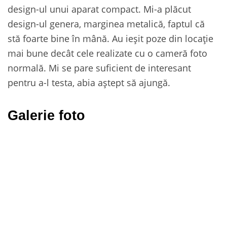
design-ul unui aparat compact. Mi-a plăcut
design-ul genera, marginea metalică, faptul că
stă foarte bine în mână. Au ieșit poze din locație
mai bune decât cele realizate cu o cameră foto
normală. Mi se pare suficient de interesant
pentru a-l testa, abia aștept să ajungă.
Galerie foto