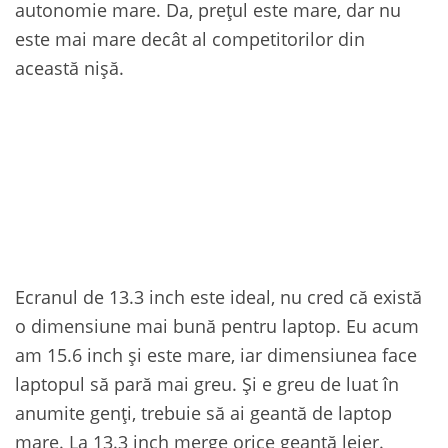
autonomie mare. Da, prețul este mare, dar nu
este mai mare decât al competitorilor din
această nișă.
Ecranul de 13.3 inch este ideal, nu cred că există
o dimensiune mai bună pentru laptop. Eu acum
am 15.6 inch și este mare, iar dimensiunea face
laptopul să pară mai greu. Și e greu de luat în
anumite genți, trebuie să ai geantă de laptop
mare. La 13.3 inch merge orice geantă lejer.