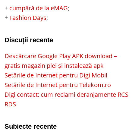
+
cumpără de la eMAG
;
+
Fashion Days
;
Discuții recente
Descărcare Google Play APK download –
gratis magazin plei și instalează apk
Setările de Internet pentru Digi Mobil
Setările de Internet pentru Telekom.ro
Digi contact: cum reclami deranjamente RCS
RDS
Subiecte recente