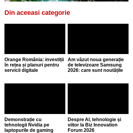
Din aceeasi categorie
Orange România: investiții
Am văzut noua generație
în rețea și planuri pentru
de televizoare Samsung
servicii digitale
2026: care sunt noutățile
Demonstrație cu
Despre AI, tehnologie și
tehnologii Nvidia pe
viitor la Biz Innovation
laptopurile de gaming
Forum 2026