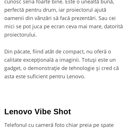
cunosc seria foarte bine. Este o unealtă bună,
perfectă pentru drum, iar proiectorul ajută
oamenii din vânzări să facă prezentări. Sau cei
mici se pot juca pe ecran ceva mai mare, datorită
proiectorului.
Din păcate, fiind atât de compact, nu oferă o
calitate excepțională a imaginii. Totuși este un
gadget, o demonstrație de tehnologie și cred că
asta este suficient pentru Lenovo.
Lenovo Vibe Shot
Telefonul cu cameră foto chiar preia pe spate