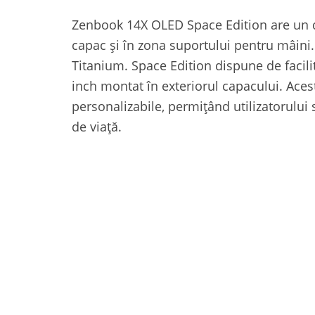
Zenbook 14X OLED Space Edition are un de
capac și în zona suportului pentru mâini. 
Titanium. Space Edition dispune de facili
inch montat în exteriorul capacului. Aces
personalizabile, permițând utilizatorului să
de viață.