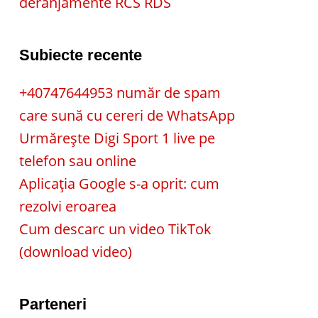
deranjamente RCS RDS
Subiecte recente
+40747644953 număr de spam
care sună cu cereri de WhatsApp
Urmărește Digi Sport 1 live pe
telefon sau online
Aplicația Google s-a oprit: cum
rezolvi eroarea
Cum descarc un video TikTok
(download video)
Parteneri