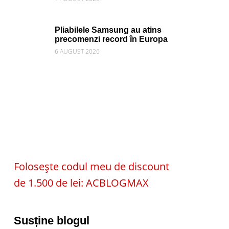
Pliabilele Samsung au atins
precomenzi record în Europa
6 AUGUST 2026
Folosește codul meu de discount
de 1.500 de lei: ACBLOGMAX
Susține blogul