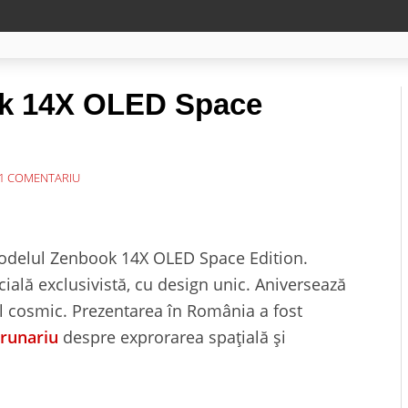
ok 14X OLED Space
1 COMENTARIU
odelul Zenbook 14X OLED Space Edition.
cială exclusivistă, cu design unic. Aniversează
ul cosmic. Prezentarea în România a fost
runariu
despre exprorarea spațială și