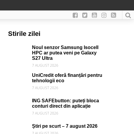
Stirile zilei
Noul senzor Samsung Isocell
HPC ar putea veni pe Galaxy
S27 Ultra
7 AUGUST 2026
UniCredit oferă finanțări pentru
tehnologii eco
7 AUGUST 2026
ING SAFEbutton: puteți bloca
conturi direct din aplicație
7 AUGUST 2026
Știri pe scurt – 7 august 2026
7 AUGUST 2026