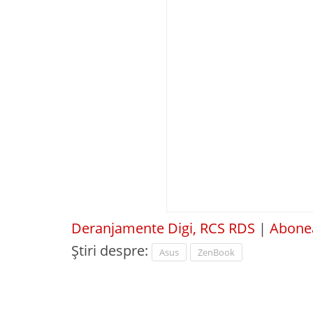
Deranjamente Digi, RCS RDS
|
Abonea
Știri despre:
Asus
ZenBook