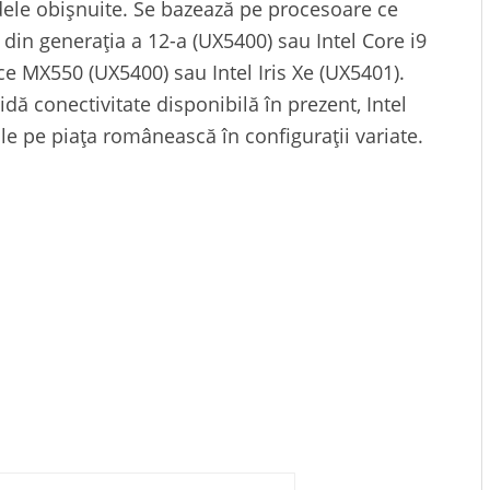
ele obișnuite. Se bazează pe procesoare ce
 din generația a 12-a (UX5400) sau Intel Core i9
ce MX550 (UX5400) sau Intel Iris Xe (UX5401).
 conectivitate disponibilă în prezent, Intel
e pe piața românească în configurații variate.