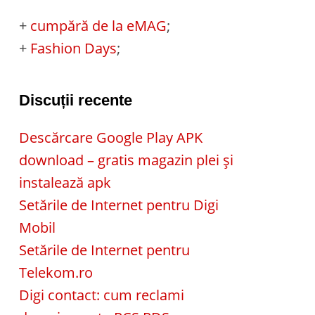
+
cumpără de la eMAG
;
+
Fashion Days
;
Discuții recente
Descărcare Google Play APK
download – gratis magazin plei și
instalează apk
Setările de Internet pentru Digi
Mobil
Setările de Internet pentru
Telekom.ro
Digi contact: cum reclami