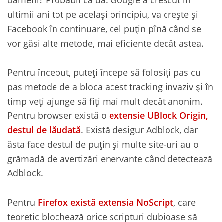
ultimii ani tot pe același principiu, va crește și
Facebook în continuare, cel puțin pînă când se
vor găsi alte metode, mai eficiente decât astea.
Pentru început, puteți începe să folosiți pas cu
pas metode de a bloca acest tracking invaziv și în
timp veți ajunge să fiți mai mult decât anonim.
Pentru browser există o
extensie UBlock Origin,
destul de lăudată
. Există desigur Adblock, dar
ăsta face destul de puțin și multe site-uri au o
grămadă de avertizări enervante când detectează
Adblock.
Pentru
Firefox există extensia NoScript
, care
teoretic blochează orice scripturi dubioase să