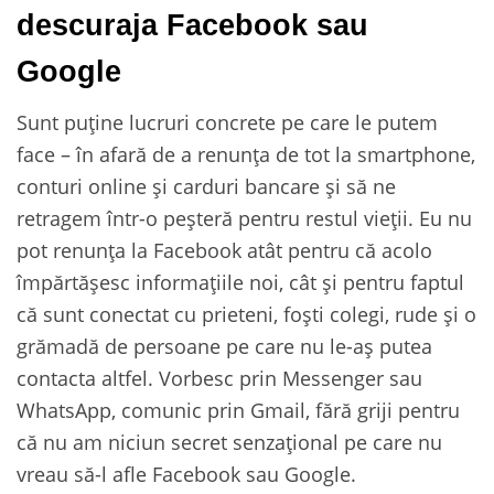
descuraja Facebook sau
Google
Sunt puține lucruri concrete pe care le putem
face – în afară de a renunța de tot la smartphone,
conturi online și carduri bancare și să ne
retragem într-o peșteră pentru restul vieții. Eu nu
pot renunța la Facebook atât pentru că acolo
împărtășesc informațiile noi, cât și pentru faptul
că sunt conectat cu prieteni, foști colegi, rude și o
grămadă de persoane pe care nu le-aș putea
contacta altfel. Vorbesc prin Messenger sau
WhatsApp, comunic prin Gmail, fără griji pentru
că nu am niciun secret senzațional pe care nu
vreau să-l afle Facebook sau Google.