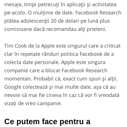
mesaje, timpi petrecuți în aplicații și activitatea
pe-acolo. O mulțime de date. Facebook Research
plătea adolescenții 20 de dolari pe lună plus
comisioane dacă recomandau alți prieteni.
Tim Cook de la Apple este singurul care a criticat
clar în repetate rânduri politica Facebook de a
colecta date personale. Apple este singura
companie care a blocat Facebook Research
momentan. Probabil că, exact cum spun și alții,
Google colectează și mai multe date, așa că au
nevoie să mai fie cineva în caz că vor fi vreodată
vizați de vreo campanie.
Ce putem face pentru a