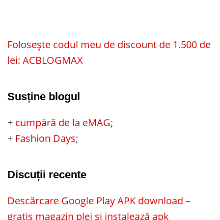
Folosește codul meu de discount de 1.500 de
lei: ACBLOGMAX
Susține blogul
+
cumpără de la eMAG
;
+
Fashion Days
;
Discuții recente
Descărcare Google Play APK download –
gratis magazin plei și instalează apk