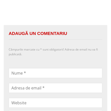
ADAUGĂ UN COMENTARIU
Câmpurile marcate cu
*
sunt obligatorii! Adresa de email nu va fi
publicată.