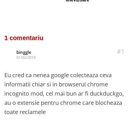
1 comentariu
#1
binggle
01/02/2019
Eu cred ca nenea google colecteaza ceva
informatii chiar si in browserul chrome
incognito mod, cel mai bun ar fi duckduckgo,
au o extensie pentru chrome care blocheaza
toate reclamele