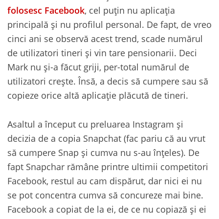
folosesc Facebook
, cel puțin nu aplicația
principală și nu profilul personal. De fapt, de vreo
cinci ani se observă acest trend, scade numărul
de utilizatori tineri și vin tare pensionarii. Deci
Mark nu și-a făcut griji, per-total numărul de
utilizatori crește. Însă, a decis să cumpere sau să
copieze orice altă aplicație plăcută de tineri.
Asaltul a început cu preluarea Instagram și
decizia de a copia Snapchat (fac pariu că au vrut
să cumpere Snap și cumva nu s-au înțeles). De
fapt Snapchar rămâne printre ultimii competitori
Facebook, restul au cam dispărut, dar nici ei nu
se pot concentra cumva să concureze mai bine.
Facebook a copiat de la ei, de ce nu copiază și ei