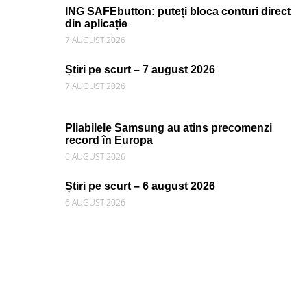
ING SAFEbutton: puteți bloca conturi direct
din aplicație
7 AUGUST 2026
Știri pe scurt – 7 august 2026
7 AUGUST 2026
Pliabilele Samsung au atins precomenzi
record în Europa
6 AUGUST 2026
Știri pe scurt – 6 august 2026
6 AUGUST 2026