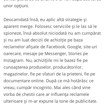
unor opțiuni.
Deocamdată însă, eu aplic altă strategie și
aparent merge. Folosesc serviciile și le las să le
spioneze, însă absolut niciodată nu am cumpărat
și nu am luat decizii de achiziție pe baza
reclamelor afișate de Facebook, Google, site-uri
oarecare, mesaje pe Messenger, Stories pe
Instagram. Nu, achizițiile mi le bazez fie pe
cunoașterea produselor, producătorilor,
magazinelor, fie pe sfaturi de la prieteni, fie pe
documentare online. După ce mă hotărăsc ce
vreau, cumpăr incognito. Mai ales când vine
vorba de chestii care ar influența reclamele
ulterioare și m-ar expune la tone de publicitate.