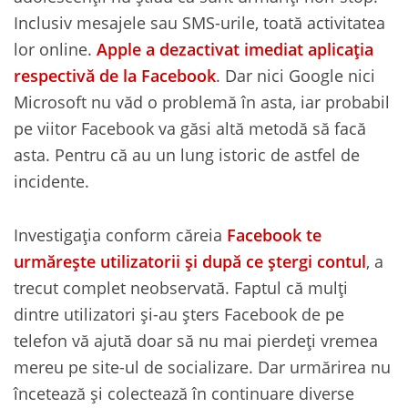
Inclusiv mesajele sau SMS-urile, toată activitatea
lor online.
Apple a dezactivat imediat aplicația
respectivă de la Facebook
. Dar nici Google nici
Microsoft nu văd o problemă în asta, iar probabil
pe viitor Facebook va găsi altă metodă să facă
asta. Pentru că au un lung istoric de astfel de
incidente.
Investigația conform căreia
Facebook te
urmărește utilizatorii și după ce ștergi contul
, a
trecut complet neobservată. Faptul că mulți
dintre utilizatori și-au șters Facebook de pe
telefon vă ajută doar să nu mai pierdeți vremea
mereu pe site-ul de socializare. Dar urmărirea nu
încetează și colectează în continuare diverse