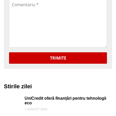
TRIMITE
Stirile zilei
UniCredit oferă finanțări pentru tehnologii
eco
7 AUGUST 2026