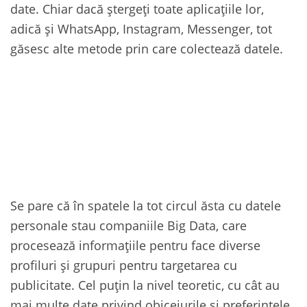
date. Chiar dacă ștergeți toate aplicațiile lor,
adică și WhatsApp, Instagram, Messenger, tot
găsesc alte metode prin care colectează datele.
Se pare că în spatele la tot circul ăsta cu datele
personale stau companiile Big Data, care
procesează informațiile pentru face diverse
profiluri și grupuri pentru targetarea cu
publicitate. Cel puțin la nivel teoretic, cu cât au
mai multe date privind obiceiurile și preferințele