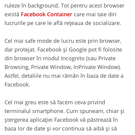
ruleze în background. Tot pentru acest browser
există
Facebook Container
care mai taie din
lucrurile pe care le află rețeaua de socializare.
Cel mai safe mode de lucru este prin browser,
dar protejat. Facebook și Google pot fi folosite
din browser în modul Incognito (sau Private
Browsing, Private Window, InPrivate Window).
Astfel, detaliile nu mai rămân în baza de date a
Facebook.
Cel mai greu este să facem ceva privind
terminalul smartphone. Cum spuneam, chiar și
ștergerea aplicației Facebook vă păstrează în
baza lor de date și vor continua să aibă și să