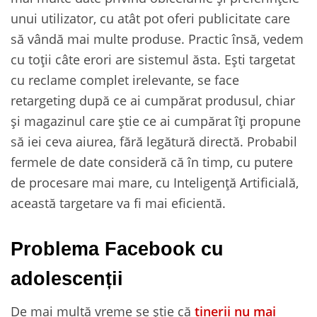
unui utilizator, cu atât pot oferi publicitate care
să vândă mai multe produse. Practic însă, vedem
cu toții câte erori are sistemul ăsta. Ești targetat
cu reclame complet irelevante, se face
retargeting după ce ai cumpărat produsul, chiar
și magazinul care știe ce ai cumpărat îți propune
să iei ceva aiurea, fără legătură directă. Probabil
fermele de date consideră că în timp, cu putere
de procesare mai mare, cu Inteligență Artificială,
această targetare va fi mai eficientă.
Problema Facebook cu
adolescenții
De mai multă vreme se știe că
tinerii nu mai