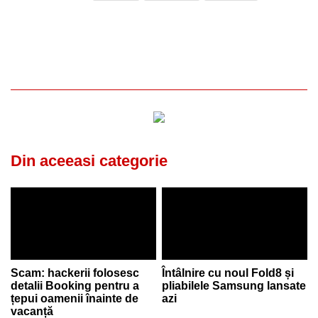
Din aceeasi categorie
Scam: hackerii folosesc
Întâlnire cu noul Fold8 și
detalii Booking pentru a
pliabilele Samsung lansate
țepui oamenii înainte de
azi
vacanță