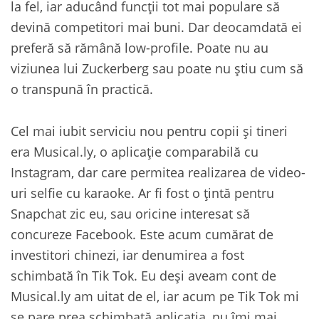
la fel, iar aducând funcții tot mai populare să
devină competitori mai buni. Dar deocamdată ei
preferă să rămână low-profile. Poate nu au
viziunea lui Zuckerberg sau poate nu știu cum să
o transpună în practică.
Cel mai iubit serviciu nou pentru copii și tineri
era Musical.ly, o aplicație comparabilă cu
Instagram, dar care permitea realizarea de video-
uri selfie cu karaoke. Ar fi fost o țintă pentru
Snapchat zic eu, sau oricine interesat să
concureze Facebook. Este acum cumărat de
investitori chinezi, iar denumirea a fost
schimbată în Tik Tok. Eu deși aveam cont de
Musical.ly am uitat de el, iar acum pe Tik Tok mi
se pare prea schimbată aplicația, nu îmi mai