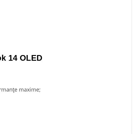
ok 14 OLED
formanțe maxime;