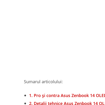
Sumarul articolului:
1.
Pro și contra Asus Zenbook 14 OLE
2.
Detalii tehnice Asus Zenbook 14 O