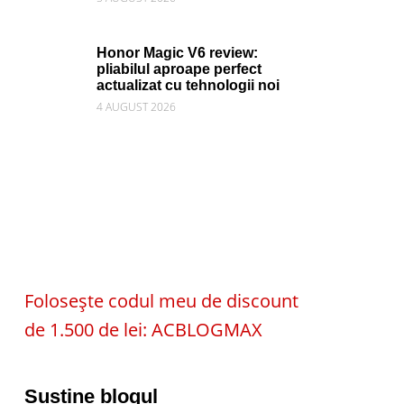
Honor Magic V6 review:
pliabilul aproape perfect
actualizat cu tehnologii noi
4 AUGUST 2026
Folosește codul meu de discount
de 1.500 de lei: ACBLOGMAX
Susține blogul