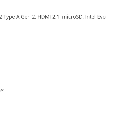
.2 Type A Gen 2, HDMI 2.1, microSD, Intel Evo
e: