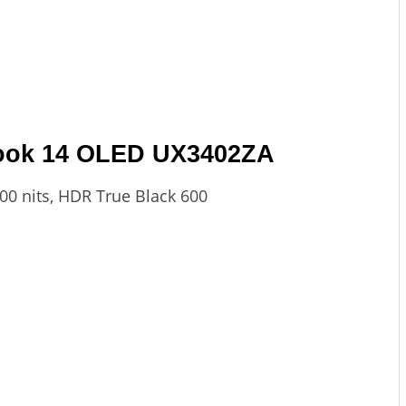
nbook 14 OLED UX3402ZA
600 nits, HDR True Black 600