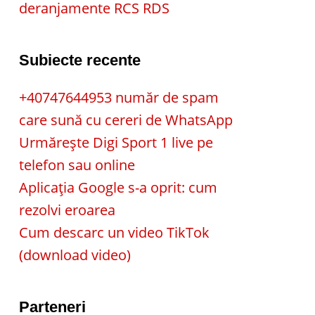
deranjamente RCS RDS
Subiecte recente
+40747644953 număr de spam
care sună cu cereri de WhatsApp
Urmărește Digi Sport 1 live pe
telefon sau online
Aplicația Google s-a oprit: cum
rezolvi eroarea
Cum descarc un video TikTok
(download video)
Parteneri