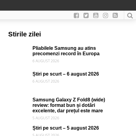
Stirile zilei
Pliabilele Samsung au atins
precomenzi record în Europa
6 AUGUST 2026
Știri pe scurt – 6 august 2026
6 AUGUST 2026
Samsung Galaxy Z Fold8 (wide)
review: format bun și dotări
excelente, dar prețul este mare
5 AUGUST 2026
Știri pe scurt – 5 august 2026
5 AUGUST 2026