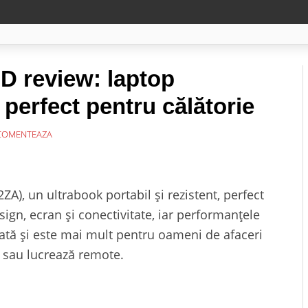
 review: laptop
, perfect pentru călătorie
OMENTEAZA
), un ultrabook portabil și rezistent, perfect
ign, ecran și conectivitate, iar performanțele
ată și este mai mult pentru oameni de afaceri
 sau lucrează remote.