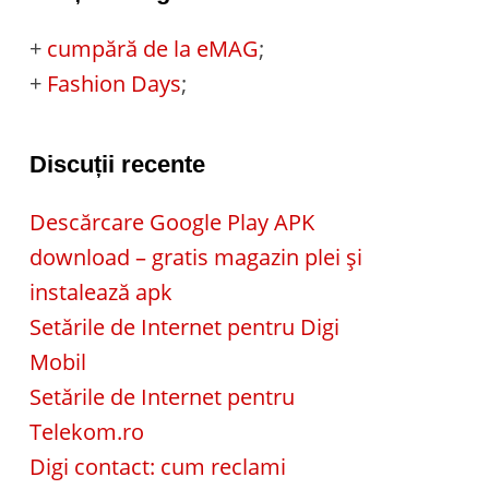
+
cumpără de la eMAG
;
+
Fashion Days
;
Discuții recente
Descărcare Google Play APK
download – gratis magazin plei și
instalează apk
Setările de Internet pentru Digi
Mobil
Setările de Internet pentru
Telekom.ro
Digi contact: cum reclami