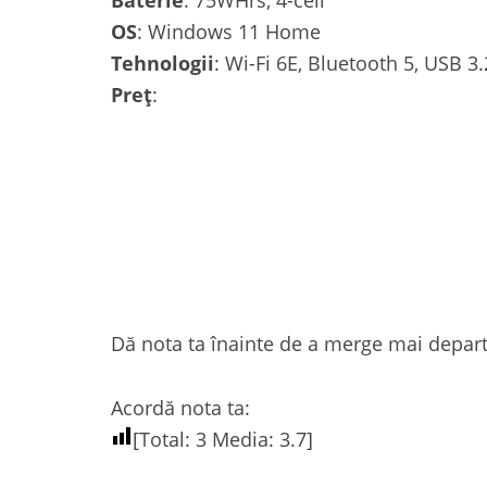
OS
: Windows 11 Home
Tehnologii
: Wi-Fi 6E, Bluetooth 5, USB 3
Preț
:
Dă nota ta înainte de a merge mai depart
Acordă nota ta:
[Total:
3
Media:
3.7
]