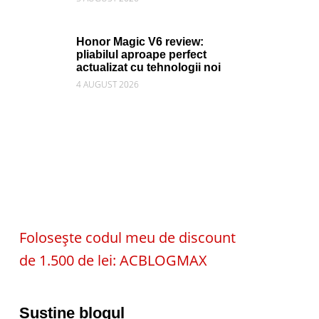
Honor Magic V6 review:
pliabilul aproape perfect
actualizat cu tehnologii noi
4 AUGUST 2026
Folosește codul meu de discount
de 1.500 de lei: ACBLOGMAX
Susține blogul