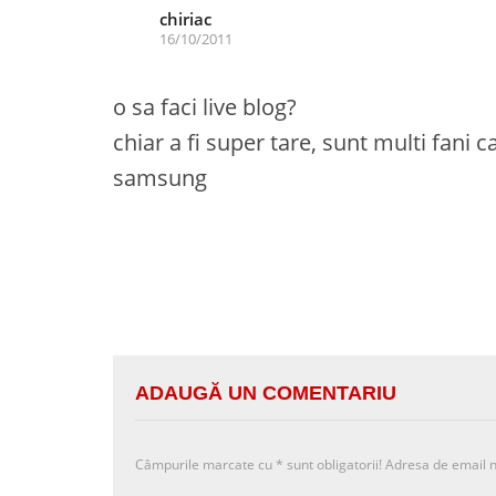
chiriac
16/10/2011
o sa faci live blog?
chiar a fi super tare, sunt multi fani 
samsung
ADAUGĂ UN COMENTARIU
Câmpurile marcate cu
*
sunt obligatorii! Adresa de email n