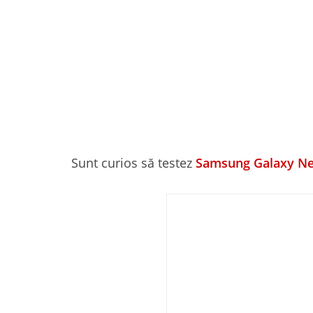
Sunt curios să testez
Samsung Galaxy N