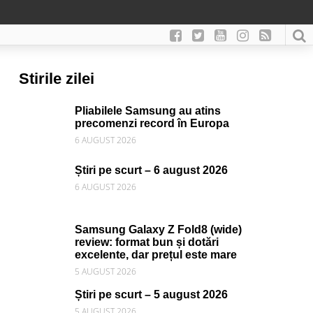
Stirile zilei
Pliabilele Samsung au atins
precomenzi record în Europa
6 AUGUST 2026
Știri pe scurt – 6 august 2026
6 AUGUST 2026
Samsung Galaxy Z Fold8 (wide)
review: format bun și dotări
excelente, dar prețul este mare
5 AUGUST 2026
Știri pe scurt – 5 august 2026
5 AUGUST 2026