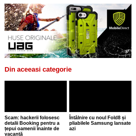
Din aceeasi categorie
Scam: hackerii folosesc
Întâlnire cu noul Fold8 și
detalii Booking pentru a
pliabilele Samsung lansate
țepui oamenii înainte de
azi
vacanță