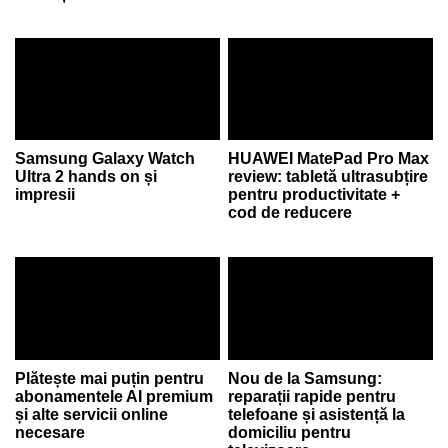
Samsung Galaxy Watch
HUAWEI MatePad Pro Max
Ultra 2 hands on și
review: tabletă ultrasubțire
impresii
pentru productivitate +
cod de reducere
Plătește mai puțin pentru
Nou de la Samsung:
abonamentele AI premium
reparații rapide pentru
și alte servicii online
telefoane și asistență la
necesare
domiciliu pentru