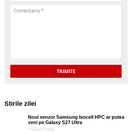
TRIMITE
Stirile zilei
Noul senzor Samsung Isocell HPC ar putea
veni pe Galaxy S27 Ultra
7 AUGUST 2026