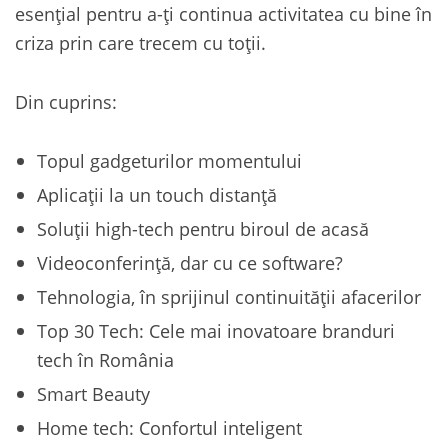
esențial pentru a-ți continua activitatea cu bine în
criza prin care trecem cu toții.
Din cuprins:
Topul gadgeturilor momentului
Aplicații la un touch distanță
Soluții high-tech pentru biroul de acasă
Videoconferință, dar cu ce software?
Tehnologia, în sprijinul continuității afacerilor
Top 30 Tech: Cele mai inovatoare branduri
tech în România
Smart Beauty
Home tech: Confortul inteligent