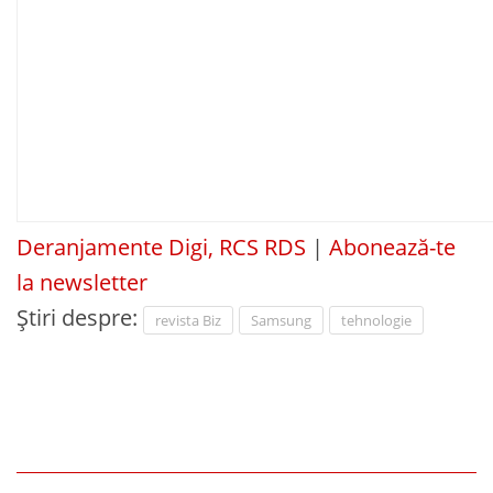
Deranjamente Digi, RCS RDS
|
Abonează-te
la newsletter
Știri despre:
revista Biz
Samsung
tehnologie