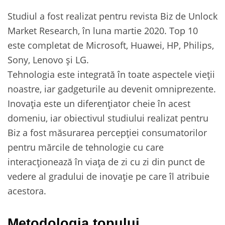
Studiul a fost realizat pentru revista Biz de Unlock
Market Research, în luna martie 2020. Top 10
este completat de Microsoft, Huawei, HP, Philips,
Sony, Lenovo și LG.
Tehnologia este integrată în toate aspectele vieții
noastre, iar gadgeturile au devenit omniprezente.
Inovația este un diferențiator cheie în acest
domeniu, iar obiectivul studiului realizat pentru
Biz a fost măsurarea percepției consumatorilor
pentru mărcile de tehnologie cu care
interacționează în viața de zi cu zi din punct de
vedere al gradului de inovație pe care îl atribuie
acestora.
Metodologia topului