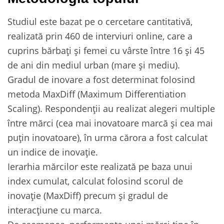
Studiul este bazat pe o cercetare cantitativă,
realizată prin 460 de interviuri online, care a
cuprins bărbați și femei cu vârste între 16 și 45
de ani din mediul urban (mare și mediu).
Gradul de inovare a fost determinat folosind
metoda MaxDiff (Maximum Differentiation
Scaling). Respondenții au realizat alegeri multiple
între mărci (cea mai inovatoare marcă și cea mai
puțin inovatoare), în urma cărora a fost calculat
un indice de inovație.
Ierarhia mărcilor este realizată pe baza unui
index cumulat, calculat folosind scorul de
inovație (MaxDiff) precum și gradul de
interacțiune cu marca.