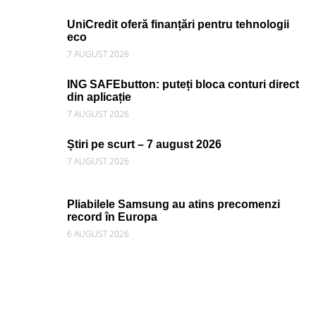
UniCredit oferă finanțări pentru tehnologii
eco
7 AUGUST 2026
ING SAFEbutton: puteți bloca conturi direct
din aplicație
7 AUGUST 2026
Știri pe scurt – 7 august 2026
7 AUGUST 2026
Pliabilele Samsung au atins precomenzi
record în Europa
6 AUGUST 2026