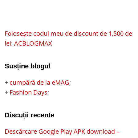
Folosește codul meu de discount de 1.500 de
lei: ACBLOGMAX
Susține blogul
+
cumpără de la eMAG
;
+
Fashion Days
;
Discuții recente
Descărcare Google Play APK download –