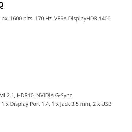
Q
0 px, 1600 nits, 170 Hz, VESA DisplayHDR 1400
I 2.1, HDR10, NVIDIA G-Sync
 1 x Display Port 1.4, 1 x Jack 3.5 mm, 2 x USB