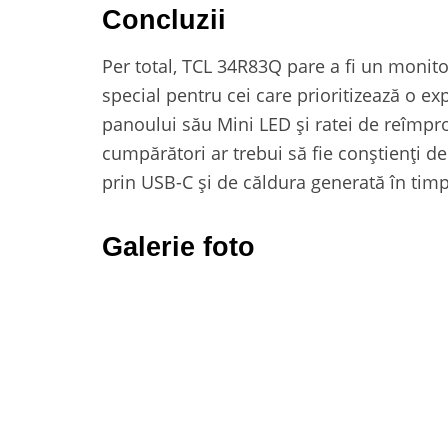
Concluzii
Per total, TCL 34R83Q pare a fi un monito
special pentru cei care prioritizează o ex
panoului său Mini LED și ratei de reîmpros
cumpărători ar trebui să fie conștienți de
prin USB-C și de căldura generată în timpu
Galerie foto