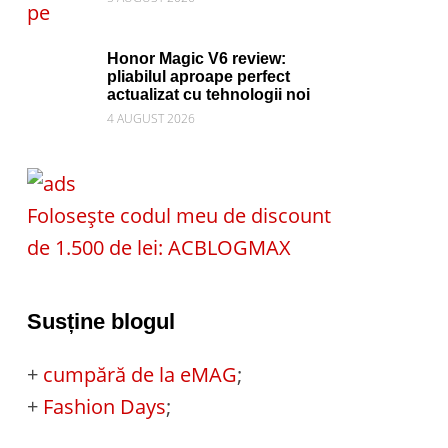
Honor Magic V6 review:
pliabilul aproape perfect
actualizat cu tehnologii noi
4 AUGUST 2026
Folosește codul meu de discount
de 1.500 de lei: ACBLOGMAX
Susține blogul
+
cumpără de la eMAG
;
+
Fashion Days
;