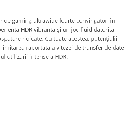
r de gaming ultrawide foarte convingător, în
periență HDR vibrantă și un joc fluid datorită
pătare ridicate. Cu toate acestea, potențialii
 limitarea raportată a vitezei de transfer de date
l utilizării intense a HDR.