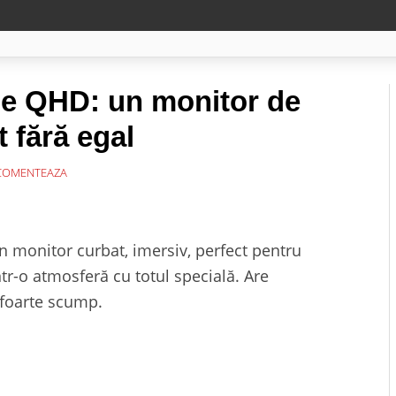
e QHD: un monitor de
 fără egal
OMENTEAZA
 monitor curbat, imersiv, perfect pentru
ntr-o atmosferă cu totul specială. Are
e foarte scump.