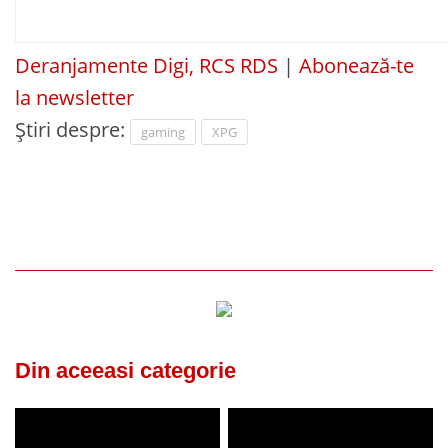
Deranjamente Digi, RCS RDS
|
Abonează-te
la newsletter
Știri despre:
gaming
XPG
Din aceeasi categorie