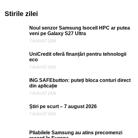
Stirile zilei
Noul senzor Samsung Isocell HPC ar putea
veni pe Galaxy S27 Ultra
7 AUGUST 2026
UniCredit oferă finanțări pentru tehnologii
eco
7 AUGUST 2026
ING SAFEbutton: puteți bloca conturi direct
din aplicație
7 AUGUST 2026
Știri pe scurt – 7 august 2026
7 AUGUST 2026
Pliabilele Samsung au atins precomenzi