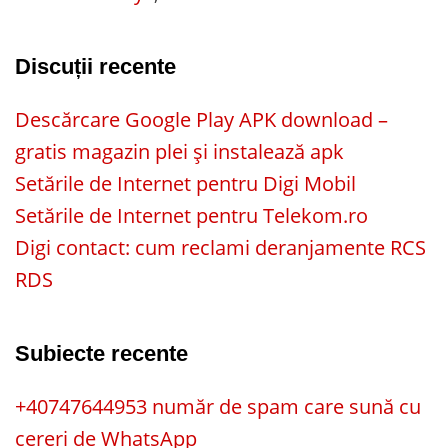
Discuții recente
Descărcare Google Play APK download –
gratis magazin plei și instalează apk
Setările de Internet pentru Digi Mobil
Setările de Internet pentru Telekom.ro
Digi contact: cum reclami deranjamente RCS
RDS
Subiecte recente
+40747644953 număr de spam care sună cu
cereri de WhatsApp