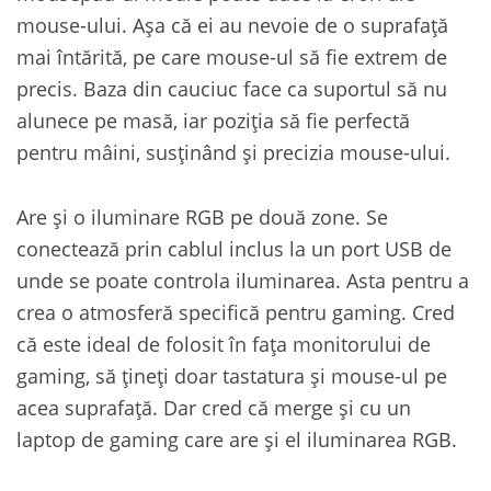
mouse-ului. Așa că ei au nevoie de o suprafață
mai întărită, pe care mouse-ul să fie extrem de
precis. Baza din cauciuc face ca suportul să nu
alunece pe masă, iar poziția să fie perfectă
pentru mâini, susținând și precizia mouse-ului.
Are și o iluminare RGB pe două zone. Se
conectează prin cablul inclus la un port USB de
unde se poate controla iluminarea. Asta pentru a
crea o atmosferă specifică pentru gaming. Cred
că este ideal de folosit în fața monitorului de
gaming, să țineți doar tastatura și mouse-ul pe
acea suprafață. Dar cred că merge și cu un
laptop de gaming care are și el iluminarea RGB.