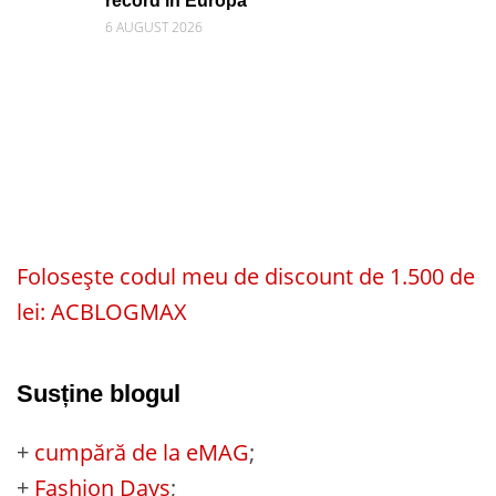
record în Europa
6 AUGUST 2026
Folosește codul meu de discount de 1.500 de
lei: ACBLOGMAX
Susține blogul
+
cumpără de la eMAG
;
+
Fashion Days
;