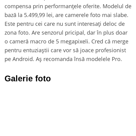
compensa prin performanțele oferite. Modelul de
bază la 5.499,99 lei, are camerele foto mai slabe.
Este pentru cei care nu sunt interesați deloc de
zona foto. Are senzorul pricipal, dar în plus doar
o cameră macro de 5 megapixeli. Cred că merge
pentru entuziaștii care vor să joace profesionist
pe Android. Aș recomanda însă modelele Pro.
Galerie foto