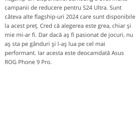
campanii de reducere pentru S24 Ultra. Sunt
câteva alte flagship-uri 2024 care sunt disponibile
la acest preț. Cred că alegerea este grea, chiar și
mie mi-ar fi. Dar dacă aș fi pasionat de jocuri, nu
aș sta pe gânduri și l-aș lua pe cel mai
performant. Iar acesta este deocamdată Asus
ROG Phone 9 Pro.