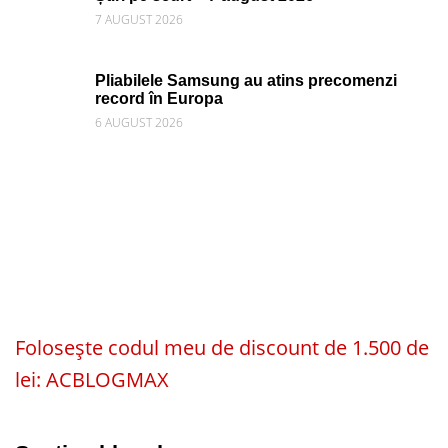
7 AUGUST 2026
Pliabilele Samsung au atins precomenzi
record în Europa
6 AUGUST 2026
Folosește codul meu de discount de 1.500 de
lei: ACBLOGMAX