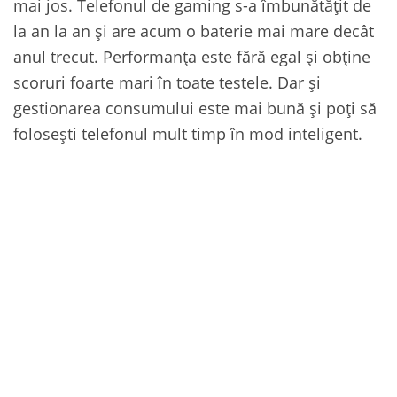
mai jos. Telefonul de gaming s-a îmbunătățit de
la an la an și are acum o baterie mai mare decât
anul trecut. Performanța este fără egal și obține
scoruri foarte mari în toate testele. Dar și
gestionarea consumului este mai bună și poți să
folosești telefonul mult timp în mod inteligent.