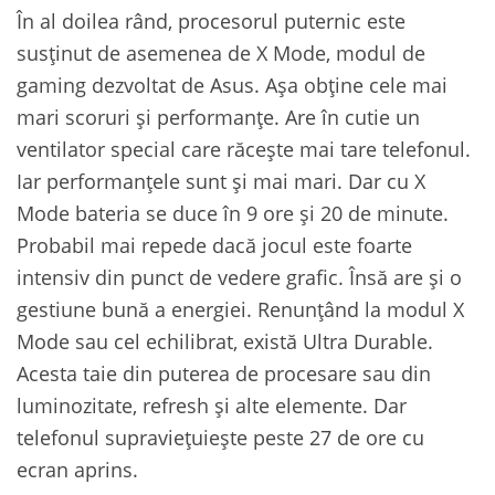
În al doilea rând, procesorul puternic este
susținut de asemenea de X Mode, modul de
gaming dezvoltat de Asus. Așa obține cele mai
mari scoruri și performanțe. Are în cutie un
ventilator special care răcește mai tare telefonul.
Iar performanțele sunt și mai mari. Dar cu X
Mode bateria se duce în 9 ore și 20 de minute.
Probabil mai repede dacă jocul este foarte
intensiv din punct de vedere grafic. Însă are și o
gestiune bună a energiei. Renunțând la modul X
Mode sau cel echilibrat, există Ultra Durable.
Acesta taie din puterea de procesare sau din
luminozitate, refresh și alte elemente. Dar
telefonul supraviețuiește peste 27 de ore cu
ecran aprins.