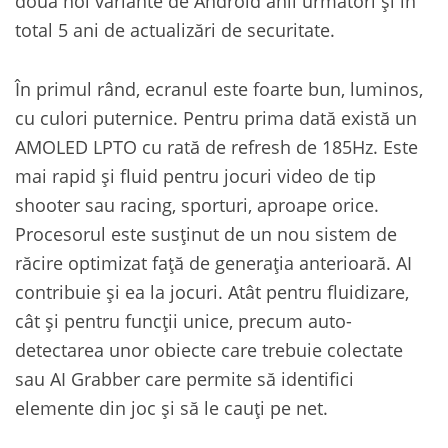
două noi variante de Android anii următori și în
total 5 ani de actualizări de securitate.
În primul rând, ecranul este foarte bun, luminos,
cu culori puternice. Pentru prima dată există un
AMOLED LPTO cu rată de refresh de 185Hz. Este
mai rapid și fluid pentru jocuri video de tip
shooter sau racing, sporturi, aproape orice.
Procesorul este susținut de un nou sistem de
răcire optimizat față de generația anterioară. AI
contribuie și ea la jocuri. Atât pentru fluidizare,
cât și pentru funcții unice, precum auto-
detectarea unor obiecte care trebuie colectate
sau AI Grabber care permite să identifici
elemente din joc și să le cauți pe net.