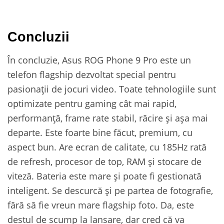
Concluzii
În concluzie, Asus ROG Phone 9 Pro este un
telefon flagship dezvoltat special pentru
pasionații de jocuri video. Toate tehnologiile sunt
optimizate pentru gaming cât mai rapid,
performanță, frame rate stabil, răcire și așa mai
departe. Este foarte bine făcut, premium, cu
aspect bun. Are ecran de calitate, cu 185Hz rată
de refresh, procesor de top, RAM și stocare de
viteză. Bateria este mare și poate fi gestionată
inteligent. Se descurcă și pe partea de fotografie,
fără să fie vreun mare flagship foto. Da, este
destul de scump la lansare, dar cred că va