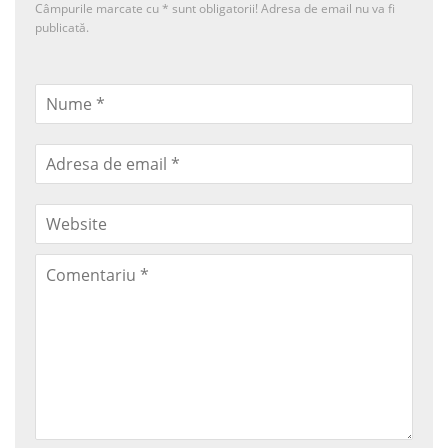
Câmpurile marcate cu
*
sunt obligatorii! Adresa de email nu va fi
publicată.