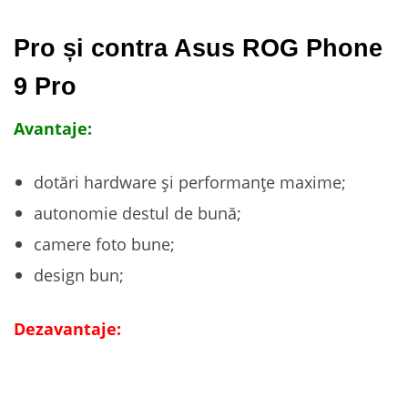
Pro și contra Asus ROG Phone
9 Pro
Avantaje:
dotări hardware și performanțe maxime;
autonomie destul de bună;
camere foto bune;
design bun;
Dezavantaje: