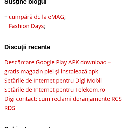
Susține blogul
+
cumpără de la eMAG
;
+
Fashion Days
;
Discuții recente
Descărcare Google Play APK download –
gratis magazin plei și instalează apk
Setările de Internet pentru Digi Mobil
Setările de Internet pentru Telekom.ro
Digi contact: cum reclami deranjamente RCS
RDS