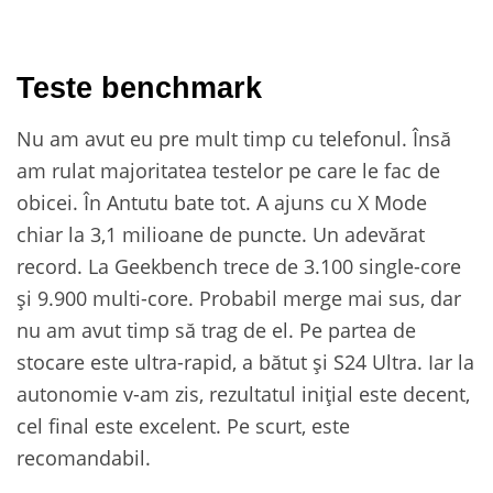
Teste benchmark
Nu am avut eu pre mult timp cu telefonul. Însă
am rulat majoritatea testelor pe care le fac de
obicei. În Antutu bate tot. A ajuns cu X Mode
chiar la 3,1 milioane de puncte. Un adevărat
record. La Geekbench trece de 3.100 single-core
și 9.900 multi-core. Probabil merge mai sus, dar
nu am avut timp să trag de el. Pe partea de
stocare este ultra-rapid, a bătut și S24 Ultra. Iar la
autonomie v-am zis, rezultatul inițial este decent,
cel final este excelent. Pe scurt, este
recomandabil.