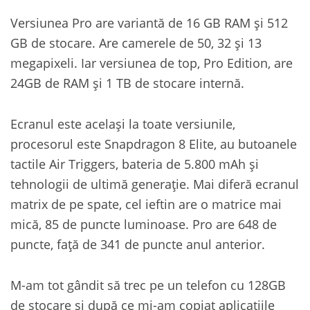
Versiunea Pro are variantă de 16 GB RAM și 512
GB de stocare. Are camerele de 50, 32 și 13
megapixeli. Iar versiunea de top, Pro Edition, are
24GB de RAM și 1 TB de stocare internă.
Ecranul este același la toate versiunile,
procesorul este Snapdragon 8 Elite, au butoanele
tactile Air Triggers, bateria de 5.800 mAh și
tehnologii de ultimă generație. Mai diferă ecranul
matrix de pe spate, cel ieftin are o matrice mai
mică, 85 de puncte luminoase. Pro are 648 de
puncte, față de 341 de puncte anul anterior.
M-am tot gândit să trec pe un telefon cu 128GB
de stocare și după ce mi-am copiat aplicațiile