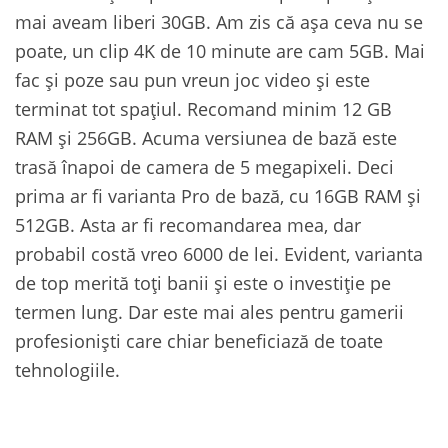
mai aveam liberi 30GB. Am zis că așa ceva nu se
poate, un clip 4K de 10 minute are cam 5GB. Mai
fac și poze sau pun vreun joc video și este
terminat tot spațiul. Recomand minim 12 GB
RAM și 256GB. Acuma versiunea de bază este
trasă înapoi de camera de 5 megapixeli. Deci
prima ar fi varianta Pro de bază, cu 16GB RAM și
512GB. Asta ar fi recomandarea mea, dar
probabil costă vreo 6000 de lei. Evident, varianta
de top merită toți banii și este o investiție pe
termen lung. Dar este mai ales pentru gamerii
profesioniști care chiar beneficiază de toate
tehnologiile.