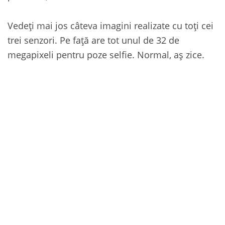
Vedeți mai jos câteva imagini realizate cu toți cei
trei senzori. Pe față are tot unul de 32 de
megapixeli pentru poze selfie. Normal, aș zice.