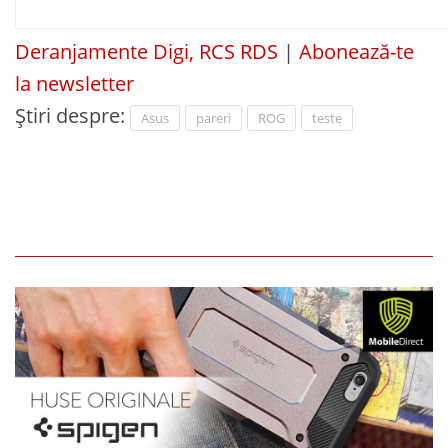
Deranjamente Digi, RCS RDS
|
Abonează-te
la newsletter
Știri despre:
Asus
pareri
ROG
teste