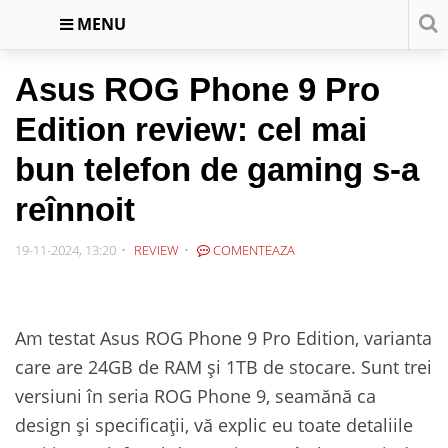
MENU
Asus ROG Phone 9 Pro
Edition review: cel mai
bun telefon de gaming s-a
reînnoit
19-11-2024, 13:20
REVIEW
COMENTEAZA
Am testat Asus ROG Phone 9 Pro Edition, varianta
care are 24GB de RAM și 1TB de stocare. Sunt trei
versiuni în seria ROG Phone 9, seamănă ca
design și specificații, vă explic eu toate detaliile