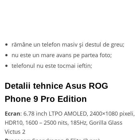
rămâne un telefon masiv și destul de greu;
nu este un mare avans pe partea foto;
telefonul nu este tocmai ieftin;
Detalii tehnice Asus ROG
Phone 9 Pro Edition
Ecran
: 6.78 inch LTPO AMOLED, 2400×1080 pixeli,
HDR10, 1600 – 2500 nits, 185Hz, Gorilla Glass
Victus 2