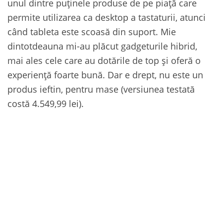
unul dintre puținele produse de pe piață care
permite utilizarea ca desktop a tastaturii, atunci
când tableta este scoasă din suport. Mie
dintotdeauna mi-au plăcut gadgeturile hibrid,
mai ales cele care au dotările de top și oferă o
experiență foarte bună. Dar e drept, nu este un
produs ieftin, pentru mase (versiunea testată
costă 4.549,99 lei).