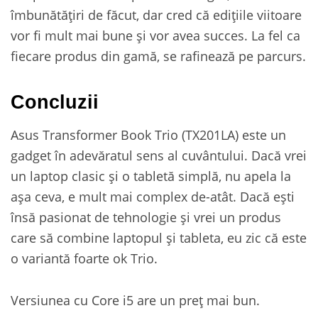
îmbunătățiri de făcut, dar cred că edițiile viitoare
vor fi mult mai bune și vor avea succes. La fel ca
fiecare produs din gamă, se rafinează pe parcurs.
Concluzii
Asus Transformer Book Trio (TX201LA) este un
gadget în adevăratul sens al cuvântului. Dacă vrei
un laptop clasic și o tabletă simplă, nu apela la
așa ceva, e mult mai complex de-atât. Dacă ești
însă pasionat de tehnologie și vrei un produs
care să combine laptopul și tableta, eu zic că este
o variantă foarte ok Trio.
Versiunea cu Core i5 are un preț mai bun.