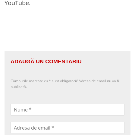
YouTube.
ADAUGĂ UN COMENTARIU
Câmpurile marcate cu
*
sunt obligatorii! Adresa de email nu va fi
publicată.