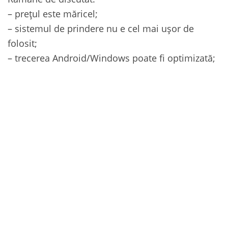
– prețul este măricel;
– sistemul de prindere nu e cel mai ușor de
folosit;
– trecerea Android/Windows poate fi optimizată;