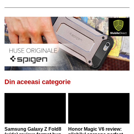
Din aceeasi categorie
Samsung Galaxy Z Fold8
Honor Magic V6 review: