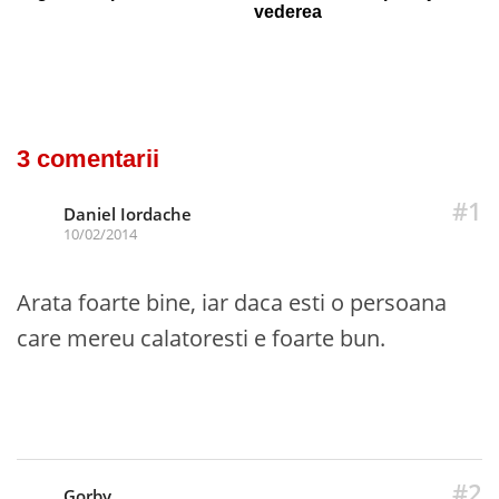
vederea
3 comentarii
#1
Daniel Iordache
10/02/2014
Arata foarte bine, iar daca esti o persoana
care mereu calatoresti e foarte bun.
#2
Gorby