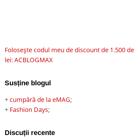
Folosește codul meu de discount de 1.500 de
lei: ACBLOGMAX
Susține blogul
+
cumpără de la eMAG
;
+
Fashion Days
;
Discuții recente