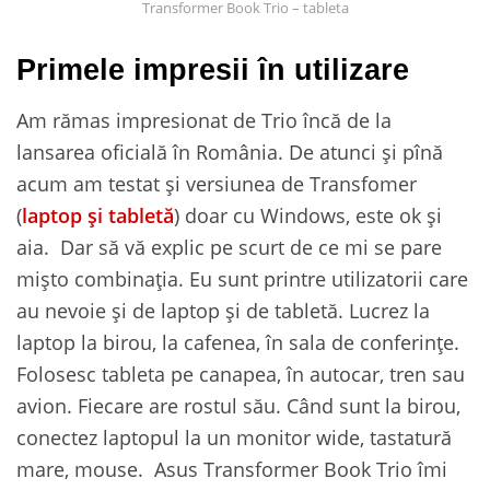
Transformer Book Trio – tableta
Primele impresii în utilizare
Am rămas impresionat de Trio încă de la
lansarea oficială în România. De atunci și pînă
acum am testat și versiunea de Transfomer
(
laptop și tabletă
) doar cu Windows, este ok și
aia. Dar să vă explic pe scurt de ce mi se pare
mișto combinația. Eu sunt printre utilizatorii care
au nevoie și de laptop și de tabletă. Lucrez la
laptop la birou, la cafenea, în sala de conferințe.
Folosesc tableta pe canapea, în autocar, tren sau
avion. Fiecare are rostul său. Când sunt la birou,
conectez laptopul la un monitor wide, tastatură
mare, mouse. Asus Transformer Book Trio îmi