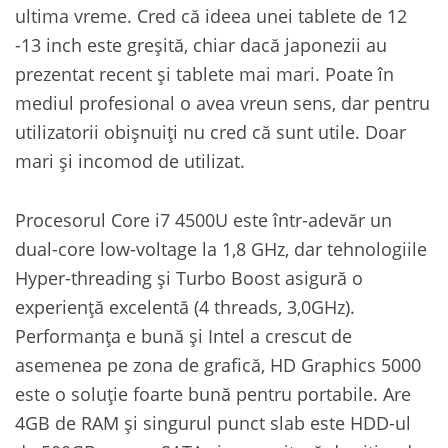
ultima vreme. Cred că ideea unei tablete de 12
-13 inch este greșită, chiar dacă japonezii au
prezentat recent și tablete mai mari. Poate în
mediul profesional o avea vreun sens, dar pentru
utilizatorii obișnuiți nu cred că sunt utile. Doar
mari și incomod de utilizat.
Procesorul Core i7 4500U este într-adevăr un
dual-core low-voltage la 1,8 GHz, dar tehnologiile
Hyper-threading și Turbo Boost asigură o
experiență excelentă (4 threads, 3,0GHz).
Performanța e bună și Intel a crescut de
asemenea pe zona de grafică, HD Graphics 5000
este o soluție foarte bună pentru portabile. Are
4GB de RAM și singurul punct slab este HDD-ul