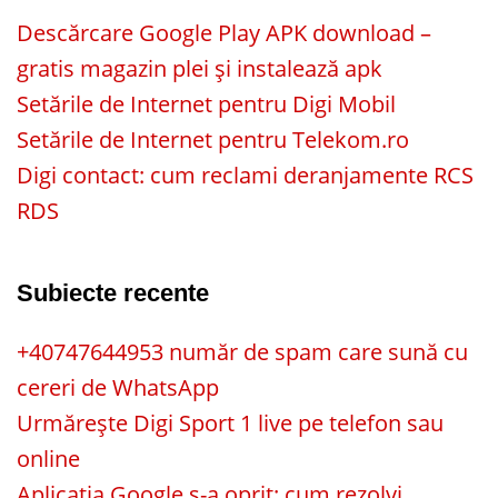
Descărcare Google Play APK download –
gratis magazin plei și instalează apk
Setările de Internet pentru Digi Mobil
Setările de Internet pentru Telekom.ro
Digi contact: cum reclami deranjamente RCS
RDS
Subiecte recente
+40747644953 număr de spam care sună cu
cereri de WhatsApp
Urmărește Digi Sport 1 live pe telefon sau
online
Aplicația Google s-a oprit: cum rezolvi