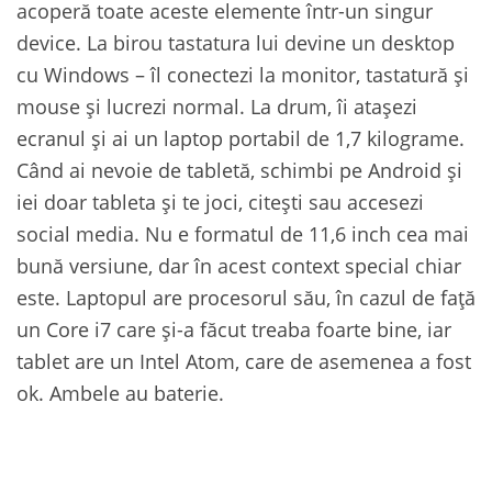
acoperă toate aceste elemente într-un singur
device. La birou tastatura lui devine un desktop
cu Windows – îl conectezi la monitor, tastatură și
mouse și lucrezi normal. La drum, îi atașezi
ecranul și ai un laptop portabil de 1,7 kilograme.
Când ai nevoie de tabletă, schimbi pe Android și
iei doar tableta și te joci, citești sau accesezi
social media. Nu e formatul de 11,6 inch cea mai
bună versiune, dar în acest context special chiar
este. Laptopul are procesorul său, în cazul de față
un Core i7 care și-a făcut treaba foarte bine, iar
tablet are un Intel Atom, care de asemenea a fost
ok. Ambele au baterie.