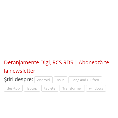
Deranjamente Digi, RCS RDS
|
Abonează-te
la newsletter
Știri despre:
Android
Asus
Bang and Olufsen
desktop
laptop
tablete
Transformer
windows