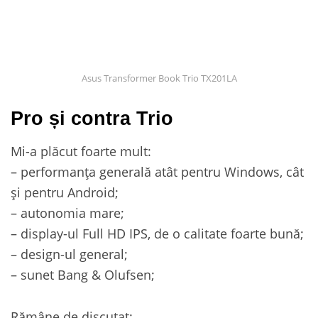
Asus Transformer Book Trio TX201LA
Pro și contra Trio
Mi-a plăcut foarte mult:
– performanța generală atât pentru Windows, cât
și pentru Android;
– autonomia mare;
– display-ul Full HD IPS, de o calitate foarte bună;
– design-ul general;
– sunet Bang & Olufsen;
Rămâne de discutat: