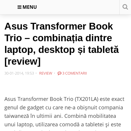
MENU
Asus Transformer Book
Trio – combinația dintre
laptop, desktop și tabletă
[review]
30-01-2014, 19:53
REVIEW
3 COMENTARII
Asus Transformer Book Trio (TX201LA) este exact
genul de gadget cu care ne-a obișnuit compania
taiwaneză în ultimii ani. Combină mobilitatea
unui laptop, utilizarea comodă a tabletei și este