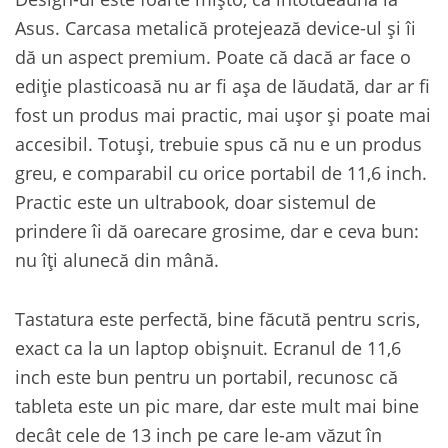
Asus. Carcasa metalică protejează device-ul și îi
dă un aspect premium. Poate că dacă ar face o
ediție plasticoasă nu ar fi așa de lăudată, dar ar fi
fost un produs mai practic, mai ușor și poate mai
accesibil. Totuși, trebuie spus că nu e un produs
greu, e comparabil cu orice portabil de 11,6 inch.
Practic este un ultrabook, doar sistemul de
prindere îi dă oarecare grosime, dar e ceva bun:
nu îți alunecă din mână.
Tastatura este perfectă, bine făcută pentru scris,
exact ca la un laptop obișnuit. Ecranul de 11,6
inch este bun pentru un portabil, recunosc că
tableta este un pic mare, dar este mult mai bine
decât cele de 13 inch pe care le-am văzut în