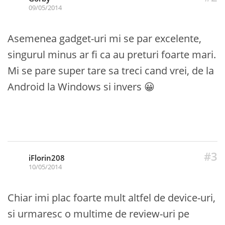
09/05/2014
Asemenea gadget-uri mi se par excelente,
singurul minus ar fi ca au preturi foarte mari.
Mi se pare super tare sa treci cand vrei, de la
Android la Windows si invers 😀
#3
iFlorin208
10/05/2014
Chiar imi plac foarte mult altfel de device-uri,
si urmaresc o multime de review-uri pe