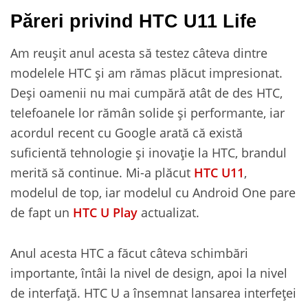
Păreri privind HTC U11 Life
Am reușit anul acesta să testez câteva dintre
modelele HTC și am rămas plăcut impresionat.
Deși oamenii nu mai cumpără atât de des HTC,
telefoanele lor rămân solide și performante, iar
acordul recent cu Google arată că există
suficientă tehnologie și inovație la HTC, brandul
merită să continue. Mi-a plăcut
HTC U11
,
modelul de top, iar modelul cu Android One pare
de fapt un
HTC U Play
actualizat.
Anul acesta HTC a făcut câteva schimbări
importante, întâi la nivel de design, apoi la nivel
de interfață. HTC U a însemnat lansarea interfeței