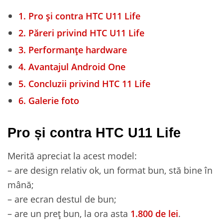
1.
Pro și contra HTC U11 Life
2.
Păreri privind HTC U11 Life
3.
Performanțe hardware
4.
Avantajul Android One
5.
Concluzii privind HTC 11 Life
6.
Galerie foto
Pro și contra HTC U11 Life
Merită apreciat la acest model:
– are design relativ ok, un format bun, stă bine în
mână;
– are ecran destul de bun;
– are un preț bun, la ora asta
1.800 de lei
.