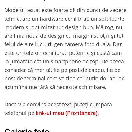
Modelul testat este foarte ok din punct de vedere
tehnic, are un hardware echilibrat, un soft foarte
modern și optimizat, un design bun. Mă rog, nu
are linia nouă de design cu margini subțiri și tot
felul de alte lucruri, gen cameră foto duală. Dar
este un telefon echilibrat, puternic și costă cam
la jumătate cât un smartphone de top. De aceea
consider că merită, fie pe post de cadou, fie pe
post de terminal care va ține cel puțin doi ani de-
acum înainte fără să necesite schimbare.
Dacă v-a convins acest text, puteți cumpăra
telefonul pe
link-ul meu (Profitshare)
.
Galerie foto