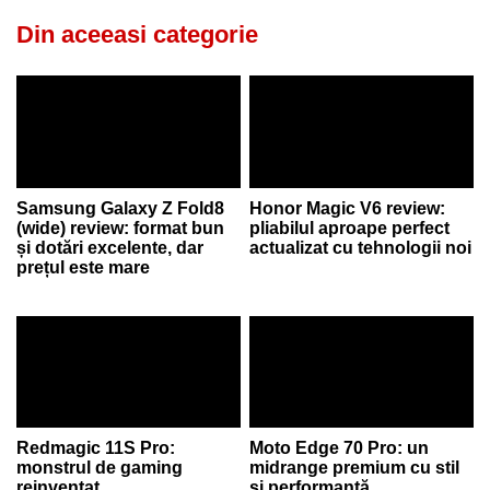
Din aceeasi categorie
Samsung Galaxy Z Fold8
Honor Magic V6 review:
(wide) review: format bun
pliabilul aproape perfect
și dotări excelente, dar
actualizat cu tehnologii noi
prețul este mare
Redmagic 11S Pro:
Moto Edge 70 Pro: un
monstrul de gaming
midrange premium cu stil
reinventat
și performanță