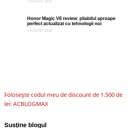
5 AUGUST 2026
Honor Magic V6 review: pliabilul aproape
perfect actualizat cu tehnologii noi
4 AUGUST 2026
Folosește codul meu de discount de 1.500 de
lei: ACBLOGMAX
Susține blogul