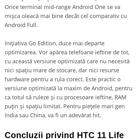
Orice terminal mid-range Android One se va
mișca oleacă mai bine decât cel comparativ cu
Android Full.
Inițiativa Go Edition, duce mai departe
optimizarea. Vor apărea telefoane ieftine de tot,
cu această versiune optimizată care nu necesită
nici spațiu mare de stocare, dar nici resurse
hardware pentru a rula corect. Este practic o
versiune optimizată la maxim de Android, pentru
ca totul să ruleze și cu procesoare ieftine, RAM
puțin și spațiu limitat. Pentru piețele mari gen
India sau China, va fi un adevărat hit.
Concluzii privind HTC 11 Life