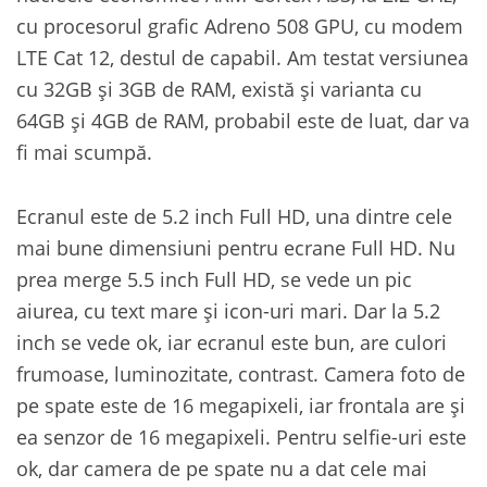
cu procesorul grafic Adreno 508 GPU, cu modem
LTE Cat 12, destul de capabil. Am testat versiunea
cu 32GB și 3GB de RAM, există și varianta cu
64GB și 4GB de RAM, probabil este de luat, dar va
fi mai scumpă.
Ecranul este de 5.2 inch Full HD, una dintre cele
mai bune dimensiuni pentru ecrane Full HD. Nu
prea merge 5.5 inch Full HD, se vede un pic
aiurea, cu text mare și icon-uri mari. Dar la 5.2
inch se vede ok, iar ecranul este bun, are culori
frumoase, luminozitate, contrast. Camera foto de
pe spate este de 16 megapixeli, iar frontala are și
ea senzor de 16 megapixeli. Pentru selfie-uri este
ok, dar camera de pe spate nu a dat cele mai