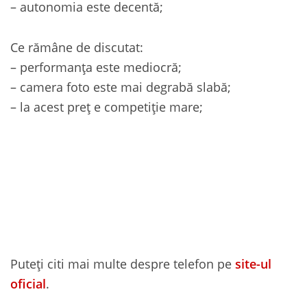
– autonomia este decentă;
Ce rămâne de discutat:
– performanța este mediocră;
– camera foto este mai degrabă slabă;
– la acest preț e competiție mare;
Puteți citi mai multe despre telefon pe
site-ul
oficial
.