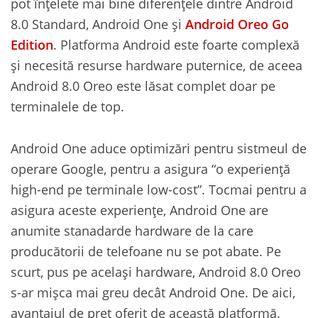
pot înțelete mai bine diferențele dintre Android
8.0 Standard, Android One și
Android Oreo Go
Edition
. Platforma Android este foarte complexă
și necesită resurse hardware puternice, de aceea
Android 8.0 Oreo este lăsat complet doar pe
terminalele de top.
Android One aduce optimizări pentru sistmeul de
operare Google, pentru a asigura “o experiență
high-end pe terminale low-cost”. Tocmai pentru a
asigura aceste experiențe, Android One are
anumite stanadarde hardware de la care
producătorii de telefoane nu se pot abate. Pe
scurt, pus pe același hardware, Android 8.0 Oreo
s-ar mișca mai greu decât Android One. De aici,
avantajul de preț oferit de această platformă.