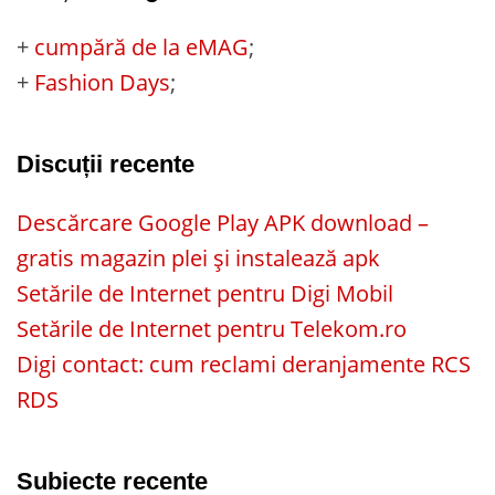
+
cumpără de la eMAG
;
+
Fashion Days
;
Discuții recente
Descărcare Google Play APK download –
gratis magazin plei și instalează apk
Setările de Internet pentru Digi Mobil
Setările de Internet pentru Telekom.ro
Digi contact: cum reclami deranjamente RCS
RDS
Subiecte recente