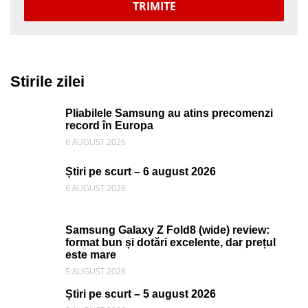
TRIMITE
Stirile zilei
Pliabilele Samsung au atins precomenzi
record în Europa
6 AUGUST 2026
Știri pe scurt – 6 august 2026
6 AUGUST 2026
Samsung Galaxy Z Fold8 (wide) review:
format bun și dotări excelente, dar prețul
este mare
5 AUGUST 2026
Știri pe scurt – 5 august 2026