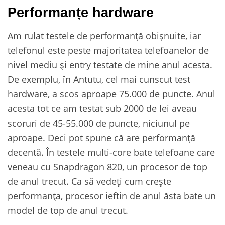
Performanțe hardware
Am rulat testele de performanță obișnuite, iar
telefonul este peste majoritatea telefoanelor de
nivel mediu și entry testate de mine anul acesta.
De exemplu, în Antutu, cel mai cunscut test
hardware, a scos aproape 75.000 de puncte. Anul
acesta tot ce am testat sub 2000 de lei aveau
scoruri de 45-55.000 de puncte, niciunul pe
aproape. Deci pot spune că are performanță
decentă. În testele multi-core bate telefoane care
veneau cu Snapdragon 820, un procesor de top
de anul trecut. Ca să vedeți cum crește
performanța, procesor ieftin de anul ăsta bate un
model de top de anul trecut.