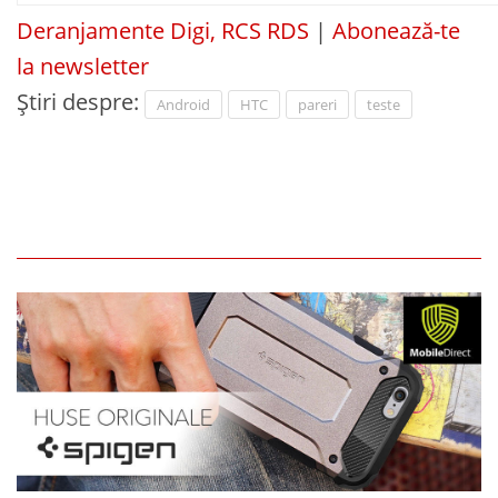
Deranjamente Digi, RCS RDS
|
Abonează-te
la newsletter
Știri despre:
Android
HTC
pareri
teste