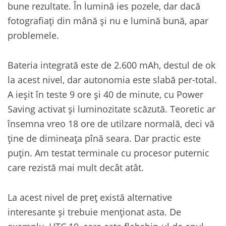
bune rezultate. În lumină ies pozele, dar dacă
fotografiați din mână și nu e lumină bună, apar
problemele.
Bateria integrată este de 2.600 mAh, destul de ok
la acest nivel, dar autonomia este slabă per-total.
A ieșit în teste 9 ore și 40 de minute, cu Power
Saving activat și luminozitate scăzută. Teoretic ar
însemna vreo 18 ore de utilzare normală, deci vă
ține de dimineața pînă seara. Dar practic este
puțin. Am testat terminale cu procesor puternic
care rezistă mai mult decât atât.
La acest nivel de preț există alternative
interesante și trebuie menționat asta. De