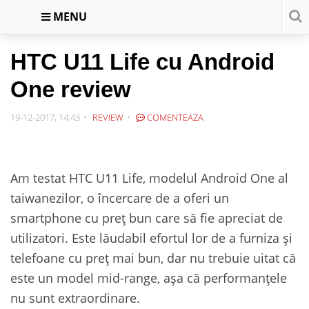
MENU
HTC U11 Life cu Android
One review
19-12-2017, 14:43
REVIEW
COMENTEAZA
Am testat HTC U11 Life, modelul Android One al
taiwanezilor, o încercare de a oferi un
smartphone cu preț bun care să fie apreciat de
utilizatori. Este lăudabil efortul lor de a furniza și
telefoane cu preț mai bun, dar nu trebuie uitat că
este un model mid-range, așa că performanțele
nu sunt extraordinare.