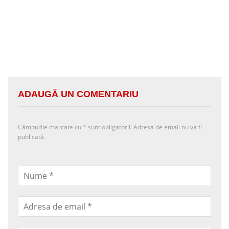
ADAUGĂ UN COMENTARIU
Câmpurile marcate cu
*
sunt obligatorii! Adresa de email nu va fi
publicată.