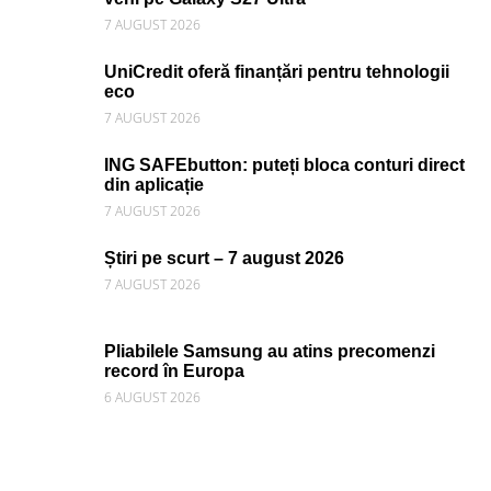
7 AUGUST 2026
UniCredit oferă finanțări pentru tehnologii
eco
7 AUGUST 2026
ING SAFEbutton: puteți bloca conturi direct
din aplicație
7 AUGUST 2026
Știri pe scurt – 7 august 2026
7 AUGUST 2026
Pliabilele Samsung au atins precomenzi
record în Europa
6 AUGUST 2026