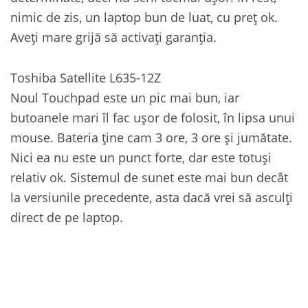
nimic de zis, un laptop bun de luat, cu preț ok.
Aveți mare grijă să activați garanția.
Toshiba Satellite L635-12Z
Noul Touchpad este un pic mai bun, iar
butoanele mari îl fac ușor de folosit, în lipsa unui
mouse. Bateria ține cam 3 ore, 3 ore și jumătate.
Nici ea nu este un punct forte, dar este totuși
relativ ok. Sistemul de sunet este mai bun decât
la versiunile precedente, asta dacă vrei să asculți
direct de pe laptop.