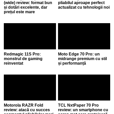
(wide) review: format bun
pliabilul aproape perfect
și dotări excelente, dar
actualizat cu tehnologii noi
prețul este mare
Redmagic 11S Pro:
Moto Edge 70 Pro: un
monstrul de gaming
midrange premium cu stil
reinventat
și performanță
Motorola RAZR Fold
TCL NxtPaper 70 Pro
review: atacă cu succes
review: un smartphone cu