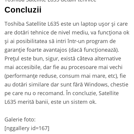
Concluzii
Toshiba Satellite L635 este un laptop ușor și care
are dotări tehnice de nivel mediu, va funcționa ok
și ai posibilitatea să intri într-un program de
garanție foarte avantajos (dacă funcționează).
Prețul este bun, sigur, există câteva alternative
mai accesibile, dar fie au procesoare mai vechi
(performanțe reduse, consum mai mare, etc), fie
au dotări similare dar sunt fără Windows, chestie
pe care nu o recomand. În concluzie, Satellite
L635 merită banii, este un sistem ok.
Galerie foto:
[nggallery id=167]