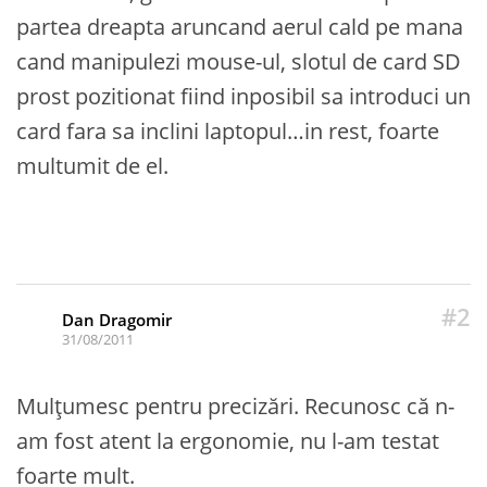
partea dreapta aruncand aerul cald pe mana
cand manipulezi mouse-ul, slotul de card SD
prost pozitionat fiind inposibil sa introduci un
card fara sa inclini laptopul…in rest, foarte
multumit de el.
#2
Dan Dragomir
31/08/2011
Mulțumesc pentru precizări. Recunosc că n-
am fost atent la ergonomie, nu l-am testat
foarte mult.