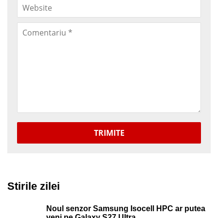
TRIMITE
Stirile zilei
Noul senzor Samsung Isocell HPC ar putea
veni pe Galaxy S27 Ultra