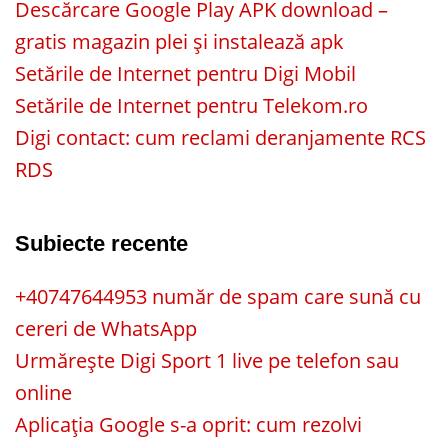
Descărcare Google Play APK download –
gratis magazin plei și instalează apk
Setările de Internet pentru Digi Mobil
Setările de Internet pentru Telekom.ro
Digi contact: cum reclami deranjamente RCS
RDS
Subiecte recente
+40747644953 număr de spam care sună cu
cereri de WhatsApp
Urmărește Digi Sport 1 live pe telefon sau
online
Aplicația Google s-a oprit: cum rezolvi