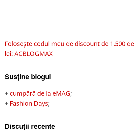
Folosește codul meu de discount de 1.500 de
lei: ACBLOGMAX
Susține blogul
+
cumpără de la eMAG
;
+
Fashion Days
;
Discuții recente