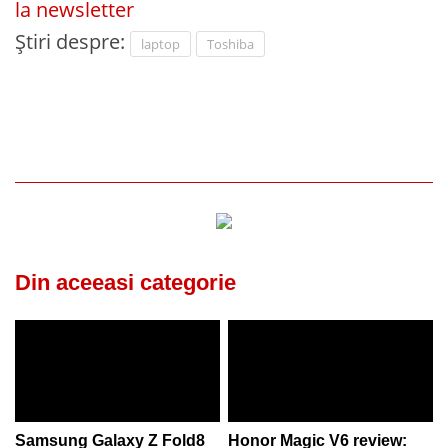
la newsletter
Știri despre:
laptop
Toshiba
Din aceeasi categorie
Samsung Galaxy Z Fold8
Honor Magic V6 review: