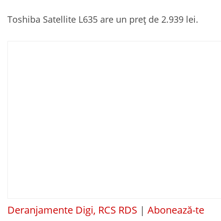
Toshiba Satellite L635 are un preț de 2.939 lei.
Deranjamente Digi, RCS RDS
|
Abonează-te