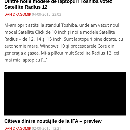
Dintre noile modele de laptopuri Toshiba votez
Satellite Radius 12
DAN DRAGOMIR
04-09-2015, 23:03
M-am oprit astăzi la standul Toshiba, unde am văzut noul
model Satellite Click de 10 inch și noile modele Satellite
Radius – de 12, 14 și 15 inch. Sunt laptopuri bine dotate, cu
autonomie mare, Windows 10 și procesoarele Core din
generația a șasea. Mi-a plăcut mult Satellite Radius 12, cel
mai mic laptop cu […]
Câteva dintre noutățile de la IFA – preview
DAN DRAGOMIR
02-09-2015, 12:21