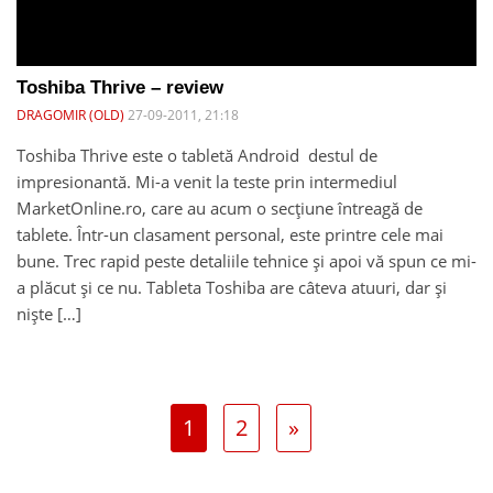
Toshiba Thrive – review
DRAGOMIR (OLD)
27-09-2011, 21:18
Toshiba Thrive este o tabletă Android destul de
impresionantă. Mi-a venit la teste prin intermediul
MarketOnline.ro, care au acum o secțiune întreagă de
tablete. Într-un clasament personal, este printre cele mai
bune. Trec rapid peste detaliile tehnice și apoi vă spun ce mi-
a plăcut și ce nu. Tableta Toshiba are câteva atuuri, dar și
niște […]
1
2
»