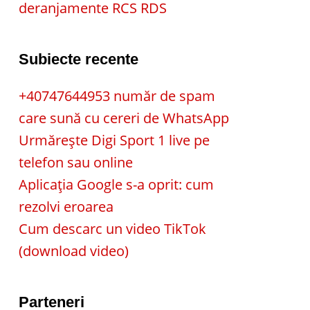
deranjamente RCS RDS
Subiecte recente
+40747644953 număr de spam
care sună cu cereri de WhatsApp
Urmărește Digi Sport 1 live pe
telefon sau online
Aplicația Google s-a oprit: cum
rezolvi eroarea
Cum descarc un video TikTok
(download video)
Parteneri