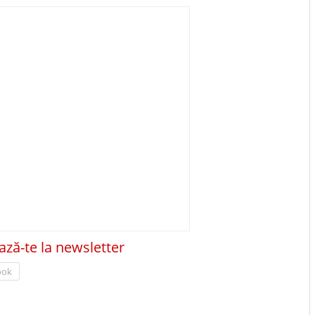
ză-te la newsletter
ook