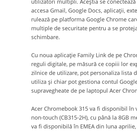
utilizatori multipli. Aceștia se conecteaz
accesa Gmail, Google Docs, aplicații, ext
rulează pe platforma Google Chrome care 
multiple de securitate pentru a se protej
schimbare.
Cu noua aplicație Family Link de pe Chro
reguli digitale, pe măsură ce copiii lor ex
zilnice de utilizare, pot personaliza lista d
utiliza și chiar pot gestiona contul Google
supravegheate de pe laptopul Acer Chr
Acer Chromebook 315 va fi disponibil în v
non-touch (CB315-2H), cu până la 8GB 
va fi disponibilă în EMEA din luna aprilie