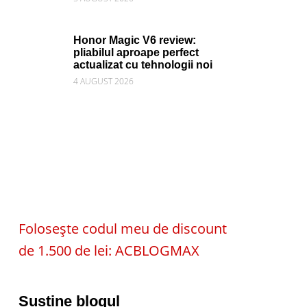
Honor Magic V6 review:
pliabilul aproape perfect
actualizat cu tehnologii noi
4 AUGUST 2026
Folosește codul meu de discount
de 1.500 de lei: ACBLOGMAX
Susține blogul