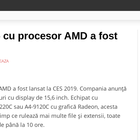
cu procesor AMD a fost
EAZA
MD a fost lansat la CES 2019. Compania anunță
i cu display de 15,6 inch. Echipat cu
220C sau A4-9120C cu grafică Radeon, acesta
timp ce rulează mai multe file și extensii, toate
de până la 10 ore.