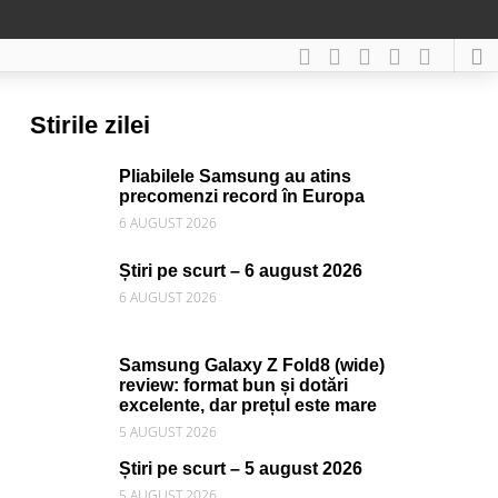
Stirile zilei
Pliabilele Samsung au atins
precomenzi record în Europa
6 AUGUST 2026
Știri pe scurt – 6 august 2026
6 AUGUST 2026
Samsung Galaxy Z Fold8 (wide)
review: format bun și dotări
excelente, dar prețul este mare
5 AUGUST 2026
Știri pe scurt – 5 august 2026
5 AUGUST 2026