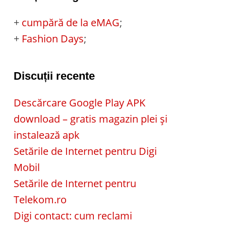
+
cumpără de la eMAG
;
+
Fashion Days
;
Discuții recente
Descărcare Google Play APK
download – gratis magazin plei și
instalează apk
Setările de Internet pentru Digi
Mobil
Setările de Internet pentru
Telekom.ro
Digi contact: cum reclami