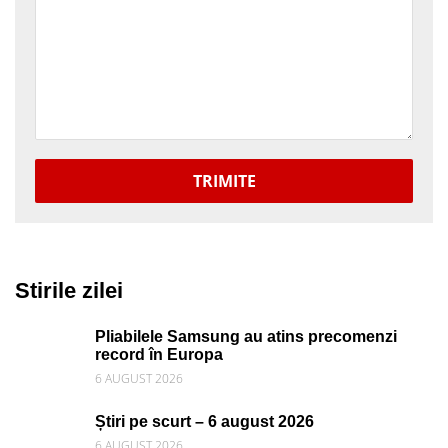
TRIMITE
Stirile zilei
Pliabilele Samsung au atins precomenzi
record în Europa
6 AUGUST 2026
Știri pe scurt – 6 august 2026
6 AUGUST 2026