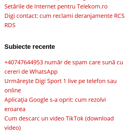
Setările de Internet pentru Telekom.ro
Digi contact: cum reclami deranjamente RCS
RDS
Subiecte recente
+40747644953 număr de spam care sună cu
cereri de WhatsApp
Urmărește Digi Sport 1 live pe telefon sau
online
Aplicația Google s-a oprit: cum rezolvi
eroarea
Cum descarc un video TikTok (download
video)