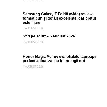
Samsung Galaxy Z Fold8 (wide) review:
format bun și dotări excelente, dar prețul
este mare
5 AUGUST 2026
Știri pe scurt – 5 august 2026
5 AUGUST 2026
Honor Magic V6 review: pliabilul aproape
perfect actualizat cu tehnologii noi
4 AUGUST 2026