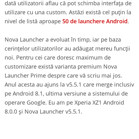
dată utilizatorii aflau că pot schimba interfața de
utilizare cu una custom. Astăzi există cel puțin la
nivel de listă aproape
50 de launchere Android
.
Nova Launcher a evoluat în timp, iar pe baza
cerințelor utilizatorilor au adăugat mereu funcții
noi. Pentru cei care doresc maximum de
customizare există varianta premium Nova
Launcher Prime despre care vă scriu mai jos.
Anul acesta au ajuns la v5.5.1 care merge inclusiv
pe Android 8.1, ultima versiune a sistemului de
operare Google. Eu am pe Xperia XZ1 Android
8.0.0 și Nova Launcher v5.5.1.