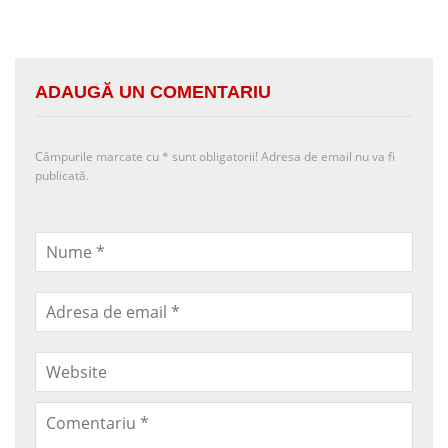
ADAUGĂ UN COMENTARIU
Câmpurile marcate cu
*
sunt obligatorii! Adresa de email nu va fi
publicată.