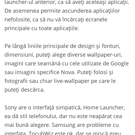
launcher-ul anterior, ca să aveți aceleași aplicații.
De asemenea permite ascunderea aplicațiilor
nefolosite, ca să nu vă încărcați ecranele
principale cu toate aplicațiile.
Pe lângă liniile principale de design și fonturi,
dimensiuni, puteți alege diverse wallpaper-uri,
imagini care seamănă cu cele utilizate de Google
sau imiagini specifice Nova. Puteți folosi și
fotografii sau chiar live-wallpaper pe care le
puteți descărca.
Sony are o interfață simpatică, Home Launcher,
ea dă stil telefonului, dar nu este neapărat cea
mai bună alegere. Samsung are probleme cu
interfața, TocuhWiz este ok, dar se mișcă greu