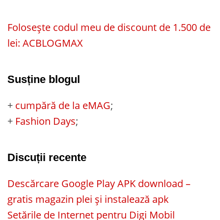
Folosește codul meu de discount de 1.500 de
lei: ACBLOGMAX
Susține blogul
+
cumpără de la eMAG
;
+
Fashion Days
;
Discuții recente
Descărcare Google Play APK download –
gratis magazin plei și instalează apk
Setările de Internet pentru Digi Mobil