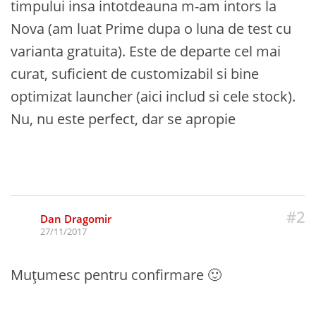
timpului insa intotdeauna m-am intors la
Nova (am luat Prime dupa o luna de test cu
varianta gratuita). Este de departe cel mai
curat, suficient de customizabil si bine
optimizat launcher (aici includ si cele stock).
Nu, nu este perfect, dar se apropie
#2
Dan Dragomir
27/11/2017
Muțumesc pentru confirmare 🙂