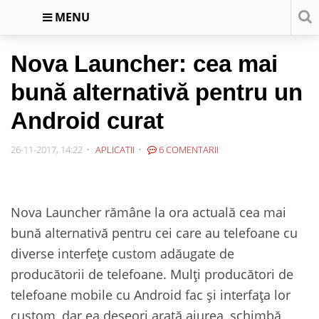
MENU
Nova Launcher: cea mai
bună alternativă pentru un
Android curat
26-11-2017, 14:22
APLICATII
6 COMENTARII
Nova Launcher rămâne la ora actuală cea mai
bună alternativă pentru cei care au telefoane cu
diverse interfețe custom adăugate de
producătorii de telefoane. Mulți producători de
telefoane mobile cu Android fac și interfața lor
custom, dar ea deseori arată aiurea, schimbă