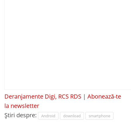
Deranjamente Digi, RCS RDS
|
Abonează-te
la newsletter
Știri despre:
Android
download
smartphone