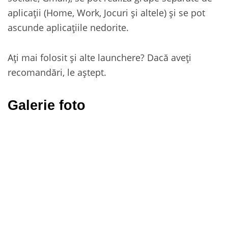
aplicații (Home, Work, Jocuri și altele) și se pot
ascunde aplicațiile nedorite.
Ați mai folosit și alte launchere? Dacă aveți
recomandări, le aștept.
Galerie foto