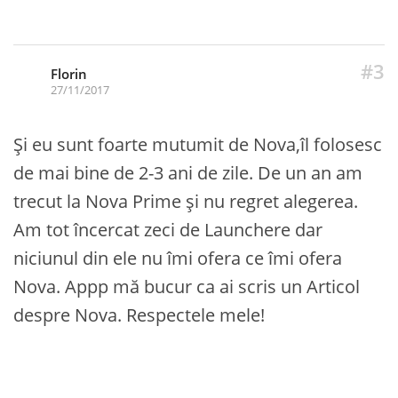
#3
Florin
27/11/2017
Și eu sunt foarte mutumit de Nova,îl folosesc
de mai bine de 2-3 ani de zile. De un an am
trecut la Nova Prime și nu regret alegerea.
Am tot încercat zeci de Launchere dar
niciunul din ele nu îmi ofera ce îmi ofera
Nova. Appp mă bucur ca ai scris un Articol
despre Nova. Respectele mele!