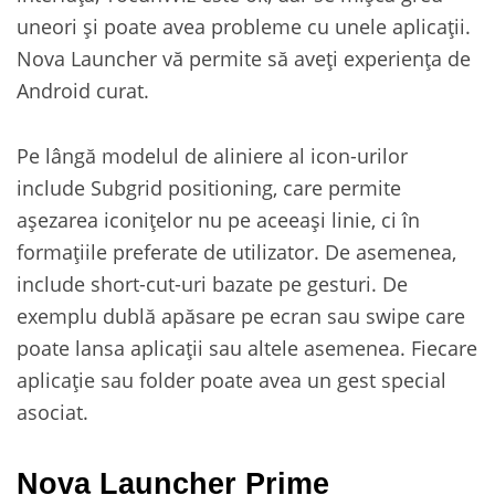
uneori și poate avea probleme cu unele aplicații.
Nova Launcher vă permite să aveți experiența de
Android curat.
Pe lângă modelul de aliniere al icon-urilor
include Subgrid positioning, care permite
așezarea iconițelor nu pe aceeași linie, ci în
formațiile preferate de utilizator. De asemenea,
include short-cut-uri bazate pe gesturi. De
exemplu dublă apăsare pe ecran sau swipe care
poate lansa aplicații sau altele asemenea. Fiecare
aplicație sau folder poate avea un gest special
asociat.
Nova Launcher Prime