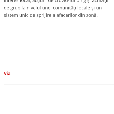
interes local, acțiuni de crowd-funding și achiziții
de grup la nivelul unei comunități locale și un
sistem unic de sprijire a afacerilor din zonă.
Via