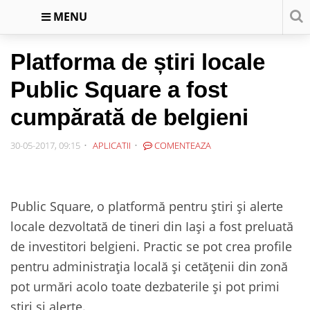
MENU
Platforma de știri locale
Public Square a fost
cumpărată de belgieni
30-05-2017, 09:15
APLICATII
COMENTEAZA
Public Square, o platformă pentru știri și alerte
locale dezvoltată de tineri din Iași a fost preluată
de investitori belgieni. Practic se pot crea profile
pentru administrația locală și cetățenii din zonă
pot urmări acolo toate dezbaterile și pot primi
știri și alerte.