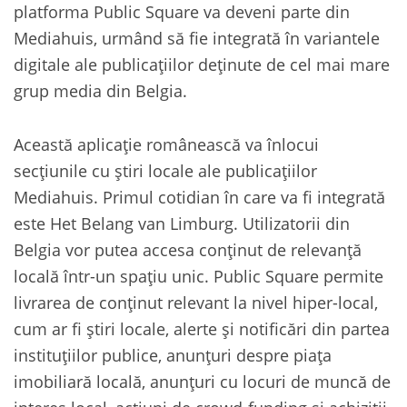
platforma Public Square va deveni parte din
Mediahuis, urmând să fie integrată în variantele
digitale ale publicațiilor deținute de cel mai mare
grup media din Belgia.
Această aplicație românească va înlocui
secțiunile cu știri locale ale publicațiilor
Mediahuis. Primul cotidian în care va fi integrată
este Het Belang van Limburg. Utilizatorii din
Belgia vor putea accesa conținut de relevanță
locală într-un spațiu unic. Public Square permite
livrarea de conținut relevant la nivel hiper-local,
cum ar fi știri locale, alerte și notificări din partea
instituțiilor publice, anunțuri despre piața
imobiliară locală, anunțuri cu locuri de muncă de