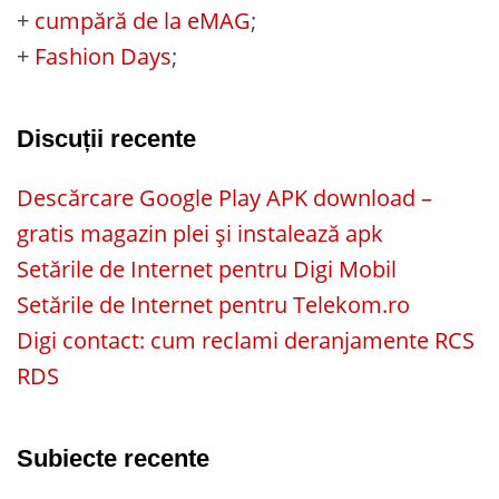
+
cumpără de la eMAG
;
+
Fashion Days
;
Discuții recente
Descărcare Google Play APK download –
gratis magazin plei și instalează apk
Setările de Internet pentru Digi Mobil
Setările de Internet pentru Telekom.ro
Digi contact: cum reclami deranjamente RCS
RDS
Subiecte recente