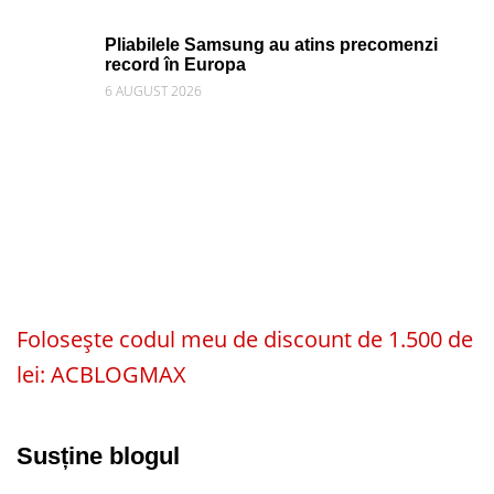
Pliabilele Samsung au atins precomenzi
record în Europa
6 AUGUST 2026
Folosește codul meu de discount de 1.500 de
lei: ACBLOGMAX
Susține blogul