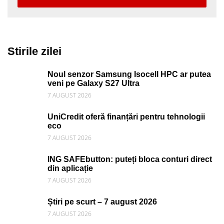
Stirile zilei
Noul senzor Samsung Isocell HPC ar putea
veni pe Galaxy S27 Ultra
7 AUGUST 2026
UniCredit oferă finanțări pentru tehnologii
eco
7 AUGUST 2026
ING SAFEbutton: puteți bloca conturi direct
din aplicație
7 AUGUST 2026
Știri pe scurt – 7 august 2026
7 AUGUST 2026