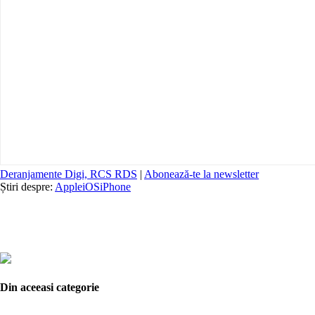
Deranjamente Digi, RCS RDS
|
Abonează-te la newsletter
Știri despre:
Apple
iOS
iPhone
Din aceeasi categorie