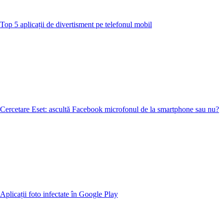
Top 5 aplicații de divertisment pe telefonul mobil
Cercetare Eset: ascultă Facebook microfonul de la smartphone sau nu?
Aplicații foto infectate în Google Play