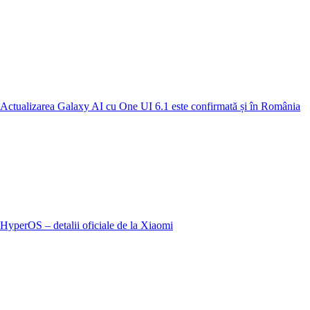
Actualizarea Galaxy AI cu One UI 6.1 este confirmată și în România
HyperOS – detalii oficiale de la Xiaomi