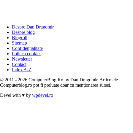
Despre Dan Dragomir
Despre blog
Blogroll
Sitemap
Confidențialitate
Politica cookies
Newsletter
Contact
Index A-Z
© 2011 - 2026 ComputerBlog.Ro by Dan Dragomir. Articolele
Computerblog.ro pot fi preluate doar cu menționarea sursei.
Devel with
♥
by
wpdevel.ro