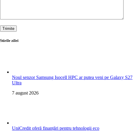
Trimite
Stirile zilei
Noul senzor Samsung Isocell HPC ar putea veni pe Galaxy S27
Ultra
7 august 2026
UniCredit oferă finanțări pentru tehnologii eco