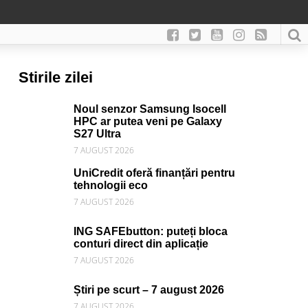
Stirile zilei
Noul senzor Samsung Isocell
HPC ar putea veni pe Galaxy
S27 Ultra
7 AUGUST 2026
UniCredit oferă finanțări pentru
tehnologii eco
7 AUGUST 2026
ING SAFEbutton: puteți bloca
conturi direct din aplicație
7 AUGUST 2026
Știri pe scurt – 7 august 2026
7 AUGUST 2026