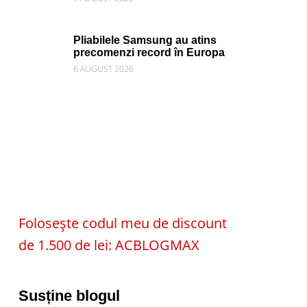
Pliabilele Samsung au atins
precomenzi record în Europa
6 AUGUST 2026
Folosește codul meu de discount
de 1.500 de lei: ACBLOGMAX
Susține blogul