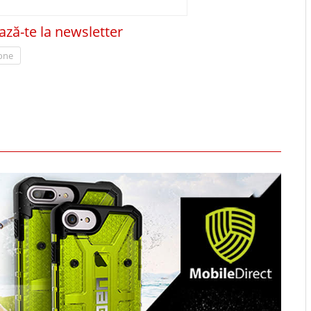
ză-te la newsletter
one