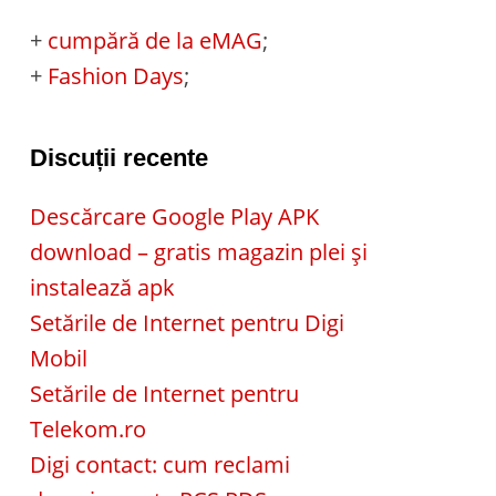
+
cumpără de la eMAG
;
+
Fashion Days
;
Discuții recente
Descărcare Google Play APK
download – gratis magazin plei și
instalează apk
Setările de Internet pentru Digi
Mobil
Setările de Internet pentru
Telekom.ro
Digi contact: cum reclami