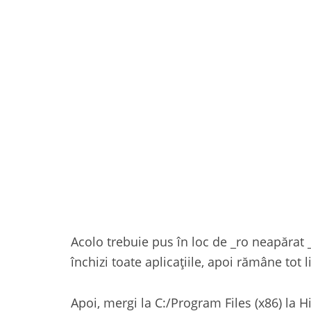
Acolo trebuie pus în loc de _ro neapărat 
închizi toate aplicațiile, apoi rămâne to
Apoi, mergi la C:/Program Files (x86) la H