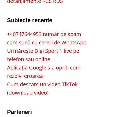
deranjamente RCS RDS
Subiecte recente
+40747644953 număr de spam
care sună cu cereri de WhatsApp
Urmărește Digi Sport 1 live pe
telefon sau online
Aplicația Google s-a oprit: cum
rezolvi eroarea
Cum descarc un video TikTok
(download video)
Parteneri