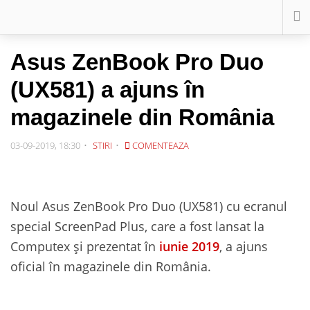
Asus ZenBook Pro Duo
(UX581) a ajuns în
magazinele din România
03-09-2019, 18:30
STIRI
COMENTEAZA
Noul Asus ZenBook Pro Duo (UX581) cu ecranul
special ScreenPad Plus, care a fost lansat la
Computex și prezentat în
iunie 2019
, a ajuns
oficial în magazinele din România.