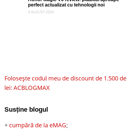
perfect actualizat cu tehnologii noi
4 AUGUST 2026
Folosește codul meu de discount de 1.500 de
lei: ACBLOGMAX
Susține blogul
+
cumpără de la eMAG
;