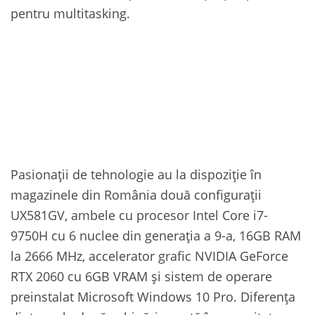
pentru multitasking.
Pasionații de tehnologie au la dispoziție în
magazinele din România două configurații
UX581GV, ambele cu procesor Intel Core i7-
9750H cu 6 nuclee din generația a 9-a, 16GB RAM
la 2666 MHz, accelerator grafic NVIDIA GeForce
RTX 2060 cu 6GB VRAM și sistem de operare
preinstalat Microsoft Windows 10 Pro. Diferența