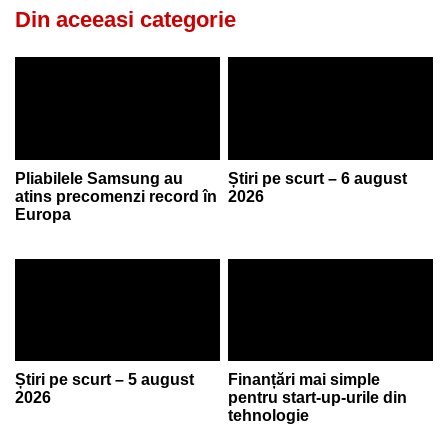
Din aceeasi categorie
Pliabilele Samsung au
Știri pe scurt – 6 august
atins precomenzi record în
2026
Europa
Știri pe scurt – 5 august
Finanțări mai simple
2026
pentru start-up-urile din
tehnologie