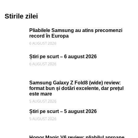
Stirile zilei
Pliabilele Samsung au atins precomenzi
record în Europa
6 AUGUST 2026
Știri pe scurt – 6 august 2026
6 AUGUST 2026
Samsung Galaxy Z Fold8 (wide) review:
format bun și dotări excelente, dar prețul
este mare
5 AUGUST 2026
Știri pe scurt – 5 august 2026
5 AUGUST 2026
Honor Magic V6 review: pliabilul aproape