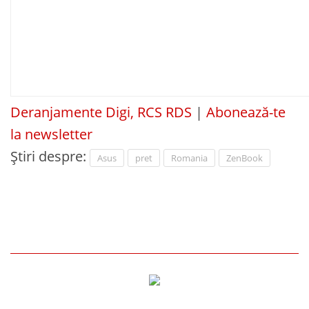
Deranjamente Digi, RCS RDS
|
Abonează-te
la newsletter
Știri despre:
Asus
pret
Romania
ZenBook