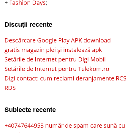
+
Fashion Days
;
Discuții recente
Descărcare Google Play APK download –
gratis magazin plei și instalează apk
Setările de Internet pentru Digi Mobil
Setările de Internet pentru Telekom.ro
Digi contact: cum reclami deranjamente RCS
RDS
Subiecte recente
+40747644953 număr de spam care sună cu