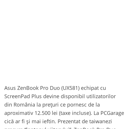
Asus ZenBook Pro Duo (UX581) echipat cu
ScreenPad Plus devine disponibil utilizatorilor
din România la prețuri ce pornesc de la
aproximativ 12.500 lei (taxe incluse). La PCGarage
cică ar fi și mai ieftin. Prezentat de taiwanezi