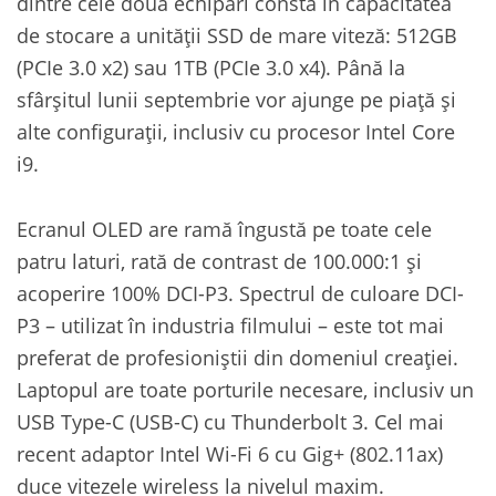
dintre cele două echipări constă în capacitatea
de stocare a unității SSD de mare viteză: 512GB
(PCIe 3.0 x2) sau 1TB (PCIe 3.0 x4). Până la
sfârșitul lunii septembrie vor ajunge pe piață și
alte configurații, inclusiv cu procesor Intel Core
i9.
Ecranul OLED are ramă îngustă pe toate cele
patru laturi, rată de contrast de 100.000:1 și
acoperire 100% DCI-P3. Spectrul de culoare DCI-
P3 – utilizat în industria filmului – este tot mai
preferat de profesioniștii din domeniul creației.
Laptopul are toate porturile necesare, inclusiv un
USB Type-C (USB-C) cu Thunderbolt 3. Cel mai
recent adaptor Intel Wi-Fi 6 cu Gig+ (802.11ax)
duce vitezele wireless la nivelul maxim.