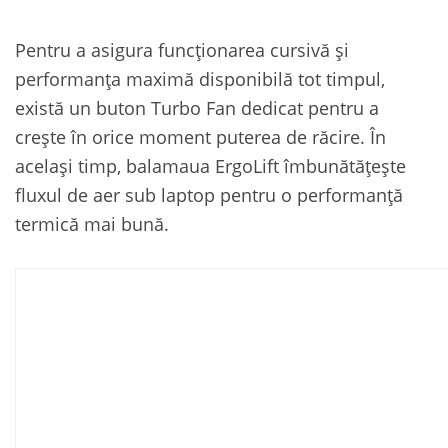
Pentru a asigura funcționarea cursivă și
performanța maximă disponibilă tot timpul,
există un buton Turbo Fan dedicat pentru a
crește în orice moment puterea de răcire. În
același timp, balamaua ErgoLift îmbunătățește
fluxul de aer sub laptop pentru o performanță
termică mai bună.