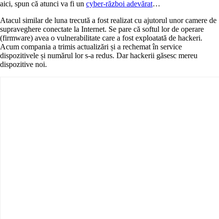
aici, spun că atunci va fi un
cyber-război adevărat
…
Atacul similar de luna trecută a fost realizat cu ajutorul unor camere de
supraveghere conectate la Internet. Se pare că softul lor de operare
(firmware) avea o vulnerabilitate care a fost exploatată de hackeri.
Acum compania a trimis actualizări și a rechemat în service
dispozitivele și numărul lor s-a redus. Dar hackerii găsesc mereu
dispozitive noi.