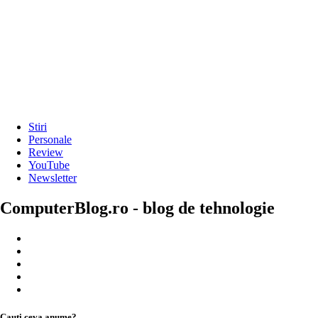
Stiri
Personale
Review
YouTube
Newsletter
ComputerBlog.ro - blog de tehnologie
Cauți ceva anume?