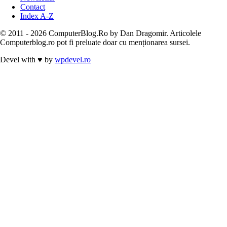
Contact
Index A-Z
© 2011 - 2026 ComputerBlog.Ro by Dan Dragomir. Articolele
Computerblog.ro pot fi preluate doar cu menționarea sursei.
Devel with
♥
by
wpdevel.ro