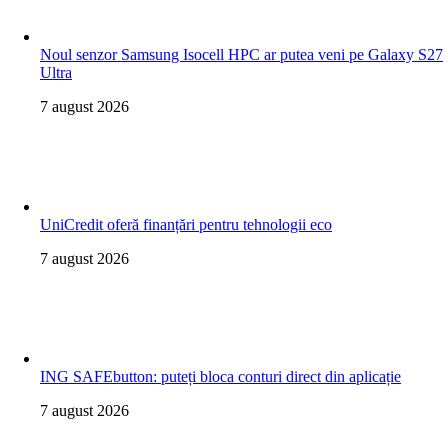
Noul senzor Samsung Isocell HPC ar putea veni pe Galaxy S27
Ultra
7 august 2026
UniCredit oferă finanțări pentru tehnologii eco
7 august 2026
ING SAFEbutton: puteți bloca conturi direct din aplicație
7 august 2026