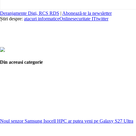
Deranjamente Digi, RCS RDS
|
Abonează-te la newsletter
Știri despre:
atacuri informatice
Online
securitate IT
twitter
Din aceeasi categorie
Noul senzor Samsung Isocell HPC ar putea veni pe Galaxy S27 Ultra