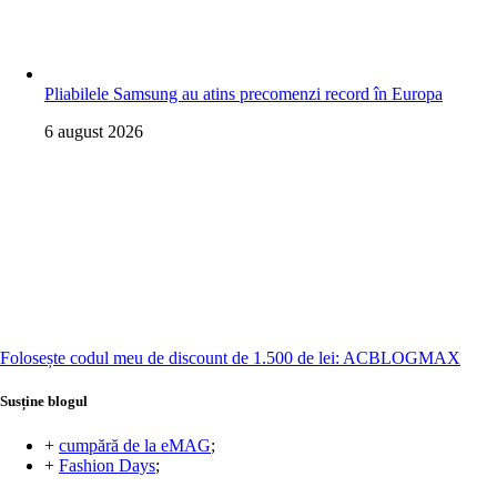
Pliabilele Samsung au atins precomenzi record în Europa
6 august 2026
Folosește codul meu de discount de 1.500 de lei: ACBLOGMAX
Susține blogul
+
cumpără de la eMAG
;
+
Fashion Days
;