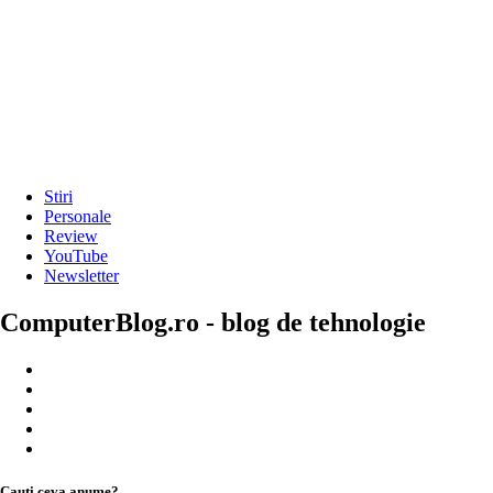
Stiri
Personale
Review
YouTube
Newsletter
ComputerBlog.ro - blog de tehnologie
Cauți ceva anume?