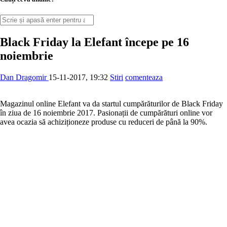
Black Friday la Elefant începe pe 16
noiembrie
Dan Dragomir
15-11-2017, 19:32
Stiri
comenteaza
Magazinul online Elefant va da startul cumpărăturilor de Black Friday
în ziua de 16 noiembrie 2017. Pasionații de cumpărături online vor
avea ocazia să achiziționeze produse cu reduceri de până la 90%.