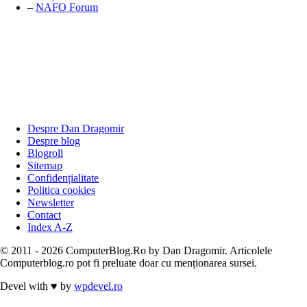
–
NAFO Forum
Despre Dan Dragomir
Despre blog
Blogroll
Sitemap
Confidențialitate
Politica cookies
Newsletter
Contact
Index A-Z
© 2011 - 2026 ComputerBlog.Ro by Dan Dragomir. Articolele
Computerblog.ro pot fi preluate doar cu menționarea sursei.
Devel with
♥
by
wpdevel.ro