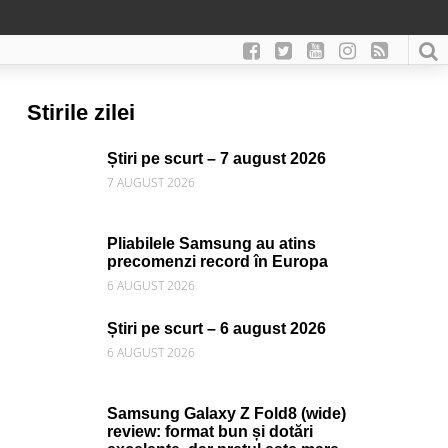
Stirile zilei
Știri pe scurt – 7 august 2026
7 AUGUST 2026
Pliabilele Samsung au atins
precomenzi record în Europa
6 AUGUST 2026
Știri pe scurt – 6 august 2026
6 AUGUST 2026
Samsung Galaxy Z Fold8 (wide)
review: format bun și dotări