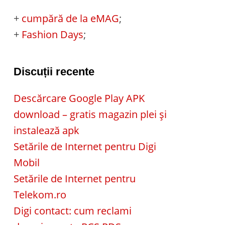
+
cumpără de la eMAG
;
+
Fashion Days
;
Discuții recente
Descărcare Google Play APK
download – gratis magazin plei și
instalează apk
Setările de Internet pentru Digi
Mobil
Setările de Internet pentru
Telekom.ro
Digi contact: cum reclami