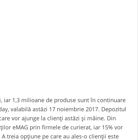
i, iar 1,3 milioane de produse sunt în continuare
iday, valabilă astăzi 17 noiembrie 2017. Depozitul
re vor ajunge la clienți astăzi și mâine. Din
nților eMAG prin firmele de curierat, iar 15% vor
 A treia opțiune pe care au ales-o clienții este