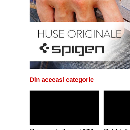
Din aceeasi categorie