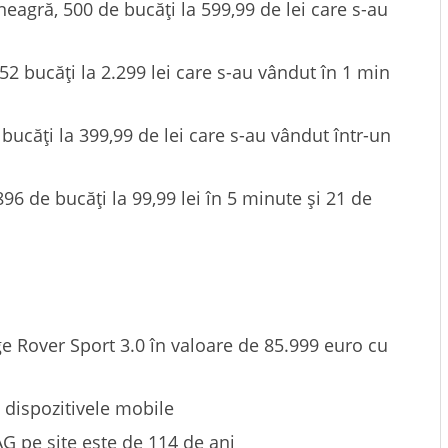
agră, 500 de bucăți la 599,99 de lei care s-au
52 bucăți la 2.299 lei care s-au vândut în 1 min
bucăți la 399,99 de lei care s-au vândut într-un
6 de bucăți la 99,99 lei în 5 minute și 21 de
 Rover Sport 3.0 în valoare de 85.999 euro cu
 dispozitivele mobile
AG pe site este de 114 de ani