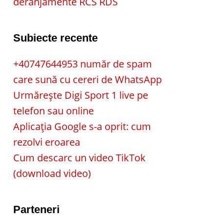
deranjamente RCS RDS
Subiecte recente
+40747644953 număr de spam
care sună cu cereri de WhatsApp
Urmărește Digi Sport 1 live pe
telefon sau online
Aplicația Google s-a oprit: cum
rezolvi eroarea
Cum descarc un video TikTok
(download video)
Parteneri