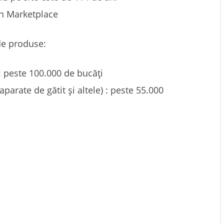
in Marketplace
de produse:
: peste 100.000 de bucăți
parate de gătit și altele) : peste 55.000