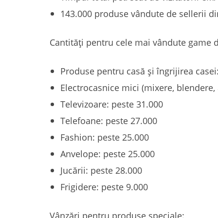
143.000 produse vândute de sellerii d
Cantități pentru cele mai vândute game 
Produse pentru casă și îngrijirea casei
Electrocasnice mici (mixere, blendere, a
Televizoare: peste 31.000
Telefoane: peste 27.000
Fashion: peste 25.000
Anvelope: peste 25.000
Jucării: peste 28.000
Frigidere: peste 9.000
Vânzări pentru produse speciale: