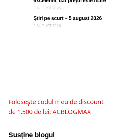
excelente, dar prețul este mare
5 AUGUST 2026
Știri pe scurt – 5 august 2026
5 AUGUST 2026
Folosește codul meu de discount
de 1.500 de lei: ACBLOGMAX
Susține blogul