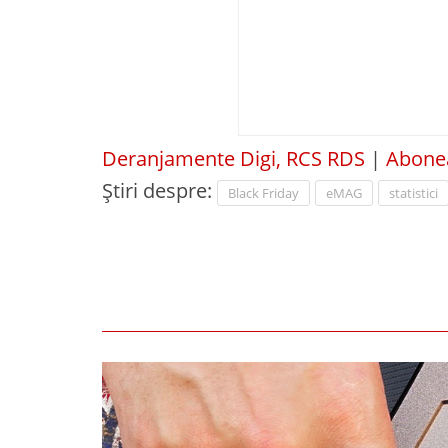
Deranjamente Digi, RCS RDS
|
Abonea
Știri despre:
Black Friday
eMAG
statistici