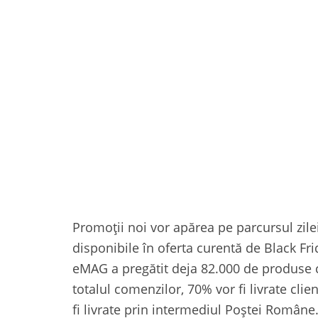
Promoții noi vor apărea pe parcursul zile
disponibile în oferta curentă de Black Fr
eMAG a pregătit deja 82.000 de produse ca
totalul comenzilor, 70% vor fi livrate clie
fi livrate prin intermediul Poștei Române.