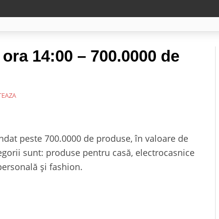
 ora 14:00 – 700.0000 de
EAZA
ndat peste 700.0000 de produse, în valoare de
egorii sunt: produse pentru casă, electrocasnice
personală și fashion.