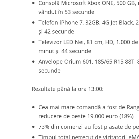
Consolă Microsoft Xbox ONE, 500 GB, ne
vândut în 53 secunde
Telefon iPhone 7, 32GB, 4G Jet Black, 2
și 42 secunde
Televizor LED Nei, 81 cm, HD, 1.000 de 
minut și 44 secunde
Anvelope Orium 601, 185/65 R15 88T, 89
secunde
Rezultate până la ora 13:00:
Cea mai mare comandă a fost de Range
reducere de peste 19.000 euro (18%)
73% din comenzi au fost plasate de pe
Timpul total petrecut de vizitatorii eM