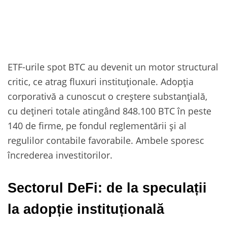
ETF-urile spot BTC au devenit un motor structural
critic, ce atrag fluxuri instituționale. Adopția
corporativă a cunoscut o creștere substanțială,
cu dețineri totale atingând 848.100 BTC în peste
140 de firme, pe fondul reglementării și al
regulilor contabile favorabile. Ambele sporesc
încrederea investitorilor.
Sectorul DeFi: de la speculații
la adopție instituțională