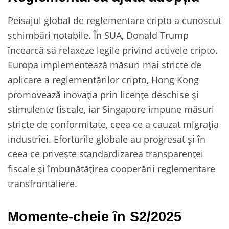
Peisajul global de reglementare cripto a cunoscut
schimbări notabile. În SUA, Donald Trump
încearcă să relaxeze legile privind activele cripto.
Europa implementează măsuri mai stricte de
aplicare a reglementărilor cripto, Hong Kong
promovează inovația prin licențe deschise și
stimulente fiscale, iar Singapore impune măsuri
stricte de conformitate, ceea ce a cauzat migrația
industriei. Eforturile globale au progresat și în
ceea ce privește standardizarea transparenței
fiscale și îmbunătățirea cooperării reglementare
transfrontaliere.
Momente-cheie în S2/2025