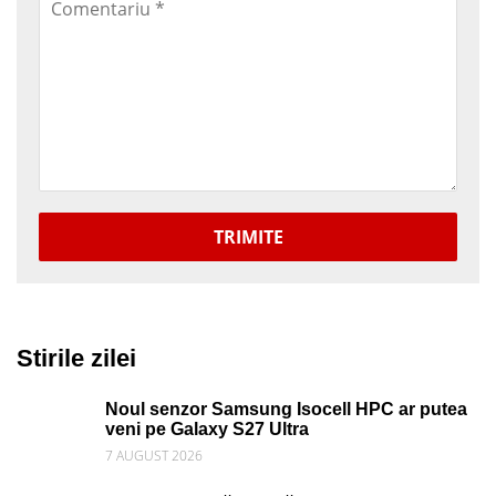
TRIMITE
Stirile zilei
Noul senzor Samsung Isocell HPC ar putea
veni pe Galaxy S27 Ultra
7 AUGUST 2026