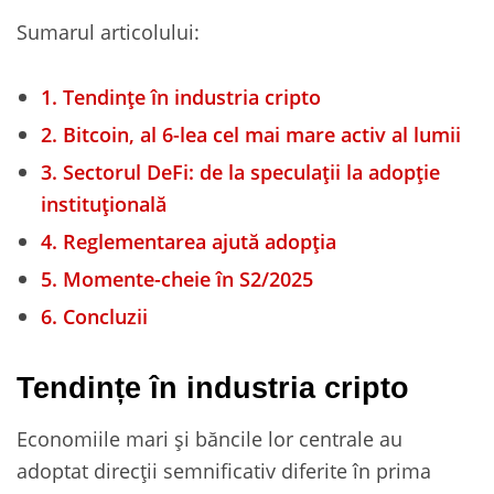
Sumarul articolului:
1.
Tendințe în industria cripto
2.
Bitcoin, al 6-lea cel mai mare activ al lumii
3.
Sectorul DeFi: de la speculații la adopție
instituțională
4.
Reglementarea ajută adopția
5.
Momente-cheie în S2/2025
6.
Concluzii
Tendințe în industria cripto
Economiile mari și băncile lor centrale au
adoptat direcții semnificativ diferite în prima