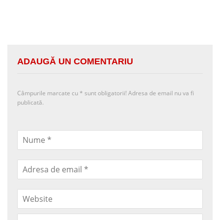
ADAUGĂ UN COMENTARIU
Câmpurile marcate cu
*
sunt obligatorii! Adresa de email nu va fi
publicată.