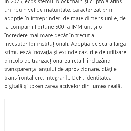
În 2025, ecosistemul blockchain și cripto a atins
un nou nivel de maturitate, caracterizat prin
adopție în întreprinderi de toate dimensiunile, de
la companii Fortune 500 la IMM-uri, și o
încredere mai mare decât în trecut a
investitorilor instituționali. Adopția pe scară largă
stimulează inovația și extinde cazurile de utilizare
dincolo de tranzacționarea retail, incluzând
transparența lanțului de aprovizionare, plățile
transfrontaliere, integrările DeFi, identitatea
digitală și tokenizarea activelor din lumea reală.