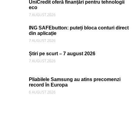
UniCredit oferă finanțări pentru tehnologii
eco
7 AUGUST 2026
ING SAFEbutton: puteți bloca conturi direct
din aplicație
7 AUGUST 2026
Știri pe scurt – 7 august 2026
7 AUGUST 2026
Pliabilele Samsung au atins precomenzi
record în Europa
6 AUGUST 2026