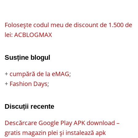
Folosește codul meu de discount de 1.500 de
lei: ACBLOGMAX
Susține blogul
+
cumpără de la eMAG
;
+
Fashion Days
;
Discuții recente
Descărcare Google Play APK download –
gratis magazin plei și instalează apk