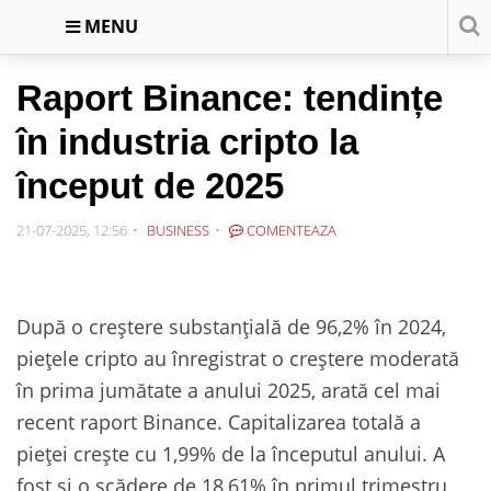
MENU
Raport Binance: tendințe
în industria cripto la
început de 2025
21-07-2025, 12:56
BUSINESS
COMENTEAZA
După o creștere substanțială de 96,2% în 2024,
piețele cripto au înregistrat o creștere moderată
în prima jumătate a anului 2025, arată cel mai
recent raport Binance. Capitalizarea totală a
pieței crește cu 1,99% de la începutul anului. A
fost și o scădere de 18,61% în primul trimestru,