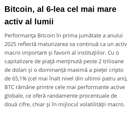
Bitcoin, al 6-lea cel mai mare
activ al lumii
Performanța Bitcoin în prima jumătate a anului
2025 reflectă maturizarea sa continuă ca un activ
macro important și favorit al instituțiilor. Cu o
capitalizare de piață menținută peste 2 trilioane
de dolari și o dominanță maximă a pieței cripto
de 65,1% (cel mai înalt nivel din ultimii patru ani),
BTC rămâne printre cele mai performante active
globale, ce oferă randamente procentuale de
două cifre, chiar și în mijlocul volatilității macro.