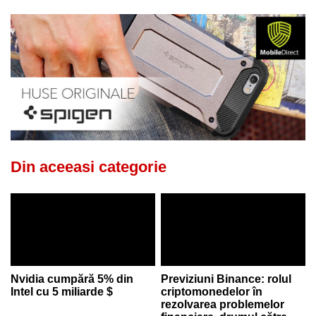
Din aceeasi categorie
Nvidia cumpără 5% din
Previziuni Binance: rolul
Intel cu 5 miliarde $
criptomonedelor în
rezolvarea problemelor