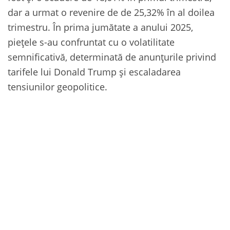
dar a urmat o revenire de de 25,32% în al doilea
trimestru. În prima jumătate a anului 2025,
piețele s-au confruntat cu o volatilitate
semnificativă, determinată de anunțurile privind
tarifele lui Donald Trump și escaladarea
tensiunilor geopolitice.