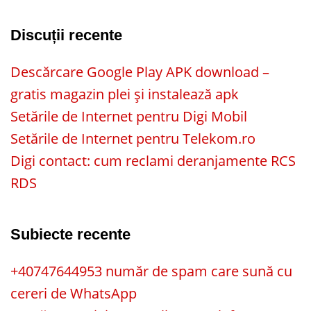
Discuții recente
Descărcare Google Play APK download –
gratis magazin plei și instalează apk
Setările de Internet pentru Digi Mobil
Setările de Internet pentru Telekom.ro
Digi contact: cum reclami deranjamente RCS
RDS
Subiecte recente
+40747644953 număr de spam care sună cu
cereri de WhatsApp