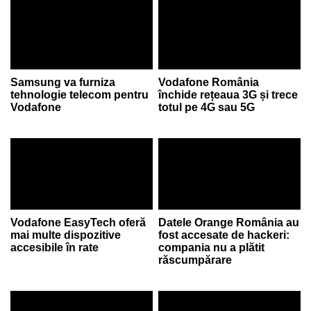
Samsung va furniza
Vodafone România
tehnologie telecom pentru
închide rețeaua 3G și trece
Vodafone
totul pe 4G sau 5G
Vodafone EasyTech oferă
Datele Orange România au
mai multe dispozitive
fost accesate de hackeri:
accesibile în rate
compania nu a plătit
răscumpărare