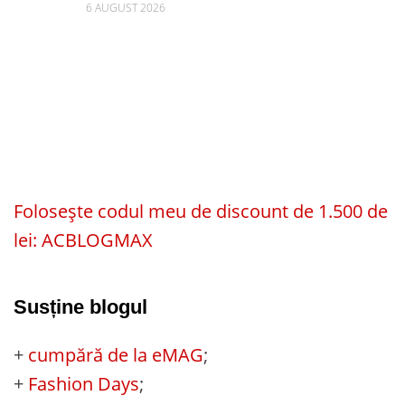
6 AUGUST 2026
Folosește codul meu de discount de 1.500 de
lei: ACBLOGMAX
Susține blogul
+
cumpără de la eMAG
;
+
Fashion Days
;