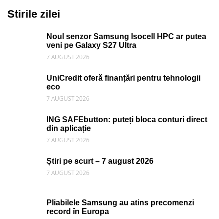
Stirile zilei
Noul senzor Samsung Isocell HPC ar putea
veni pe Galaxy S27 Ultra
7 AUGUST 2026
UniCredit oferă finanțări pentru tehnologii
eco
7 AUGUST 2026
ING SAFEbutton: puteți bloca conturi direct
din aplicație
7 AUGUST 2026
Știri pe scurt – 7 august 2026
7 AUGUST 2026
Pliabilele Samsung au atins precomenzi
record în Europa