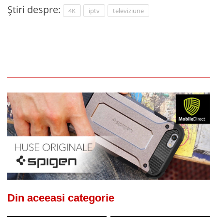
Știri despre:
4K
iptv
televiziune
Din aceeasi categorie