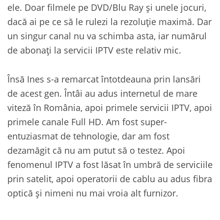
ele. Doar filmele pe DVD/Blu Ray și unele jocuri,
dacă ai pe ce să le rulezi la rezoluție maximă. Dar
un singur canal nu va schimba asta, iar numărul
de abonați la servicii IPTV este relativ mic.
Însă Ines s-a remarcat întotdeauna prin lansări
de acest gen. Întâi au adus internetul de mare
viteză în România, apoi primele servicii IPTV, apoi
primele canale Full HD. Am fost super-
entuziasmat de tehnologie, dar am fost
dezamăgit că nu am putut să o testez. Apoi
fenomenul IPTV a fost lăsat în umbră de serviciile
prin satelit, apoi operatorii de cablu au adus fibra
optică și nimeni nu mai vroia alt furnizor.