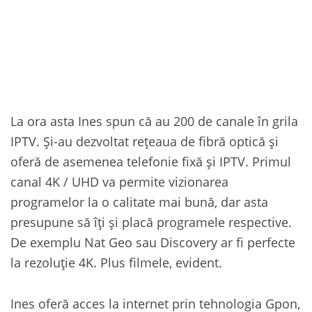
La ora asta Ines spun că au 200 de canale în grila
IPTV. Și-au dezvoltat rețeaua de fibră optică și
oferă de asemenea telefonie fixă și IPTV. Primul
canal 4K / UHD va permite vizionarea
programelor la o calitate mai bună, dar asta
presupune să îți și placă programele respective.
De exemplu Nat Geo sau Discovery ar fi perfecte
la rezoluție 4K. Plus filmele, evident.
Ines oferă acces la internet prin tehnologia Gpon,