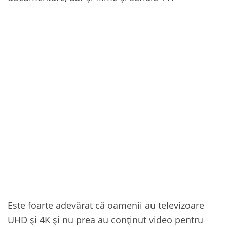
Este foarte adevărat că oamenii au televizoare
UHD și 4K și nu prea au conținut video pentru