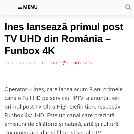
MENU
Ines lansează primul post
TV UHD din România –
Funbox 4K
28-10-2016, 10:29
TELECOM
COMENTEAZA
Operatorul Ines, care lansa acum 8 ani primele
canale Full HD pe serviciul IPTV, a anunțat ieri
primul post TV Ultra High Definition, respectiv
Funbox 4k/UHD. Este un canal care prezintă
emisiuni de călătorie și natură, artă și cultură,
documentare, dar și filme și seriale TV.