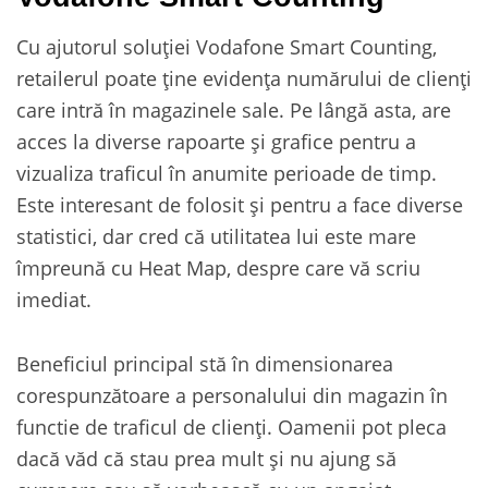
Cu ajutorul soluției Vodafone Smart Counting,
retailerul poate ține evidența numărului de clienți
care intră în magazinele sale. Pe lângă asta, are
acces la diverse rapoarte și grafice pentru a
vizualiza traficul în anumite perioade de timp.
Este interesant de folosit și pentru a face diverse
statistici, dar cred că utilitatea lui este mare
împreună cu Heat Map, despre care vă scriu
imediat.
Beneficiul principal stă în dimensionarea
corespunzătoare a personalului din magazin în
functie de traficul de clienți. Oamenii pot pleca
dacă văd că stau prea mult și nu ajung să