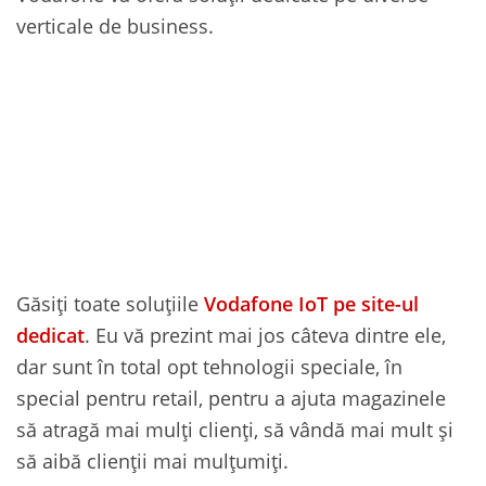
verticale de business.
Găsiți toate soluțiile
Vodafone IoT pe site-ul
dedicat
. Eu vă prezint mai jos câteva dintre ele,
dar sunt în total opt tehnologii speciale, în
special pentru retail, pentru a ajuta magazinele
să atragă mai mulți clienți, să vândă mai mult și
să aibă clienții mai mulțumiți.