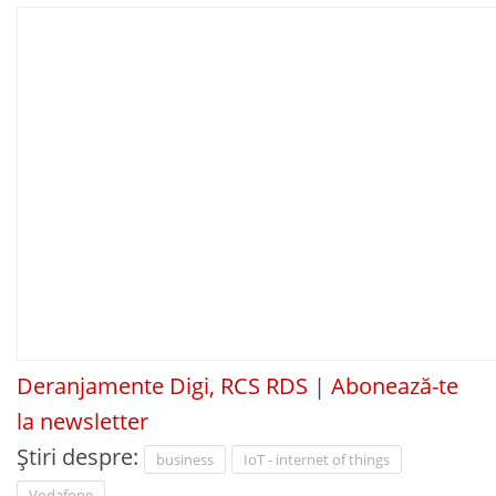
Deranjamente Digi, RCS RDS
|
Abonează-te
la newsletter
Știri despre:
business
IoT - internet of things
Vodafone