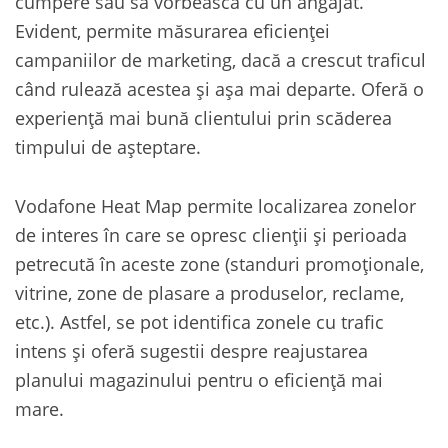
cumpere sau să vorbească cu un angajat.
Evident, permite măsurarea eficienței
campaniilor de marketing, dacă a crescut traficul
când rulează acestea și așa mai departe. Oferă o
experiență mai bună clientului prin scăderea
timpului de așteptare.
Vodafone Heat Map permite localizarea zonelor
de interes în care se opresc clienții și perioada
petrecută în aceste zone (standuri promoționale,
vitrine, zone de plasare a produselor, reclame,
etc.). Astfel, se pot identifica zonele cu trafic
intens și oferă sugestii despre reajustarea
planului magazinului pentru o eficiență mai
mare.