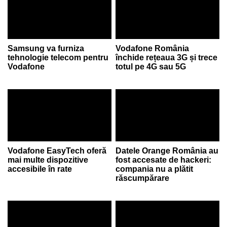
Samsung va furniza
Vodafone România
tehnologie telecom pentru
închide rețeaua 3G și trece
Vodafone
totul pe 4G sau 5G
Vodafone EasyTech oferă
Datele Orange România au
mai multe dispozitive
fost accesate de hackeri:
accesibile în rate
compania nu a plătit
răscumpărare