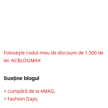
Folosește codul meu de discount de 1.500 de
lei: ACBLOGMAX
Susține blogul
+
cumpără de la eMAG
;
+
Fashion Days
;