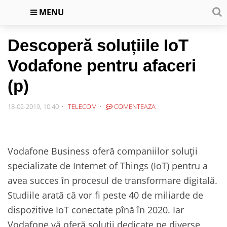
MENU
Descoperă soluțiile IoT
Vodafone pentru afaceri
(p)
18-02-2019, 10:40
TELECOM
COMENTEAZA
Vodafone Business oferă companiilor soluții
specializate de Internet of Things (IoT) pentru a
avea succes în procesul de transformare digitală.
Studiile arată că vor fi peste 40 de miliarde de
dispozitive IoT conectate pînă în 2020. Iar
Vodafone vă oferă soluții dedicate pe diverse