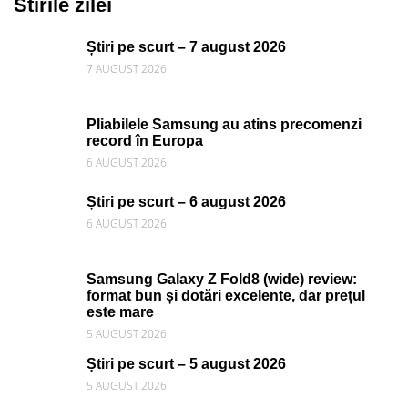
Stirile zilei
Știri pe scurt – 7 august 2026
7 AUGUST 2026
Pliabilele Samsung au atins precomenzi
record în Europa
6 AUGUST 2026
Știri pe scurt – 6 august 2026
6 AUGUST 2026
Samsung Galaxy Z Fold8 (wide) review:
format bun și dotări excelente, dar prețul
este mare
5 AUGUST 2026
Știri pe scurt – 5 august 2026
5 AUGUST 2026