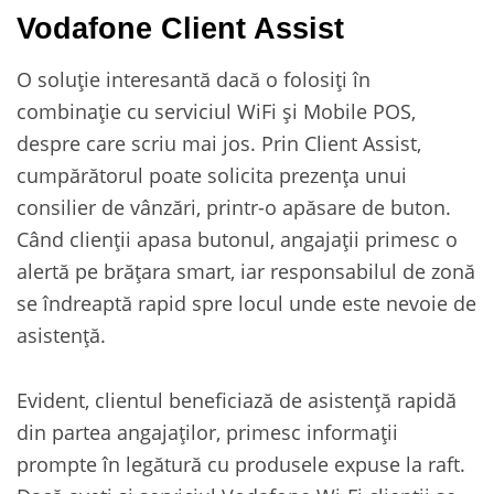
Vodafone Client Assist
O soluție interesantă dacă o folosiți în
combinație cu serviciul WiFi și Mobile POS,
despre care scriu mai jos. Prin Client Assist,
cumpărătorul poate solicita prezența unui
consilier de vânzări, printr-o apăsare de buton.
Când clienții apasa butonul, angajații primesc o
alertă pe brățara smart, iar responsabilul de zonă
se îndreaptă rapid spre locul unde este nevoie de
asistență.
Evident, clientul beneficiază de asistență rapidă
din partea angajaților, primesc informații
prompte în legătură cu produsele expuse la raft.