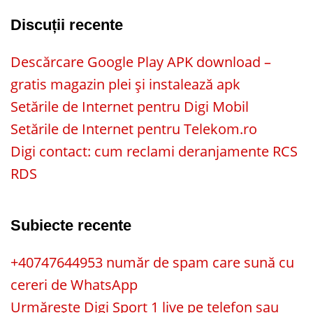
Discuții recente
Descărcare Google Play APK download –
gratis magazin plei și instalează apk
Setările de Internet pentru Digi Mobil
Setările de Internet pentru Telekom.ro
Digi contact: cum reclami deranjamente RCS
RDS
Subiecte recente
+40747644953 număr de spam care sună cu
cereri de WhatsApp
Urmărește Digi Sport 1 live pe telefon sau