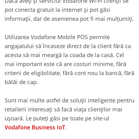
Dacă aveți și serviciul Vodafone Wi-Fi clienții se
pot conecta gratuit la internet și pot găsi
informații, dar de asemenea pot fi mai mulțumiți.
Utilizarea Vodafone Mobile POS permite
angajatului să încaseze direct de la client fără ca
acesta să mai meargă la coada de la casă. Cel
mai important este că are costuri minime, fără
criterii de eligibilitate, fără cont nou la bancă, fără
bătăi de cap.
Sunt mai multe astfel de soluții inteligente pentru
retailerii interesați să facă viața clienților mai
ușoară. Le puteți găsi pe toate pe site-ul
Vodafone Business IoT
.