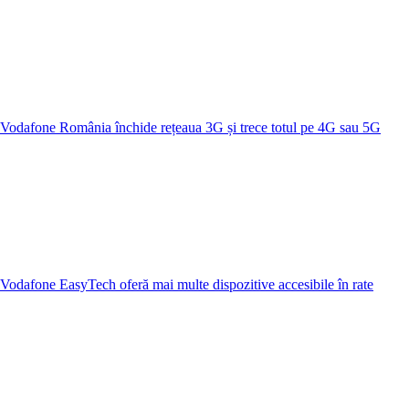
Vodafone România închide rețeaua 3G și trece totul pe 4G sau 5G
Vodafone EasyTech oferă mai multe dispozitive accesibile în rate