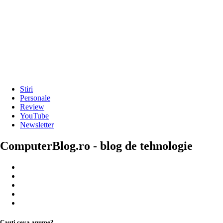
Stiri
Personale
Review
YouTube
Newsletter
ComputerBlog.ro - blog de tehnologie
Cauți ceva anume?