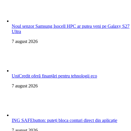
Noul senzor Samsung Isocell HPC ar putea veni pe Galaxy S27
Ultra
7 august 2026
UniCredit oferă finanțări pentru tehnologii eco
7 august 2026
ING SAFEbutton: puteți bloca conturi direct din aplicație
7 august 2026