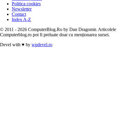
Politica cookies
Newsletter
Contact
Index A-Z
© 2011 - 2026 ComputerBlog.Ro by Dan Dragomir. Articolele
Computerblog.ro pot fi preluate doar cu menționarea sursei.
Devel with
♥
by
wpdevel.ro