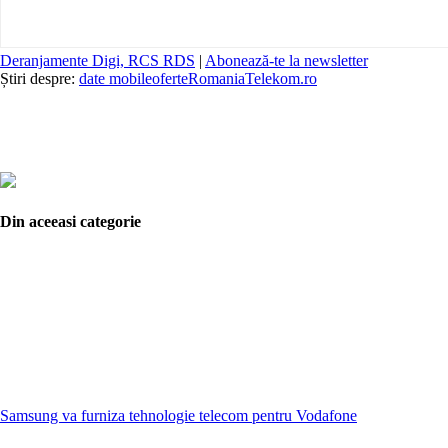
Deranjamente Digi, RCS RDS
|
Abonează-te la newsletter
Știri despre:
date mobile
oferte
Romania
Telekom.ro
Din aceeasi categorie
Samsung va furniza tehnologie telecom pentru Vodafone