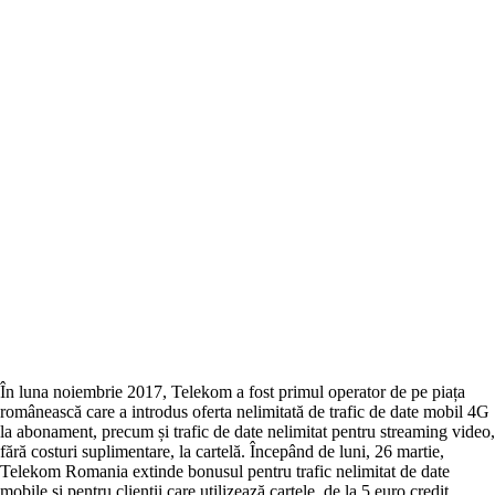
În luna noiembrie 2017, Telekom a fost primul operator de pe piața
românească care a introdus oferta nelimitată de trafic de date mobil 4G
la abonament, precum și trafic de date nelimitat pentru streaming video,
fără costuri suplimentare, la cartelă. Începând de luni, 26 martie,
Telekom Romania extinde bonusul pentru trafic nelimitat de date
mobile și pentru clienții care utilizează cartele, de la 5 euro credit.