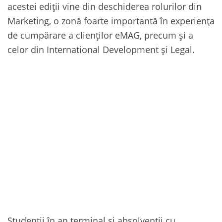
acestei ediții vine din deschiderea rolurilor din
Marketing, o zonă foarte importantă în experiența
de cumpărare a clienților eMAG, precum și a
celor din International Development și Legal.
Studenții în an terminal și absolvenții cu