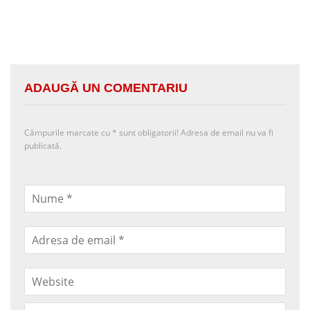
ADAUGĂ UN COMENTARIU
Câmpurile marcate cu
*
sunt obligatorii! Adresa de email nu va fi
publicată.