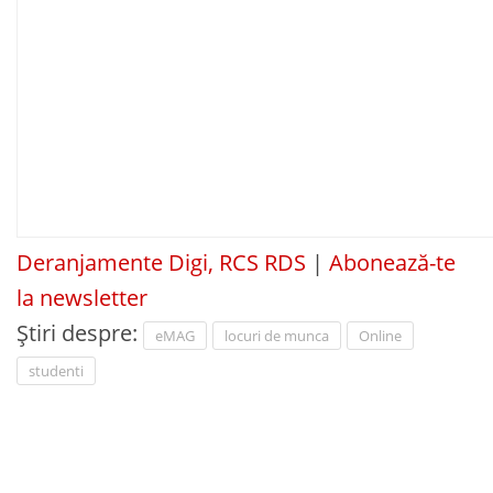
Deranjamente Digi, RCS RDS
|
Abonează-te
la newsletter
Știri despre:
eMAG
locuri de munca
Online
studenti