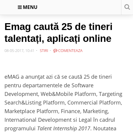
MENU
Emag caută 25 de tineri
talentați, aplicați online
08-05-2017, 10:41
STIRI
COMENTEAZA
eMAG a anunțat azi că se caută 25 de tineri
pentru departamentele de Software
Development, Web&Mobile Platform, Targeting
Search&Listing Platform, Commercial Platform,
Marketplace Platform, Finance, Marketing,
International Development si Legal în cadrul
programului
Talent Internship 2017
. Noutatea