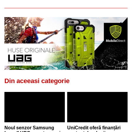
Din aceeasi categorie
Noul senzor Samsung
UniCredit oferă finanțări