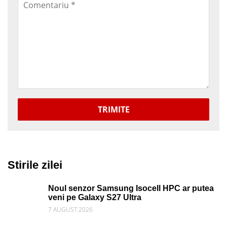
TRIMITE
Stirile zilei
Noul senzor Samsung Isocell HPC ar putea
veni pe Galaxy S27 Ultra
7 AUGUST 2026