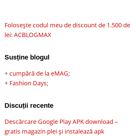
Folosește codul meu de discount de 1.500 de
lei: ACBLOGMAX
Susține blogul
+
cumpără de la eMAG
;
+
Fashion Days
;
Discuții recente
Descărcare Google Play APK download –
gratis magazin plei și instalează apk