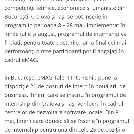
competențe tehnice, economice și umaniste din
București, Craiova și Iași se pot înscrie în
program în perioada 8 – 28 mai. Implementat în
lunile iulie și august, programul de internship va
fi plătit pentru toate posturile, iar la final cei mai
performanți dintre participanți pot fi angajați în
cadrul eMAG.
În București, eMAG Talent Internship pune la
dispoziție 21 de posturi de intern în nouă arii de
business. Tinerii care se înscriu în programul de
internship din Craiova și Iași vor lucra în cadrul
centrelor de dezvoltare software locale. Din 8
mai, tinerii care doresc să se înscrie în programul
de internship pentru una din cele 25 de poziții o