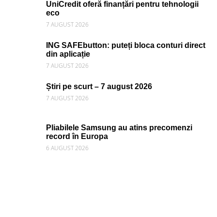
UniCredit oferă finanțări pentru tehnologii
eco
7 AUGUST 2026
ING SAFEbutton: puteți bloca conturi direct
din aplicație
7 AUGUST 2026
Știri pe scurt – 7 august 2026
7 AUGUST 2026
Pliabilele Samsung au atins precomenzi
record în Europa
6 AUGUST 2026