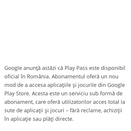
Google anunță astăzi că Play Pass este disponibil
oficial în România. Abonamentul oferă un nou
mod de a accesa aplicațiile și jocurile din Google
Play Store. Acesta este un serviciu sub formă de
abonament, care oferă utilizatorilor acces total la
sute de aplicații și jocuri – fără reclame, achiziții
în aplicație sau plăți directe.