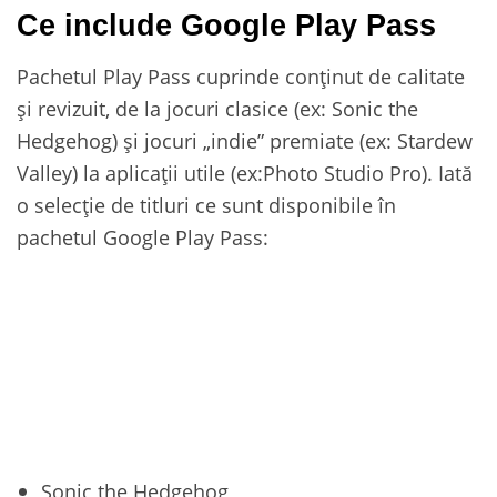
Ce include Google Play Pass
Pachetul Play Pass cuprinde conținut de calitate
și revizuit, de la jocuri clasice (ex: Sonic the
Hedgehog) și jocuri „indie” premiate (ex: Stardew
Valley) la aplicații utile (ex:Photo Studio Pro). Iată
o selecție de titluri ce sunt disponibile în
pachetul Google Play Pass:
Sonic the Hedgehog