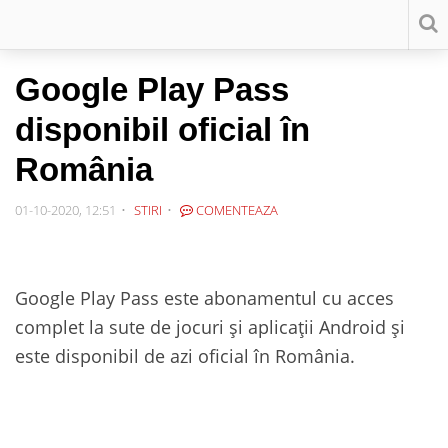
Google Play Pass
disponibil oficial în
România
01-10-2020, 12:51
STIRI
COMENTEAZA
Google Play Pass este abonamentul cu acces
complet la sute de jocuri și aplicații Android și
este disponibil de azi oficial în România.