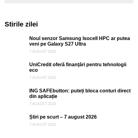
Stirile zilei
Noul senzor Samsung Isocell HPC ar putea
veni pe Galaxy S27 Ultra
7 AUGUST 2026
UniCredit oferă finanțări pentru tehnologii
eco
7 AUGUST 2026
ING SAFEbutton: puteți bloca conturi direct
din aplicație
7 AUGUST 2026
Știri pe scurt – 7 august 2026
7 AUGUST 2026