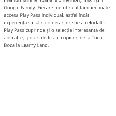
Google Family. Fiecare membru al familiei poate
accesa Play Pass individual, astfel încât
experiența sa să nu o deranjeze pe a celorlalți.
Play Pass cuprinde și o selecție interesantă de
aplicații și jocuri dedicate copiilor, de la Toca
Boca la Learny Land.