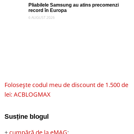
Pliabilele Samsung au atins precomenzi
record în Europa
6 AUGUST 2026
Folosește codul meu de discount de 1.500 de
lei: ACBLOGMAX
Susține blogul
+
cumpără de la eMAG
;