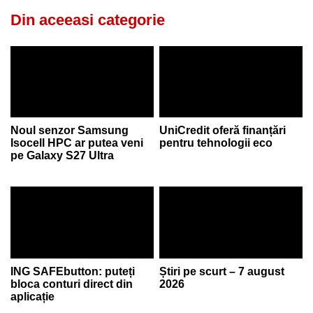
Din aceeasi categorie
Noul senzor Samsung
UniCredit oferă finanțări
Isocell HPC ar putea veni
pentru tehnologii eco
pe Galaxy S27 Ultra
ING SAFEbutton: puteți
Știri pe scurt – 7 august
bloca conturi direct din
2026
aplicație