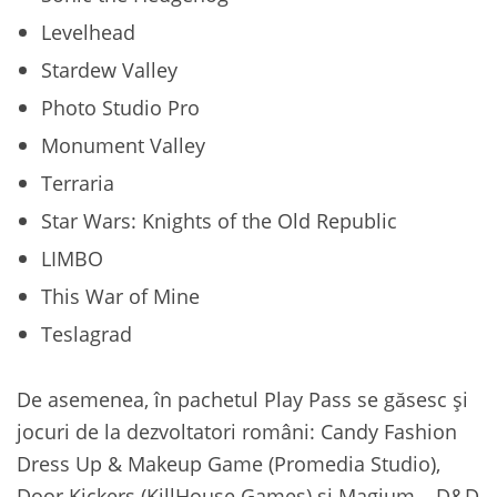
Levelhead
Stardew Valley
Photo Studio Pro
Monument Valley
Terraria
Star Wars: Knights of the Old Republic
LIMBO
This War of Mine
Teslagrad
De asemenea, în pachetul Play Pass se găsesc și
jocuri de la dezvoltatori români: Candy Fashion
Dress Up & Makeup Game (Promedia Studio),
Door Kickers (KillHouse Games) și Magium – D&D