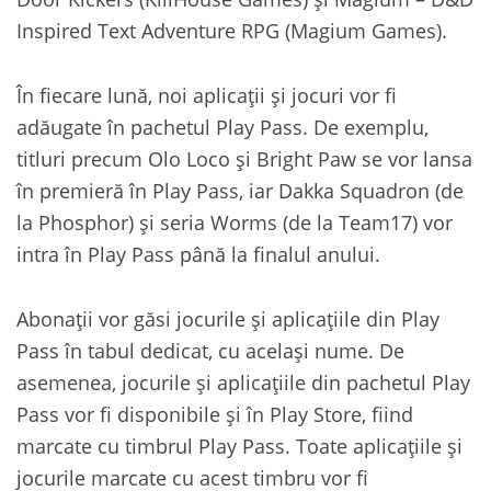
Inspired Text Adventure RPG (Magium Games).
În fiecare lună, noi aplicații și jocuri vor fi
adăugate în pachetul Play Pass. De exemplu,
titluri precum Olo Loco și Bright Paw se vor lansa
în premieră în Play Pass, iar Dakka Squadron (de
la Phosphor) și seria Worms (de la Team17) vor
intra în Play Pass până la finalul anului.
Abonații vor găsi jocurile și aplicațiile din Play
Pass în tabul dedicat, cu același nume. De
asemenea, jocurile și aplicațiile din pachetul Play
Pass vor fi disponibile și în Play Store, fiind
marcate cu timbrul Play Pass. Toate aplicațiile și
jocurile marcate cu acest timbru vor fi