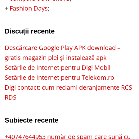
+
Fashion Days
;
Discuții recente
Descărcare Google Play APK download –
gratis magazin plei și instalează apk
Setările de Internet pentru Digi Mobil
Setările de Internet pentru Telekom.ro
Digi contact: cum reclami deranjamente RCS
RDS
Subiecte recente
+40747644953 număr de spam care sună cu