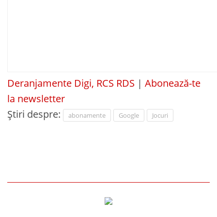
Deranjamente Digi, RCS RDS
|
Abonează-te
la newsletter
Știri despre:
abonamente
Google
Jocuri