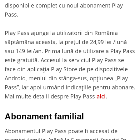
disponibile complet cu noul abonament Play
Pass.
Play Pass ajunge la utilizatorii din România
săptămâna aceasta, la prețul de 24,99 lei /lună
sau 149 lei/an. Prima lună de utilizare a Play Pass
este gratuită. Accesul la serviciul Play Pass se
face din aplicația Play Store de pe dispozitivele
Android, meniul din stânga-sus, opțiunea „Play
Pass”, iar apoi urmând indicațiile pentru abonare.
Mai multe detalii despre Play Pass
aici
.
Abonament familial
Abonamentul Play Pass poate fi accesat de
membri familiei (până la 5 membri), înscriși în