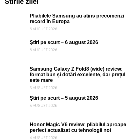
Stirile zilei
Pliabilele Samsung au atins precomenzi
record în Europa
6 AUGUST 2026
Știri pe scurt – 6 august 2026
6 AUGUST 2026
Samsung Galaxy Z Fold8 (wide) review:
format bun și dotări excelente, dar prețul
este mare
5 AUGUST 2026
Știri pe scurt – 5 august 2026
5 AUGUST 2026
Honor Magic V6 review: pliabilul aproape
perfect actualizat cu tehnologii noi
4 AUGUST 2026