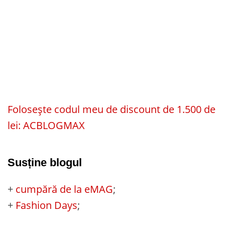
Folosește codul meu de discount de 1.500 de
lei: ACBLOGMAX
Susține blogul
+
cumpără de la eMAG
;
+
Fashion Days
;