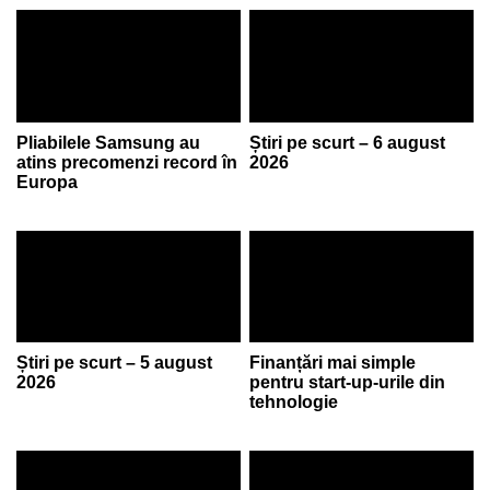
Pliabilele Samsung au
Știri pe scurt – 6 august
atins precomenzi record în
2026
Europa
Știri pe scurt – 5 august
Finanțări mai simple
2026
pentru start-up-urile din
tehnologie