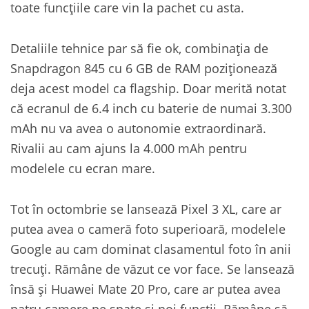
toate funcțiile care vin la pachet cu asta.
Detaliile tehnice par să fie ok, combinația de
Snapdragon 845 cu 6 GB de RAM poziționează
deja acest model ca flagship. Doar merită notat
că ecranul de 6.4 inch cu baterie de numai 3.300
mAh nu va avea o autonomie extraordinară.
Rivalii au cam ajuns la 4.000 mAh pentru
modelele cu ecran mare.
Tot în octombrie se lansează Pixel 3 XL, care ar
putea avea o cameră foto superioară, modelele
Google au cam dominat clasamentul foto în anii
trecuți. Rămâne de văzut ce vor face. Se lansează
însă și Huawei Mate 20 Pro, care ar putea avea
patru camere pe spate și noi funcții. Rămâne să