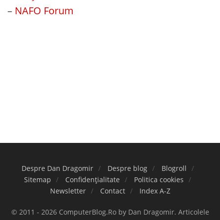
–
NAFO Forum
Despre Dan Dragomir
Despre blog
Blogroll
Sitemap
Confidențialitate
Politica cookies
Newsletter
Contact
Index A-Z
© 2011 - 2026 ComputerBlog.Ro by Dan Dragomir. Articolele