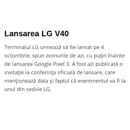
Lansarea LG V40
Terminalul LG urmează să fie lansat pe 4
octombrie, spun zvonurile de azi, cu puțin înainte
de lansarea Google Pixel 3. A fost azi publicată o
invitație la conferința oficială de lansare, care
menționează data și faptul că evenimentul va fi la
unul din sediile LG.