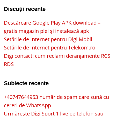
Discuții recente
Descărcare Google Play APK download –
gratis magazin plei și instalează apk
Setările de Internet pentru Digi Mobil
Setările de Internet pentru Telekom.ro
Digi contact: cum reclami deranjamente RCS
RDS
Subiecte recente
+40747644953 număr de spam care sună cu
cereri de WhatsApp
Urmărește Digi Sport 1 live pe telefon sau