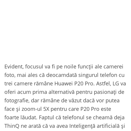
Evident, focusul va fi pe noile funcții ale camerei
foto, mai ales că deocamdată singurul telefon cu
trei camere rămâne Huawei P20 Pro. Astfel, LG va
oferi acum prima alternativă pentru pasionați de
fotografie, dar rămâne de văzut dacă vor putea
face și zoom-ul 5X pentru care P20 Pro este
foarte lăudat. Faptul că telefonul se cheamă deja
ThinQ ne arată că va avea Inteligență artificială și