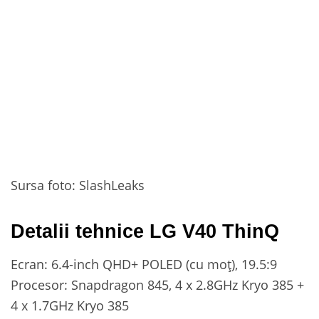
Sursa foto: SlashLeaks
Detalii tehnice LG V40 ThinQ
Ecran: 6.4-inch QHD+ POLED (cu moț), 19.5:9
Procesor: Snapdragon 845, 4 x 2.8GHz Kryo 385 +
4 x 1.7GHz Kryo 385