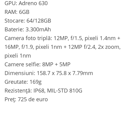
GPU: Adreno 630
RAM: 6GB
Stocare: 64/128GB
Baterie: 3.300mAh
Camera foto triplă: 12MP, f/1.5, pixeli 1.4nm +
16MP, f/1.9, pixeli 1nm + 12MP f/2.4, 2x zoom,
pixeli 1nm
Camere selfie: 8MP + 5MP
Dimensiuni: 158.7 x 75.8 x 7.79mm
Greutate: 169g
Rezistență: IP68, MIL-STD 810G
Preț: 725 de euro