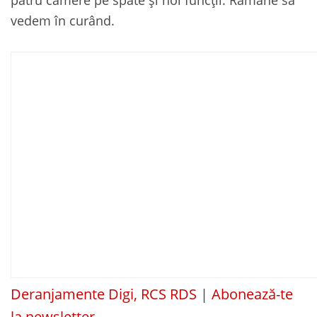
vedem în curând.
Deranjamente Digi, RCS RDS
|
Abonează-te
la newsletter