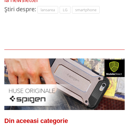
Știri despre:
lansarea
LG
smartphone
Din aceeasi categorie