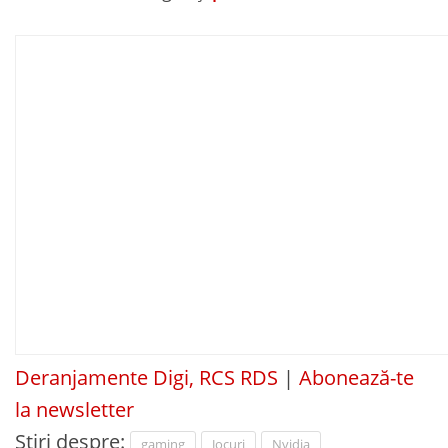
Deranjamente Digi, RCS RDS
|
Abonează-te
la newsletter
Știri despre:
gaming
Jocuri
Nvidia