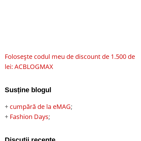
Folosește codul meu de discount de 1.500 de
lei: ACBLOGMAX
Susține blogul
+
cumpără de la eMAG
;
+
Fashion Days
;
Discuții recente