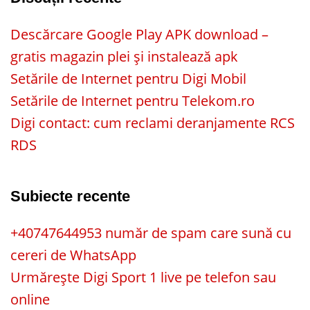
Descărcare Google Play APK download –
gratis magazin plei și instalează apk
Setările de Internet pentru Digi Mobil
Setările de Internet pentru Telekom.ro
Digi contact: cum reclami deranjamente RCS
RDS
Subiecte recente
+40747644953 număr de spam care sună cu
cereri de WhatsApp
Urmărește Digi Sport 1 live pe telefon sau
online