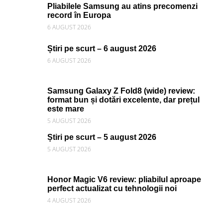
Pliabilele Samsung au atins precomenzi
record în Europa
6 AUGUST 2026
Știri pe scurt – 6 august 2026
6 AUGUST 2026
Samsung Galaxy Z Fold8 (wide) review:
format bun și dotări excelente, dar prețul
este mare
5 AUGUST 2026
Știri pe scurt – 5 august 2026
5 AUGUST 2026
Honor Magic V6 review: pliabilul aproape
perfect actualizat cu tehnologii noi
4 AUGUST 2026