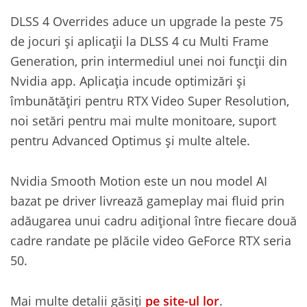
DLSS 4 Overrides aduce un upgrade la peste 75
de jocuri și aplicații la DLSS 4 cu Multi Frame
Generation, prin intermediul unei noi funcții din
Nvidia app. Aplicația incude optimizări și
îmbunătățiri pentru RTX Video Super Resolution,
noi setări pentru mai multe monitoare, suport
pentru Advanced Optimus și multe altele.
Nvidia Smooth Motion este un nou model AI
bazat pe driver livrează gameplay mai fluid prin
adăugarea unui cadru adițional între fiecare două
cadre randate pe plăcile video GeForce RTX seria
50.
Mai multe detalii găsiți
pe site-ul lor
.