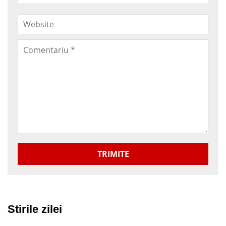
TRIMITE
Stirile zilei