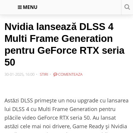
MENU
Nvidia lansează DLSS 4
Multi Frame Generation
pentru GeForce RTX seria
50
30-01-2025, 16:00
STIRI
COMENTEAZA
Astăzi DLSS primește un nou upgrade cu lansarea
lui DLSS 4 cu Multi Frame Generation pentru
plăcile video GeForce RTX seria 50. Au lansat
astăzi cele mai noi drivere, Game Ready și Nvidia