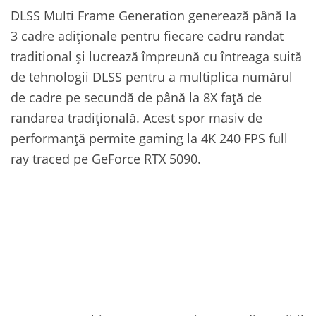
DLSS Multi Frame Generation generează până la
3 cadre adiționale pentru fiecare cadru randat
traditional și lucrează împreună cu întreaga suită
de tehnologii DLSS pentru a multiplica numărul
de cadre pe secundă de până la 8X față de
randarea tradițională. Acest spor masiv de
performanță permite gaming la 4K 240 FPS full
ray traced pe GeForce RTX 5090.