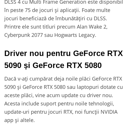
DLSS 4 cu Multi Frame Generation este disponibil
în peste 75 de jocuri și aplicații. Foate multe
jocuri beneficiază de îmbunătățiri cu DLSS.
Printre ele sunt titluri precum Alan Wake 2,
Cyberpunk 2077 sau Hogwarts Legacy.
Driver nou pentru GeForce RTX
5090 și GeForce RTX 5080
Dacă v-ați cumpărat deja noile plăci GeForce RTX
5090 și GeForce RTX 5080 sau laptopuri dotate cu
aceste plăci, vine acum update cu driver nou.
Acesta include suport pentru noile tehnologii,
update-uri pentru jocuri RTX, noi funcții NVIDIA
app și altele.