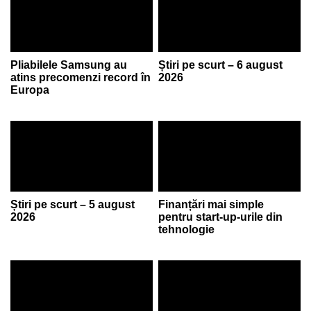
Pliabilele Samsung au
Știri pe scurt – 6 august
atins precomenzi record în
2026
Europa
Știri pe scurt – 5 august
Finanțări mai simple
2026
pentru start-up-urile din
tehnologie