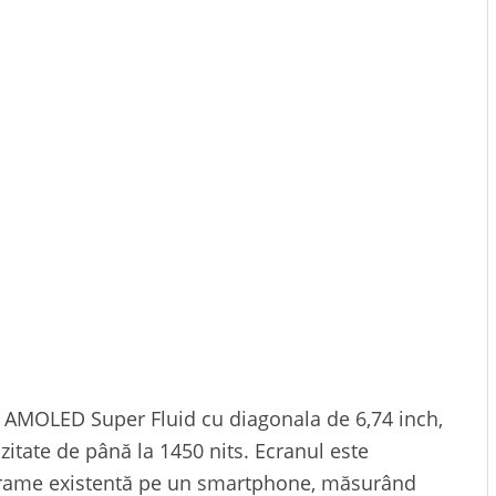
n AMOLED Super Fluid cu diagonala de 6,74 inch,
zitate de până la 1450 nits. Ecranul este
i rame existentă pe un smartphone, măsurând