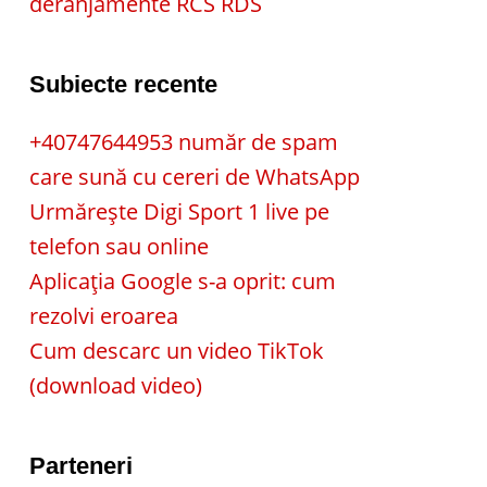
deranjamente RCS RDS
Subiecte recente
+40747644953 număr de spam
care sună cu cereri de WhatsApp
Urmărește Digi Sport 1 live pe
telefon sau online
Aplicația Google s-a oprit: cum
rezolvi eroarea
Cum descarc un video TikTok
(download video)
Parteneri