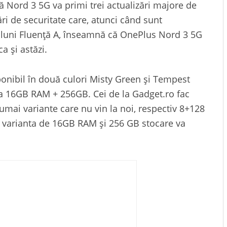
că Nord 3 5G va primi trei actualizări majore de
ri de securitate care, atunci când sunt
luni Fluență A, înseamnă că OnePlus Nord 3 5G
ca și astăzi.
onibil în două culori Misty Green și Tempest
nta 16GB RAM + 256GB. Cei de la Gadget.ro fac
umai variante care nu vin la noi, respectiv 8+128
, varianta de 16GB RAM și 256 GB stocare va