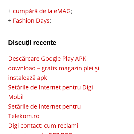
+
cumpără de la eMAG
;
+
Fashion Days
;
Discuții recente
Descărcare Google Play APK
download – gratis magazin plei și
instalează apk
Setările de Internet pentru Digi
Mobil
Setările de Internet pentru
Telekom.ro
Digi contact: cum reclami