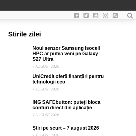
Stirile zilei
Noul senzor Samsung Isocell
HPC ar putea veni pe Galaxy
S27 Ultra
7 AUGUST 2026
UniCredit oferă finanțări pentru
tehnologii eco
7 AUGUST 2026
ING SAFEbutton: puteți bloca
conturi direct din aplicație
7 AUGUST 2026
Știri pe scurt – 7 august 2026
7 AUGUST 2026