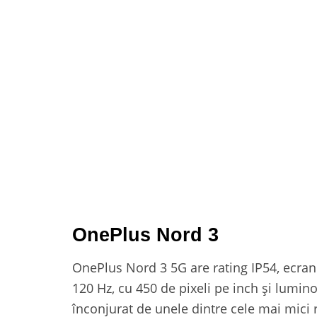
OnePlus Nord 3
OnePlus Nord 3 5G are rating IP54, ecra
120 Hz, cu 450 de pixeli pe inch și lumino
înconjurat de unele dintre cele mai mic