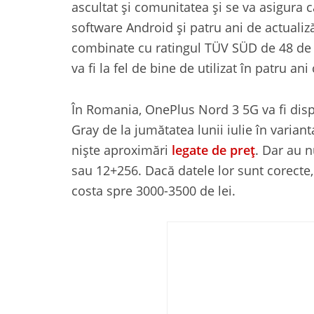
ascultat și comunitatea și se va asigura 
software Android și patru ani de actualiză
combinate cu ratingul TÜV SÜD de 48 de 
va fi la fel de bine de utilizat în patru ani 
În Romania, OnePlus Nord 3 5G va fi disp
Gray de la jumătatea lunii iulie în varia
niște aproximări
legate de preț
. Dar au n
sau 12+256. Dacă datele lor sunt corecte
costa spre 3000-3500 de lei.