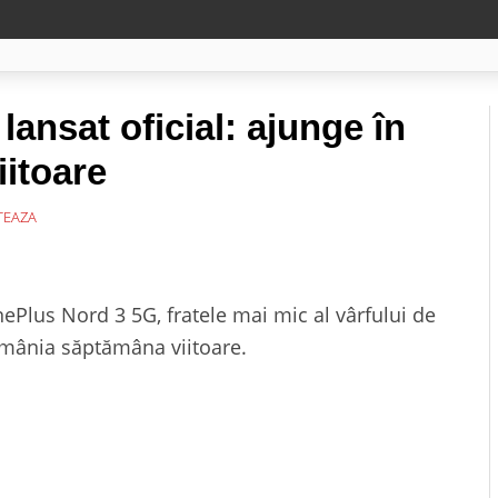
lansat oficial: ajunge în
itoare
EAZA
nePlus Nord 3 5G, fratele mai mic al vârfului de
omânia săptămâna viitoare.