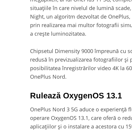
situațiile în care nivelul de lumină sc
Night, un algoritm dezvoltat de OnePlus, 
prin realizarea mai multor fotografii sim
a crește luminozitatea.
Chipsetul Dimensity 9000 împreună cu s
redusă în previzualizarea fotografiilor ș
posibilitatea înregistrărilor video 4K la
OnePlus Nord.
Rulează OxygenOS 13.1
OnePlus Nord 3 5G aduce o experiență flu
operare OxygenOS 13.1, care oferă o red
aplicațiilor și o instalare a acestora cu