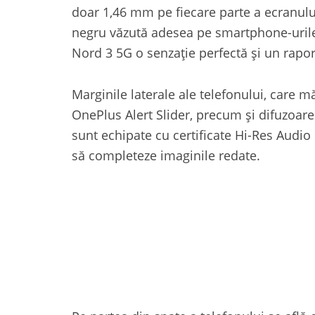
doar 1,46 mm pe fiecare parte a ecranulu
negru văzută adesea pe smartphone-uril
Nord 3 5G o senzație perfectă și un rapo
Marginile laterale ale telefonului, care
OnePlus Alert Slider, precum și difuzoare
sunt echipate cu certificate Hi-Res Audio
să completeze imaginile redate.