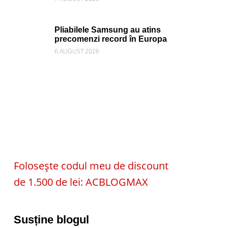
Pliabilele Samsung au atins
precomenzi record în Europa
6 AUGUST 2026
Folosește codul meu de discount
de 1.500 de lei: ACBLOGMAX
Susține blogul