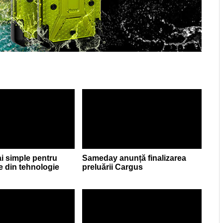
ai simple pentru
Sameday anunță finalizarea
le din tehnologie
preluării Cargus