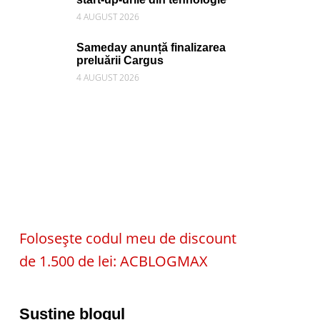
4 AUGUST 2026
Sameday anunță finalizarea
preluării Cargus
4 AUGUST 2026
Folosește codul meu de discount
de 1.500 de lei: ACBLOGMAX
Susține blogul