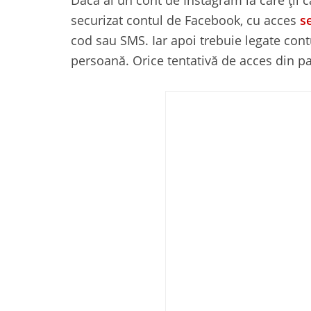
securizat contul de Facebook, cu acces
s
cod sau SMS. Iar apoi trebuie legate cont
persoană. Orice tentativă de acces din pa