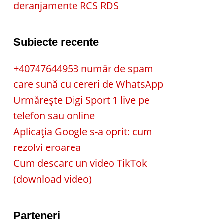
deranjamente RCS RDS
Subiecte recente
+40747644953 număr de spam
care sună cu cereri de WhatsApp
Urmărește Digi Sport 1 live pe
telefon sau online
Aplicația Google s-a oprit: cum
rezolvi eroarea
Cum descarc un video TikTok
(download video)
Parteneri