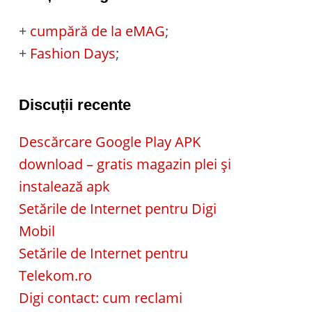
+
cumpără de la eMAG
;
+
Fashion Days
;
Discuții recente
Descărcare Google Play APK
download – gratis magazin plei și
instalează apk
Setările de Internet pentru Digi
Mobil
Setările de Internet pentru
Telekom.ro
Digi contact: cum reclami