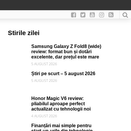
Stirile zilei
Samsung Galaxy Z Fold8 (wide)
review: format bun și dotări
excelente, dar prețul este mare
5 AUGUST 2026
Știri pe scurt – 5 august 2026
5 AUGUST 2026
Honor Magic V6 review:
pliabilul aproape perfect
actualizat cu tehnologii noi
4 AUGUST 2026
Finanțări mai simple pentru
start-up-urile din tehnologie