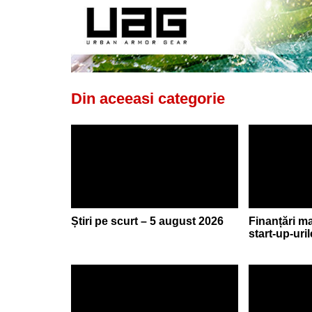
Din aceeasi categorie
Știri pe scurt – 5 august 2026
Finanțări m
start-up-uri