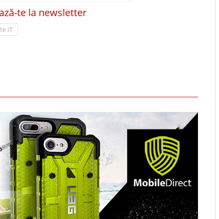
ză-te la newsletter
te IT