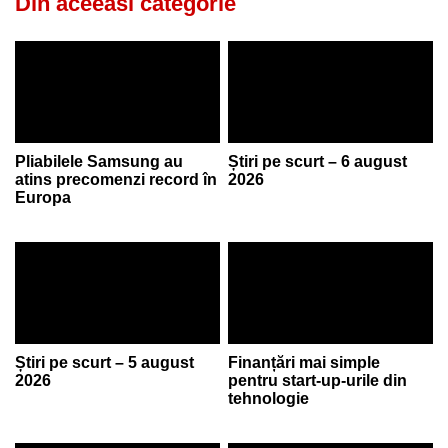
Din aceeasi categorie
Pliabilele Samsung au
Știri pe scurt – 6 august
atins precomenzi record în
2026
Europa
Știri pe scurt – 5 august
Finanțări mai simple
2026
pentru start-up-urile din
tehnologie