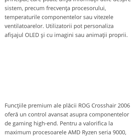
sistem, precum frecvența procesorului,
temperaturile componentelor sau vitezele
ventilatoarelor. Utilizatorii pot personaliza
afișajul OLED și cu imagini sau animații proprii.
Funcțiile premium ale plăcii ROG Crosshair 2006
oferă un control avansat asupra componentelor
de gaming high-end. Pentru a valorifica la
maximum procesoarele AMD Ryzen seria 9000,