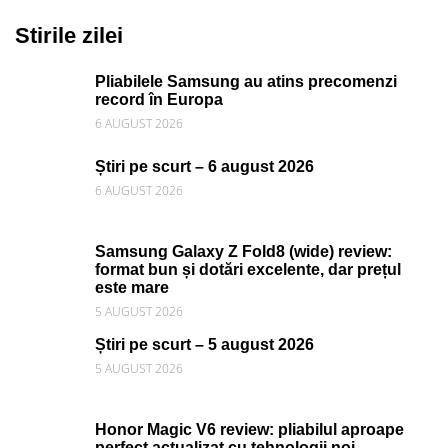
Stirile zilei
Pliabilele Samsung au atins precomenzi
record în Europa
6 AUGUST 2026
Știri pe scurt – 6 august 2026
6 AUGUST 2026
Samsung Galaxy Z Fold8 (wide) review:
format bun și dotări excelente, dar prețul
este mare
5 AUGUST 2026
Știri pe scurt – 5 august 2026
5 AUGUST 2026
Honor Magic V6 review: pliabilul aproape
perfect actualizat cu tehnologii noi