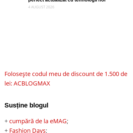
4 AUGUST 2026
Folosește codul meu de discount de 1.500 de
lei: ACBLOGMAX
Susține blogul
+
cumpără de la eMAG
;
+
Fashion Days
;