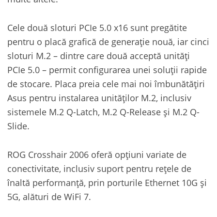
Cele două sloturi PCIe 5.0 x16 sunt pregătite
pentru o placă grafică de generație nouă, iar cinci
sloturi M.2 – dintre care două acceptă unități
PCIe 5.0 – permit configurarea unei soluții rapide
de stocare. Placa preia cele mai noi îmbunătățiri
Asus pentru instalarea unităților M.2, inclusiv
sistemele M.2 Q-Latch, M.2 Q-Release și M.2 Q-
Slide.
ROG Crosshair 2006 oferă opțiuni variate de
conectivitate, inclusiv suport pentru rețele de
înaltă performanță, prin porturile Ethernet 10G și
5G, alături de WiFi 7.