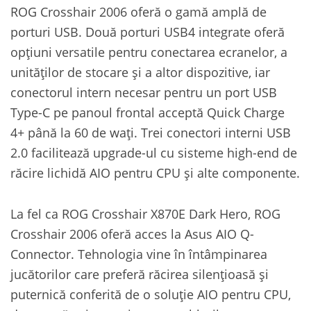
ROG Crosshair 2006 oferă o gamă amplă de
porturi USB. Două porturi USB4 integrate oferă
opțiuni versatile pentru conectarea ecranelor, a
unităților de stocare și a altor dispozitive, iar
conectorul intern necesar pentru un port USB
Type-C pe panoul frontal acceptă Quick Charge
4+ până la 60 de wați. Trei conectori interni USB
2.0 facilitează upgrade-ul cu sisteme high-end de
răcire lichidă AIO pentru CPU și alte componente.
La fel ca ROG Crosshair X870E Dark Hero, ROG
Crosshair 2006 oferă acces la Asus AIO Q-
Connector. Tehnologia vine în întâmpinarea
jucătorilor care preferă răcirea silențioasă și
puternică conferită de o soluție AIO pentru CPU,