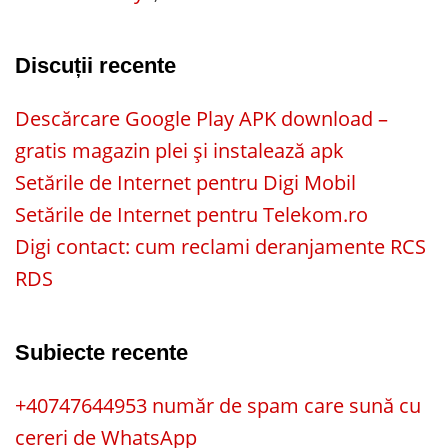
Discuții recente
Descărcare Google Play APK download –
gratis magazin plei și instalează apk
Setările de Internet pentru Digi Mobil
Setările de Internet pentru Telekom.ro
Digi contact: cum reclami deranjamente RCS
RDS
Subiecte recente
+40747644953 număr de spam care sună cu
cereri de WhatsApp