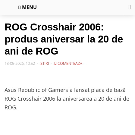
MENU
ROG Crosshair 2006:
produs aniversar la 20 de
ani de ROG
18-05-2026, 10:52
STIRI
COMENTEAZA
Asus Republic of Gamers a lansat placa de bază
ROG Crosshair 2006 la aniversarea a 20 de ani de
ROG.