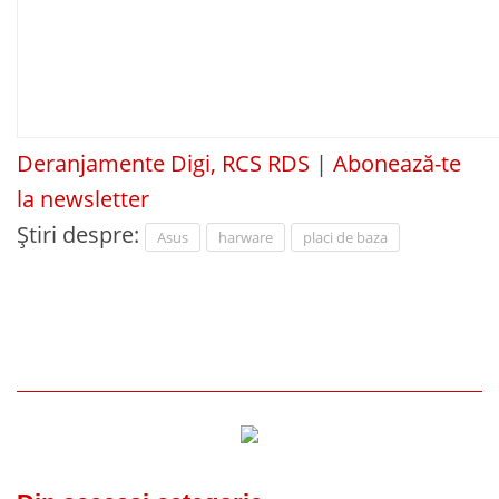
Deranjamente Digi, RCS RDS
|
Abonează-te
la newsletter
Știri despre:
Asus
harware
placi de baza