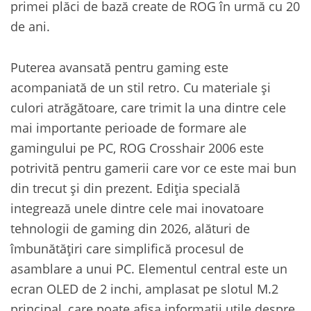
primei plăci de bază create de ROG în urmă cu 20
de ani.
Puterea avansată pentru gaming este
acompaniată de un stil retro. Cu materiale și
culori atrăgătoare, care trimit la una dintre cele
mai importante perioade de formare ale
gamingului pe PC, ROG Crosshair 2006 este
potrivită pentru gamerii care vor ce este mai bun
din trecut și din prezent. Ediția specială
integrează unele dintre cele mai inovatoare
tehnologii de gaming din 2026, alături de
îmbunătățiri care simplifică procesul de
asamblare a unui PC. Elementul central este un
ecran OLED de 2 inchi, amplasat pe slotul M.2
principal, care poate afișa informații utile despre