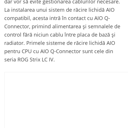
dar vor să evite gestionarea cablurilor necesare.
La instalarea unui sistem de răcire lichidă AIO
compatibil, acesta intră în contact cu AIO Q-
Connector, primind alimentarea și semnalele de
control fără niciun cablu între placa de bază și
radiator. Primele sisteme de răcire lichidă AIO
pentru CPU cu AIO Q-Connector sunt cele din
seria ROG Strix LC IV.