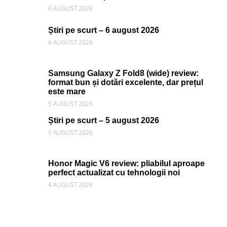
6 AUGUST 2026
Știri pe scurt – 6 august 2026
6 AUGUST 2026
Samsung Galaxy Z Fold8 (wide) review:
format bun și dotări excelente, dar prețul
este mare
5 AUGUST 2026
Știri pe scurt – 5 august 2026
5 AUGUST 2026
Honor Magic V6 review: pliabilul aproape
perfect actualizat cu tehnologii noi
4 AUGUST 2026