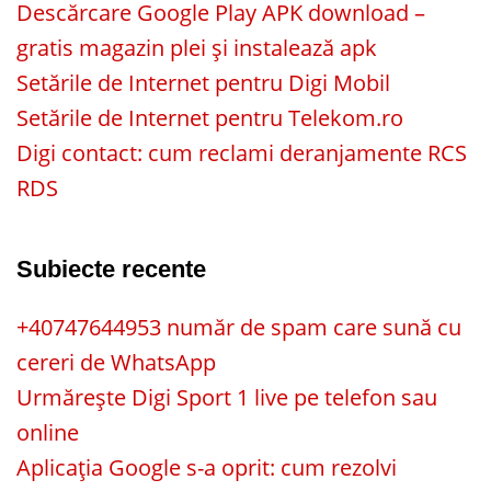
Descărcare Google Play APK download –
gratis magazin plei și instalează apk
Setările de Internet pentru Digi Mobil
Setările de Internet pentru Telekom.ro
Digi contact: cum reclami deranjamente RCS
RDS
Subiecte recente
+40747644953 număr de spam care sună cu
cereri de WhatsApp
Urmărește Digi Sport 1 live pe telefon sau
online
Aplicația Google s-a oprit: cum rezolvi