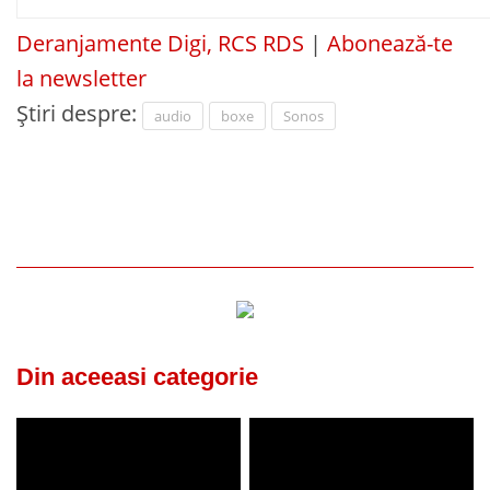
Deranjamente Digi, RCS RDS
|
Abonează-te
la newsletter
Știri despre:
audio
boxe
Sonos
Din aceeasi categorie