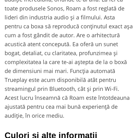
toate produsele Sonos, Roam a fost reglată de
lideri din industria audio și a filmului. Asta
pentru ca boxa să reproducă conținutul exact așa
cum a fost gândit de autor. Are o arhitectură
acustică atent concepută. Ea oferă un sunet
bogat, detaliat, cu claritatea, profunzimea și
complexitatea la care te-ai aștepta de la o boxă
de dimensiuni mai mari. Funcția automată
Trueplay este acum disponibilă atât pentru
streamingul prin Bluetooth, cât și prin Wi-Fi.
Acest lucru înseamnă că Roam este întotdeauna
ajustată pentru cea mai bună experiență de
audiție, în orice mediu.
Culori și alte informații