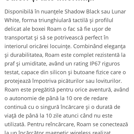
Disponibilă în nuanțele Shadow Black sau Lunar
White, forma triunghiulară tactilă și profilul
delicat ale boxei Roam o fac să fie ușor de
transportat și să se potrivească perfect în
interiorul oricărei locuințe. Combinând eleganța
și durabilitatea, Roam este complet rezistentă la
praf și umiditate, având un rating IP67 riguros
testat, capace din silicon și butoane fizice care o
protejează împotriva picăturilor sau loviturilor.
Roam este pregătită pentru orice aventură, având
o autonomie de până la 10 ore de redare
continuă cu o singură încărcare și o durată de
viață de până la 10 zile atunci când nu este
utilizată. Pentru reîncărcare, Roam se conectează
la un încărcător magnetic wireless realizat