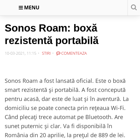
MENU
Sonos Roam: boxă
rezistentă portabilă
10-03-2021, 11:15
STIRI
COMENTEAZA
Sonos Roam a fost lansată oficial. Este o boxă
smart rezistentă și portabilă. A fost concepută
pentru acasă, dar este de luat și în aventură. La
domiciliu se poate conecta prin rețeaua Wi-Fi.
Când plecați trece automat pe Bluetooth. Are
sunet puternic și clar. Va fi disponibilă în
România din 20 aprilie, la prețul de 889 de lei.