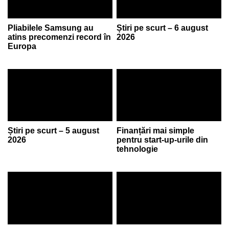
Pliabilele Samsung au
Știri pe scurt – 6 august
atins precomenzi record în
2026
Europa
Știri pe scurt – 5 august
Finanțări mai simple
2026
pentru start-up-urile din
tehnologie