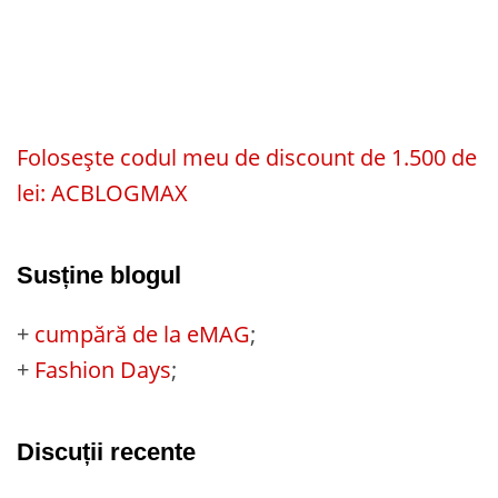
Folosește codul meu de discount de 1.500 de
lei: ACBLOGMAX
Susține blogul
+
cumpără de la eMAG
;
+
Fashion Days
;
Discuții recente