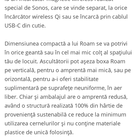
special de Sonos, care se vinde separat, la orice
încărcător wireless Qi sau se încarcă prin cablul
USB-C din cutie.
Dimensiunea compactă a lui Roam se va potrivi
în orice geantă sau în cel mai mic colț al spațiului
tău de locuit. Ascultătorii pot așeza boxa Roam
pe verticală, pentru o amprentă mai mică, sau pe
orizontală, pentru a-i oferi stabilitate
suplimentară pe suprafețe neuniforme, în aer
liber. Chiar și ambalajul are o amprentă redusă,
având o structură realizată 100% din hârtie de
proveniență sustenabilă ce reduce la minimum
utilizarea cernelurilor și nu conține materiale
plastice de unică folosință.