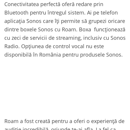
Conectivitatea perfectă oferă redare prin
Bluetooth pentru întregul sistem. Ai pe telefon
aplicația Sonos care îți permite să grupezi oricare
dintre boxele Sonos cu Roam. Boxa funcționează
cu zeci de servicii de streaming, inclusiv cu Sonos
Radio. Opțiunea de control vocal nu este
disponibilă în România pentru produsele Sonos.
Roam a fost creată pentru a oferi o experiență de
audiție incredibilă, oriunde te-ai afla. La fel ca