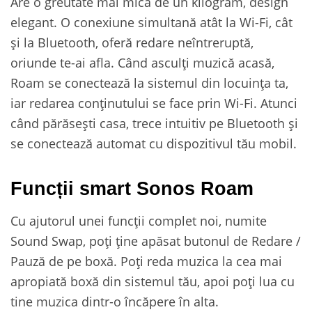
Are o greutate mai mică de un kilogram, design
elegant. O conexiune simultană atât la Wi-Fi, cât
și la Bluetooth, oferă redare neîntreruptă,
oriunde te-ai afla. Când asculți muzică acasă,
Roam se conectează la sistemul din locuința ta,
iar redarea conținutului se face prin Wi-Fi. Atunci
când părăsești casa, trece intuitiv pe Bluetooth și
se conectează automat cu dispozitivul tău mobil.
Funcții smart Sonos Roam
Cu ajutorul unei funcții complet noi, numite
Sound Swap, poți ține apăsat butonul de Redare /
Pauză de pe boxă. Poți reda muzica la cea mai
apropiată boxă din sistemul tău, apoi poți lua cu
tine muzica dintr-o încăpere în alta.