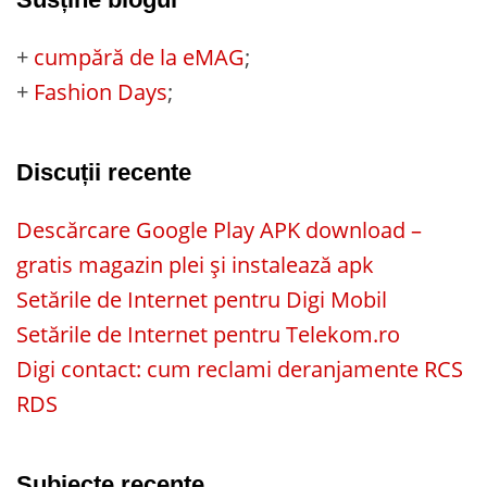
+
cumpără de la eMAG
;
+
Fashion Days
;
Discuții recente
Descărcare Google Play APK download –
gratis magazin plei și instalează apk
Setările de Internet pentru Digi Mobil
Setările de Internet pentru Telekom.ro
Digi contact: cum reclami deranjamente RCS
RDS
Subiecte recente