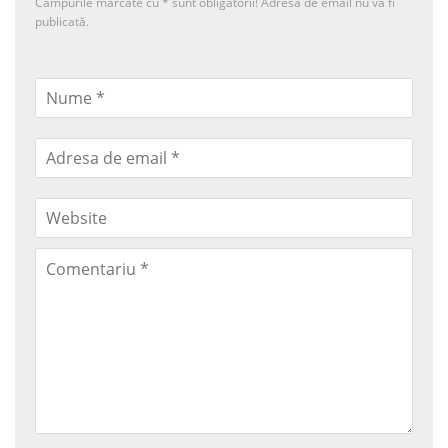
Câmpurile marcate cu
*
sunt obligatorii! Adresa de email nu va fi
publicată.