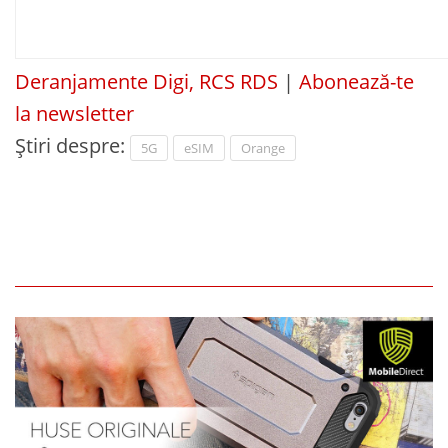
Deranjamente Digi, RCS RDS
|
Abonează-te
la newsletter
Știri despre:
5G
eSIM
Orange