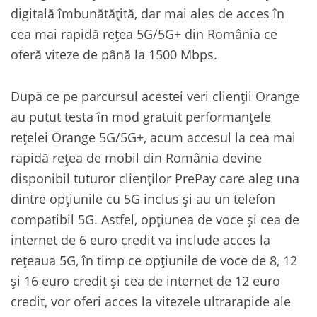
digitală îmbunătățită, dar mai ales de acces în
cea mai rapidă rețea 5G/5G+ din România ce
oferă viteze de până la 1500 Mbps.
După ce pe parcursul acestei veri clienții Orange
au putut testa în mod gratuit performanțele
rețelei Orange 5G/5G+, acum accesul la cea mai
rapidă rețea de mobil din România devine
disponibil tuturor clienților PrePay care aleg una
dintre opțiunile cu 5G inclus și au un telefon
compatibil 5G. Astfel, opțiunea de voce și cea de
internet de 6 euro credit va include acces la
rețeaua 5G, în timp ce opțiunile de voce de 8, 12
și 16 euro credit și cea de internet de 12 euro
credit, vor oferi acces la vitezele ultrarapide ale