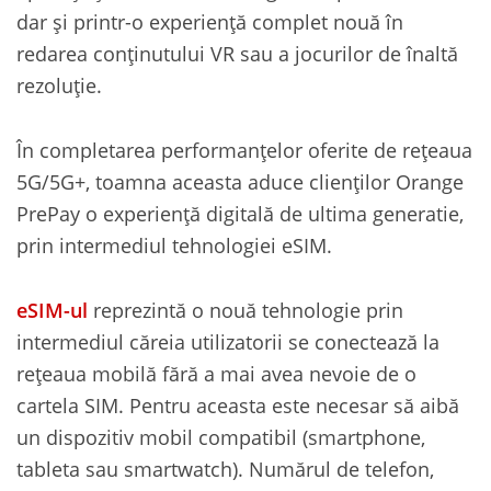
dar și printr-o experiență complet nouă în
redarea conținutului VR sau a jocurilor de înaltă
rezoluție.
În completarea performanțelor oferite de rețeaua
5G/5G+, toamna aceasta aduce clienților Orange
PrePay o experiență digitală de ultima generatie,
prin intermediul tehnologiei eSIM.
eSIM-ul
reprezintă o nouă tehnologie prin
intermediul căreia utilizatorii se conectează la
rețeaua mobilă fără a mai avea nevoie de o
cartela SIM. Pentru aceasta este necesar să aibă
un dispozitiv mobil compatibil (smartphone,
tableta sau smartwatch). Numărul de telefon,