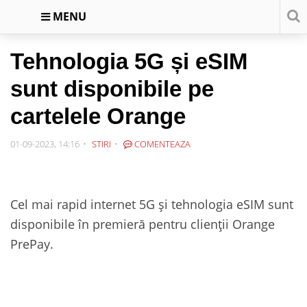
MENU
Tehnologia 5G și eSIM
sunt disponibile pe
cartelele Orange
01-09-2023, 14:16
STIRI
COMENTEAZA
Cel mai rapid internet 5G și tehnologia eSIM sunt
disponibile în premieră pentru clienții Orange
PrePay.