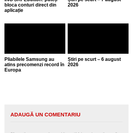
bloca conturi direct din
2026
aplicație
Pliabilele Samsung au
Știri pe scurt – 6 august
atins precomenzi record în
2026
Europa
ADAUGĂ UN COMENTARIU