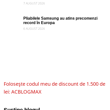
7 AUGUST 2026
Pliabilele Samsung au atins precomenzi
record în Europa
6 AUGUST 2026
Folosește codul meu de discount de 1.500 de
lei: ACBLOGMAX
Susține blogul