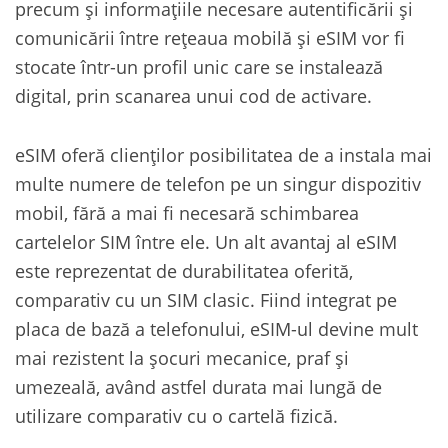
precum și informațiile necesare autentificării și
comunicării între rețeaua mobilă și eSIM vor fi
stocate într-un profil unic care se instalează
digital, prin scanarea unui cod de activare.
eSIM oferă clienților posibilitatea de a instala mai
multe numere de telefon pe un singur dispozitiv
mobil, fără a mai fi necesară schimbarea
cartelelor SIM între ele. Un alt avantaj al eSIM
este reprezentat de durabilitatea oferită,
comparativ cu un SIM clasic. Fiind integrat pe
placa de bază a telefonului, eSIM-ul devine mult
mai rezistent la șocuri mecanice, praf și
umezeală, având astfel durata mai lungă de
utilizare comparativ cu o cartelă fizică.