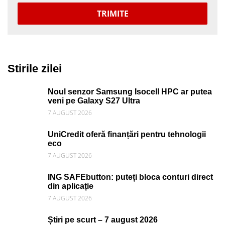
TRIMITE
Stirile zilei
Noul senzor Samsung Isocell HPC ar putea
veni pe Galaxy S27 Ultra
7 AUGUST 2026
UniCredit oferă finanțări pentru tehnologii
eco
7 AUGUST 2026
ING SAFEbutton: puteți bloca conturi direct
din aplicație
7 AUGUST 2026
Știri pe scurt – 7 august 2026