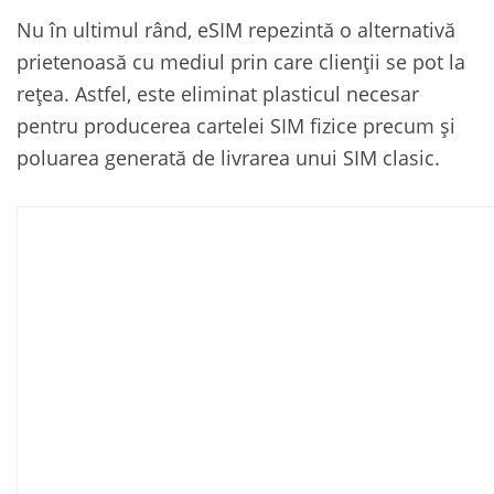
Nu în ultimul rând, eSIM repezintă o alternativă
prietenoasă cu mediul prin care clienții se pot la
rețea. Astfel, este eliminat plasticul necesar
pentru producerea cartelei SIM fizice precum și
poluarea generată de livrarea unui SIM clasic.