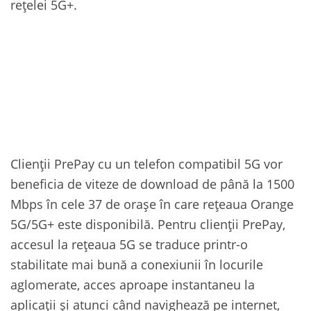
rețelei 5G+.
Clienții PrePay cu un telefon compatibil 5G vor
beneficia de viteze de download de până la 1500
Mbps în cele 37 de orașe în care rețeaua Orange
5G/5G+ este disponibilă. Pentru clienții PrePay,
accesul la rețeaua 5G se traduce printr-o
stabilitate mai bună a conexiunii în locurile
aglomerate, acces aproape instantaneu la
aplicații și atunci când navighează pe internet,