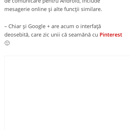
de comunicare pentru Android, include
mesagerie online și alte funcții similare.
– Chiar și Google + are acum o interfață
deosebită, care zic unii că seamănă cu
Pinterest
🙂