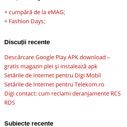
+
cumpără de la eMAG
;
+
Fashion Days
;
Discuții recente
Descărcare Google Play APK download –
gratis magazin plei și instalează apk
Setările de Internet pentru Digi Mobil
Setările de Internet pentru Telekom.ro
Digi contact: cum reclami deranjamente RCS
RDS
Subiecte recente