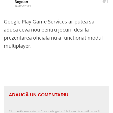
#1
Bogdan
16/05/2013
Google Play Game Services ar putea sa
aduca ceva nou pentru jocuri, desi la
prezentarea oficiala nu a functionat modul
multiplayer.
ADAUGĂ UN COMENTARIU
Câmpurile marcate cu
*
sunt obligatorii! Adresa de email nu va fi