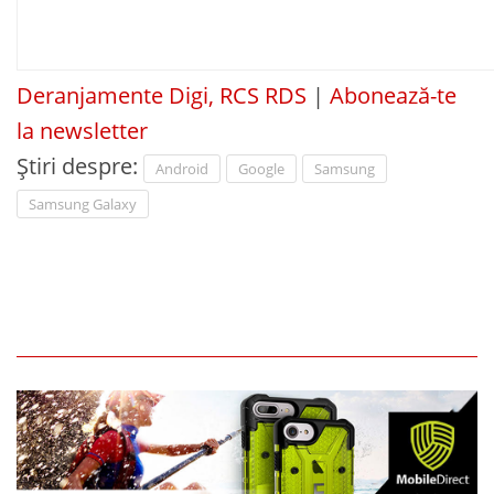
Deranjamente Digi, RCS RDS
|
Abonează-te
la newsletter
Știri despre:
Android
Google
Samsung
Samsung Galaxy