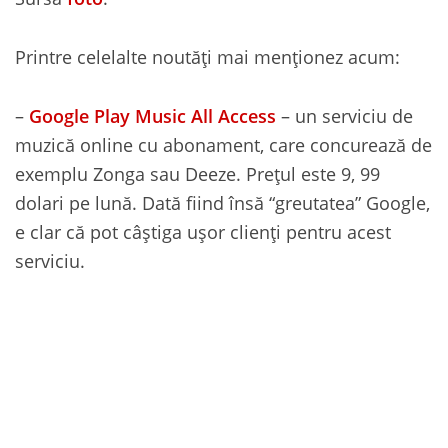
Printre celelalte noutăți mai menționez acum:
–
Google Play Music All Access
– un serviciu de
muzică online cu abonament, care concurează de
exemplu Zonga sau Deeze. Prețul este 9, 99
dolari pe lună. Dată fiind însă “greutatea” Google,
e clar că pot câștiga ușor clienți pentru acest
serviciu.