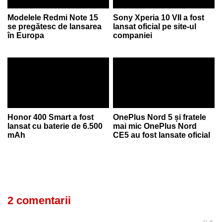
Modelele Redmi Note 15
Sony Xperia 10 VII a fost
se pregătesc de lansarea
lansat oficial pe site-ul
în Europa
companiei
Honor 400 Smart a fost
OnePlus Nord 5 și fratele
lansat cu baterie de 6.500
mai mic OnePlus Nord
mAh
CE5 au fost lansate oficial
2 comentarii