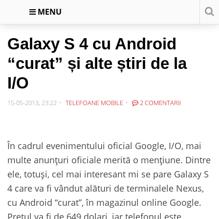
MENU
Galaxy S 4 cu Android
“curat” și alte știri de la
I/O
15-05-2013, 23:22
TELEFOANE MOBILE
2 COMENTARII
În cadrul evenimentului oficial Google, I/O, mai
multe anunțuri oficiale merită o mențiune. Dintre
ele, totuși, cel mai interesant mi se pare Galaxy S
4 care va fi vândut alături de terminalele Nexus,
cu Android “curat”, în magazinul online Google.
Prețul va fi de 649 dolari, iar telefonul este,