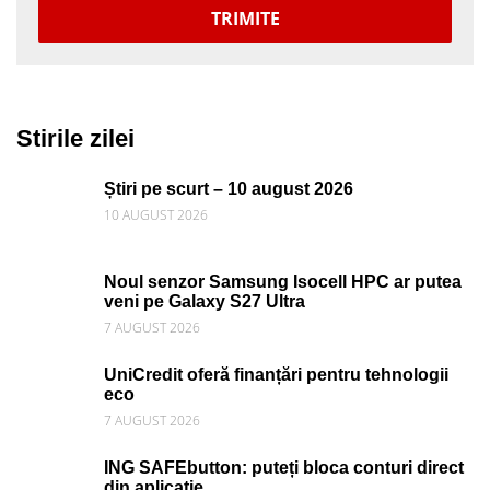
TRIMITE
Stirile zilei
Știri pe scurt – 10 august 2026
10 AUGUST 2026
Noul senzor Samsung Isocell HPC ar putea
veni pe Galaxy S27 Ultra
7 AUGUST 2026
UniCredit oferă finanțări pentru tehnologii
eco
7 AUGUST 2026
ING SAFEbutton: puteți bloca conturi direct
din aplicație