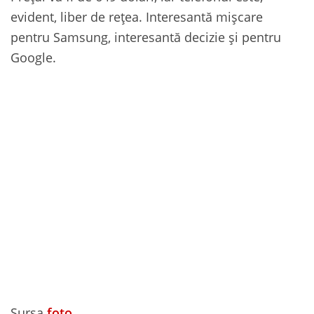
evident, liber de rețea. Interesantă mișcare
pentru Samsung, interesantă decizie și pentru
Google.
Sursa
foto
.