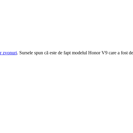
r zvonuri
. Sursele spun că este de fapt modelul Honor V9 care a fost dej