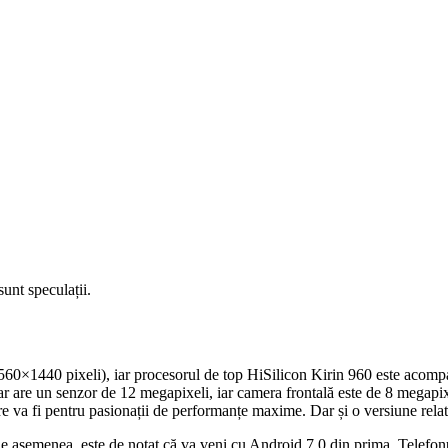
sunt speculații.
(2560×1440 pixeli), iar procesorul de top HiSilicon Kirin 960 este acom
r are un senzor de 12 megapixeli, iar camera frontală este de 8 megapi
a fi pentru pasionații de performanțe maxime. Dar și o versiune rela
 asemenea, este de notat că va veni cu Android 7.0 din prima. Telefonu