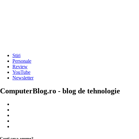
Stiri
Personale
Review
YouTube
Newsletter
ComputerBlog.ro - blog de tehnologie
Cauți ceva anume?