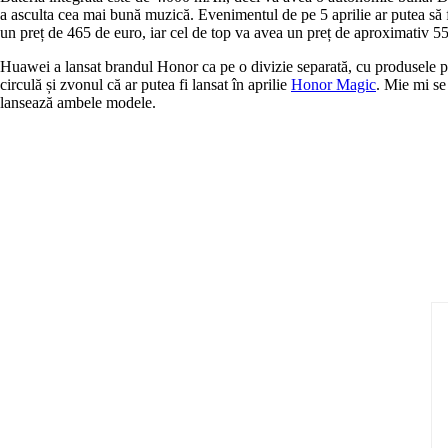
a asculta cea mai bună muzică. Evenimentul de pe 5 aprilie ar putea s
un preț de 465 de euro, iar cel de top va avea un preț de aproximativ 5
Huawei a lansat brandul Honor ca pe o divizie separată, cu produsele prop
circulă și zvonul că ar putea fi lansat în aprilie
Honor Magic
. Mie mi se
lansează ambele modele.