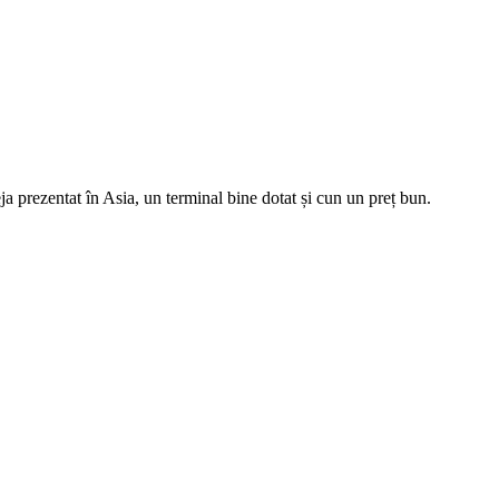
a prezentat în Asia, un terminal bine dotat și cun un preț bun.