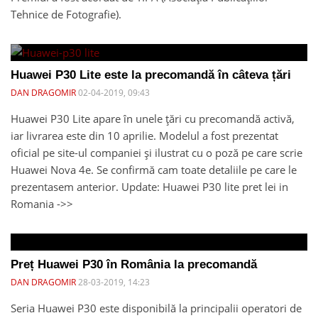
Tehnice de Fotografie).
Huawei P30 Lite este la precomandă în câteva țări
DAN DRAGOMIR
02-04-2019, 09:43
Huawei P30 Lite apare în unele țări cu precomandă activă,
iar livrarea este din 10 aprilie. Modelul a fost prezentat
oficial pe site-ul companiei și ilustrat cu o poză pe care scrie
Huawei Nova 4e. Se confirmă cam toate detaliile pe care le
prezentasem anterior. Update: Huawei P30 lite pret lei in
Romania ->>
Preț Huawei P30 în România la precomandă
DAN DRAGOMIR
28-03-2019, 14:23
Seria Huawei P30 este disponibilă la principalii operatori de