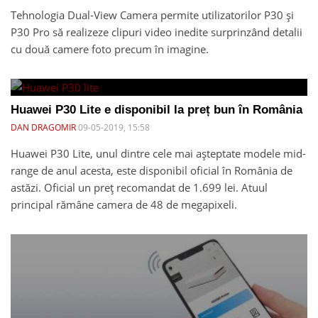
Tehnologia Dual-View Camera permite utilizatorilor P30 și
P30 Pro să realizeze clipuri video inedite surprinzând detalii
cu două camere foto precum în imagine.
Huawei P30 Lite e disponibil la preț bun în România
DAN DRAGOMIR
09-05-2019, 15:58
Huawei P30 Lite, unul dintre cele mai așteptate modele mid-
range de anul acesta, este disponibil oficial în România de
astăzi. Oficial un preț recomandat de 1.699 lei. Atuul
principal rămâne camera de 48 de megapixeli.