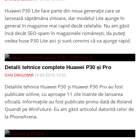
Huawei P30 Lite face parte din noua generație care se
lansează săptămâna viitoare, dar modelul Lite ajunge în
general în magazine mai rapid decât celelalte. Nu am găsit
încă decât SEO-spam în magazinele românești, da puteți
vedea huse P30 Lite aici și sunt convins că va ajunge rapid.
Detalii tehnice complete Huawei P30 și Pro
DAN DRAGOMIR
15-03-2019, 13:35
Detaliile tehnice Huawei P30 și Huawei P30 Pro au fost
publicate online, cu aproape 11 zile înainte de lansarea
oficială. Informațiile au fost publicate prima dată de Roland
Quandt pe WinFuture. Eu am găsit articolul datorită celor de
la PhoneArena.