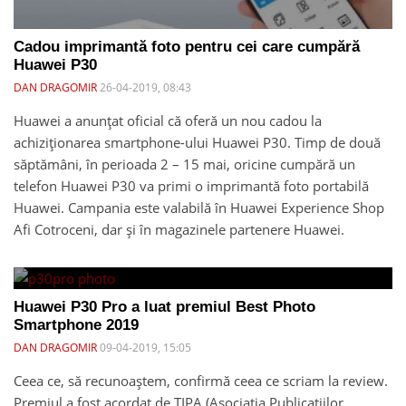
Cadou imprimantă foto pentru cei care cumpără
Huawei P30
DAN DRAGOMIR
26-04-2019, 08:43
Huawei a anunțat oficial că oferă un nou cadou la
achiziționarea smartphone-ului Huawei P30. Timp de două
săptămâni, în perioada 2 – 15 mai, oricine cumpără un
telefon Huawei P30 va primi o imprimantă foto portabilă
Huawei. Campania este valabilă în Huawei Experience Shop
Afi Cotroceni, dar și în magazinele partenere Huawei.
Huawei P30 Pro a luat premiul Best Photo
Smartphone 2019
DAN DRAGOMIR
09-04-2019, 15:05
Ceea ce, să recunoaștem, confirmă ceea ce scriam la review.
Premiul a fost acordat de TIPA (Asociația Publicațiilor