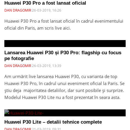
Huawei P30 Pro a fost lansat oficial
DAN DRAGOMIR
26-03-2019, 16:26
Huawei P30 Pro a fost lansat oficial în cadrul evenimentului
oficial din Paris, am scris live aici.
Lansarea Huawei P30 și P30 Pro: flagship cu focus
pe fotografie
DAN DRAGOMIR
26-03-2019, 13:39
Am urmărit live lansarea Huawei P30, cu varianta de top
Huawei P30 Pro, în cadrul unui eveniment oficial la Paris. Se
știu deja majoritatea detaliilor, dar sunt posibile și surprize.
Modelul Huawei P30 Lite nu a fost prezentat în seara asta.
Huawei P30 Lite – detalii tehnice complete
DAN DRAGOMIR
21-03-2019, 09:31