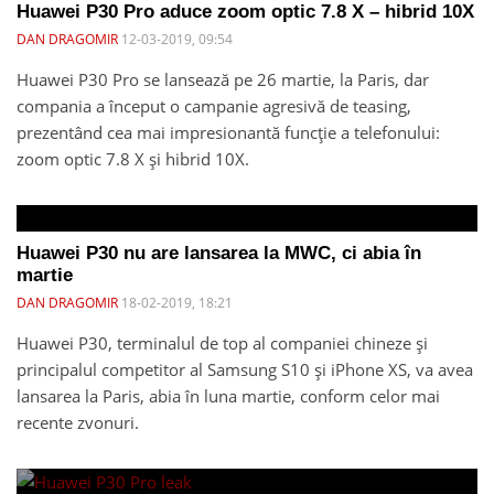
Huawei P30 Pro aduce zoom optic 7.8 X – hibrid 10X
DAN DRAGOMIR
12-03-2019, 09:54
Huawei P30 Pro se lansează pe 26 martie, la Paris, dar
compania a început o campanie agresivă de teasing,
prezentând cea mai impresionantă funcție a telefonului:
zoom optic 7.8 X și hibrid 10X.
Huawei P30 nu are lansarea la MWC, ci abia în
martie
DAN DRAGOMIR
18-02-2019, 18:21
Huawei P30, terminalul de top al companiei chineze și
principalul competitor al Samsung S10 și iPhone XS, va avea
lansarea la Paris, abia în luna martie, conform celor mai
recente zvonuri.