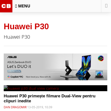
MENU
Huawei P30
Huawei P30
Huawei P30 primește filmare Dual-View pentru
clipuri inedite
DAN DRAGOMIR
13-05-2019, 10:39