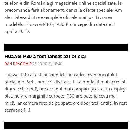
telefonie din România și magazinele online specializate, la
precomandă fără abonament, dar și la oferte speciale. Am
ales câteva dintre exemplele oficiale mai jos. Livrarea
modelelor Huawei P30 și P30 Pro începe din data de 3
aprilie 2019.
Huawei P30 a fost lansat azi oficial
DAN DRAGOMIR
26-03-2019, 18:40
Huawei P30 a fost lansat oficial în cadrul evenimentului
oficial din Paris, am scris live aici. Este modelul mai accesibil
dintre cele două, are ecranul mai compact și este un display
plat, nu are marginile curbate. P30 are bateria ceva mai
mică, iar camera foto de pe spate are doar trei lentile, în rest
seamănă […]