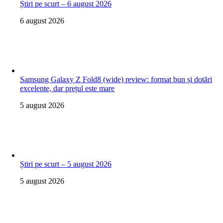
Știri pe scurt – 6 august 2026
6 august 2026
Samsung Galaxy Z Fold8 (wide) review: format bun și dotări
excelente, dar prețul este mare
5 august 2026
Știri pe scurt – 5 august 2026
5 august 2026