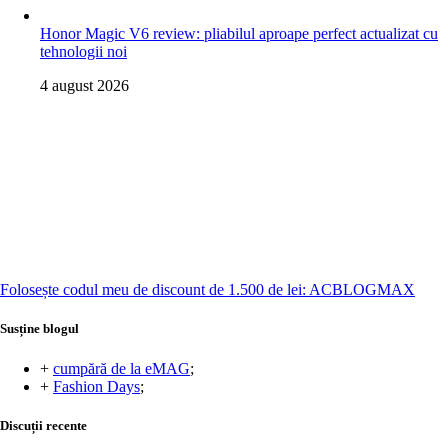
Honor Magic V6 review: pliabilul aproape perfect actualizat cu
tehnologii noi
4 august 2026
Folosește codul meu de discount de 1.500 de lei: ACBLOGMAX
Susține blogul
+
cumpără de la eMAG
;
+
Fashion Days
;
Discuții recente