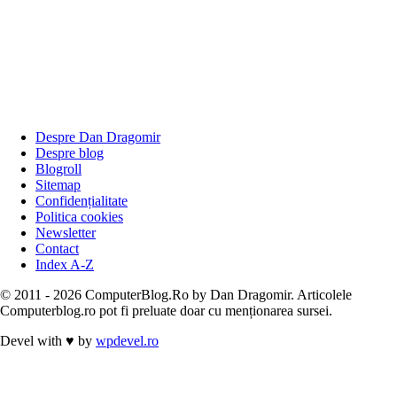
Despre Dan Dragomir
Despre blog
Blogroll
Sitemap
Confidențialitate
Politica cookies
Newsletter
Contact
Index A-Z
© 2011 - 2026 ComputerBlog.Ro by Dan Dragomir. Articolele
Computerblog.ro pot fi preluate doar cu menționarea sursei.
Devel with
♥
by
wpdevel.ro