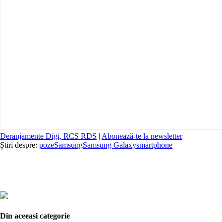
Deranjamente Digi, RCS RDS
|
Abonează-te la newsletter
Știri despre:
poze
Samsung
Samsung Galaxy
smartphone
Din aceeasi categorie