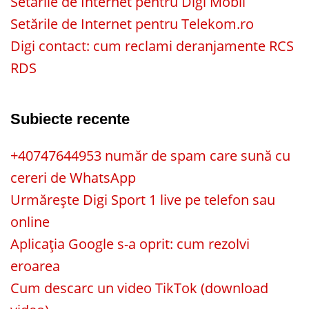
Setările de Internet pentru Digi Mobil
Setările de Internet pentru Telekom.ro
Digi contact: cum reclami deranjamente RCS
RDS
Subiecte recente
+40747644953 număr de spam care sună cu
cereri de WhatsApp
Urmărește Digi Sport 1 live pe telefon sau
online
Aplicația Google s-a oprit: cum rezolvi
eroarea
Cum descarc un video TikTok (download