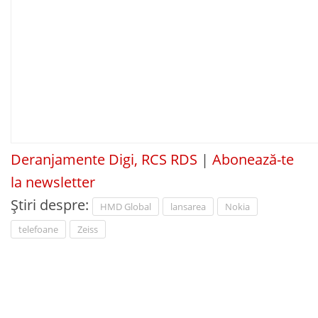
Deranjamente Digi, RCS RDS
|
Abonează-te
la newsletter
Știri despre:
HMD Global
lansarea
Nokia
telefoane
Zeiss