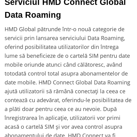
Serviciul HMD Connect Global
Data Roaming
HMD Global pătrunde într-o nouă categorie de
servicii prin lansarea serviciului Data Roaming,
oferind posibilitatea utilizatorilor din întrega
lume să beneficieze de o cartelă SIM pentru date
mobile oriunde atunci când călătoresc, având
totodată control total asupra abonamentelor de
date mobile. HMD Connect Global Data Roaming
ajută utilizatorii să rămână conectați la ceea ce
contează cu adevărat, oferindu-le posibilitatea de
a plăti doar pentru ceea ce au nevoie. După
înregistrarea în aplicație, utilizatorii vor primi
acasă o cartelă SIM și vor avea control asupra
abonamentului de date. HMD Connect va fi