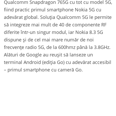
Qualcomm Snapdragon 765G cu tot cu model 5G,
fiind practic primul smartphone Nokia 5G cu
adevărat global. Soluția Qualcomm 5G le permite
să integreze mai mult de 40 de componente RF
diferite într-un singur modul, iar Nokia 8.3 5G
dispune și de cel mai mare număr de noi
frecvențe radio 5G, de la 600hmz până la 3.8GHz.
Alături de Google au reușit să lanseze un
terminal Android (ediția Go) cu adevărat accesibil
– primul smartphone cu cameră Go.