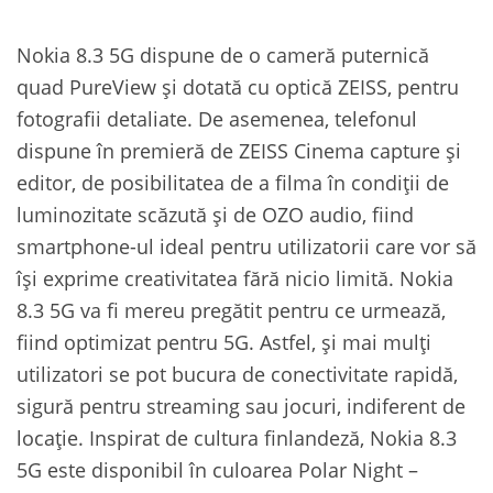
Nokia 8.3 5G dispune de o cameră puternică
quad PureView și dotată cu optică ZEISS, pentru
fotografii detaliate. De asemenea, telefonul
dispune în premieră de ZEISS Cinema capture și
editor, de posibilitatea de a filma în condiții de
luminozitate scăzută și de OZO audio, fiind
smartphone-ul ideal pentru utilizatorii care vor să
își exprime creativitatea fără nicio limită. Nokia
8.3 5G va fi mereu pregătit pentru ce urmează,
fiind optimizat pentru 5G. Astfel, și mai mulți
utilizatori se pot bucura de conectivitate rapidă,
sigură pentru streaming sau jocuri, indiferent de
locație. Inspirat de cultura finlandeză, Nokia 8.3
5G este disponibil în culoarea Polar Night –