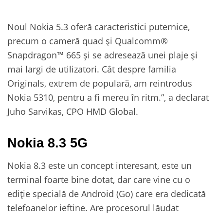
Noul Nokia 5.3 oferă caracteristici puternice,
precum o cameră quad și Qualcomm®
Snapdragon™ 665 și se adresează unei plaje și
mai largi de utilizatori. Cât despre familia
Originals, extrem de populară, am reintrodus
Nokia 5310, pentru a fi mereu în ritm.”, a declarat
Juho Sarvikas, CPO HMD Global.
Nokia 8.3 5G
Nokia 8.3 este un concept interesant, este un
terminal foarte bine dotat, dar care vine cu o
ediție specială de Android (Go) care era dedicată
telefoanelor ieftine. Are procesorul lăudat