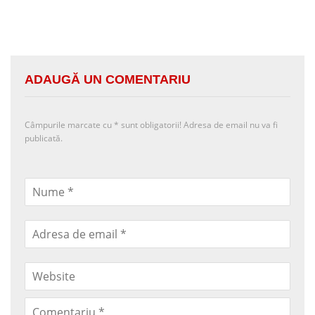
ADAUGĂ UN COMENTARIU
Câmpurile marcate cu
*
sunt obligatorii! Adresa de email nu va fi
publicată.