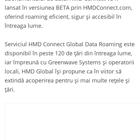
lansat în versiunea BETA prin HMDConnect.com,
oferind roaming eficient, sigur și accesibil în
întreaga lume.
Serviciul HMD Connect Global Data Roaming este
disponibil în peste 120 de țări din întreaga lume,
iar împreună cu Greenwave Systems și operatorii
locali, HMD Global își propune ca în viitor să
extindă acoperirea pentru și mai multe rețele și
țări.