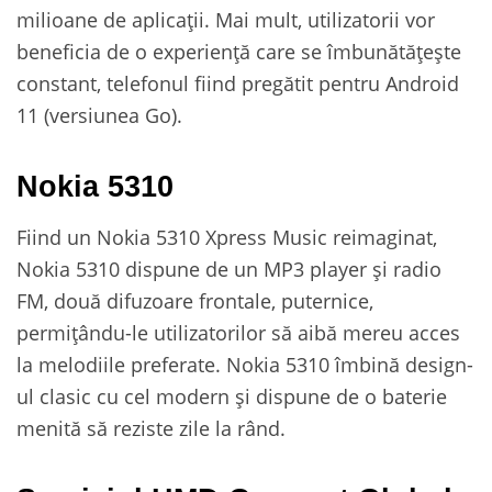
milioane de aplicații. Mai mult, utilizatorii vor
beneficia de o experiență care se îmbunătățește
constant, telefonul fiind pregătit pentru Android
11 (versiunea Go).
Nokia 5310
Fiind un Nokia 5310 Xpress Music reimaginat,
Nokia 5310 dispune de un MP3 player și radio
FM, două difuzoare frontale, puternice,
permițându-le utilizatorilor să aibă mereu acces
la melodiile preferate. Nokia 5310 îmbină design-
ul clasic cu cel modern și dispune de o baterie
menită să reziste zile la rând.