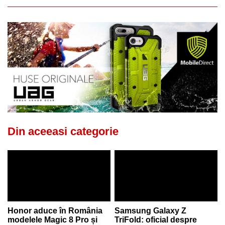
Din aceeasi categorie
Honor aduce în România
Samsung Galaxy Z
modelele Magic 8 Pro și
TriFold: oficial despre