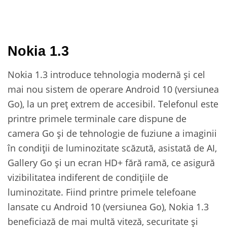
Nokia 1.3
Nokia 1.3 introduce tehnologia modernă și cel
mai nou sistem de operare Android 10 (versiunea
Go), la un preț extrem de accesibil. Telefonul este
printre primele terminale care dispune de
camera Go și de tehnologie de fuziune a imaginii
în condiții de luminozitate scăzută, asistată de AI,
Gallery Go și un ecran HD+ fără ramă, ce asigură
vizibilitatea indiferent de condițiile de
luminozitate. Fiind printre primele telefoane
lansate cu Android 10 (versiunea Go), Nokia 1.3
beneficiază de mai multă viteză, securitate și