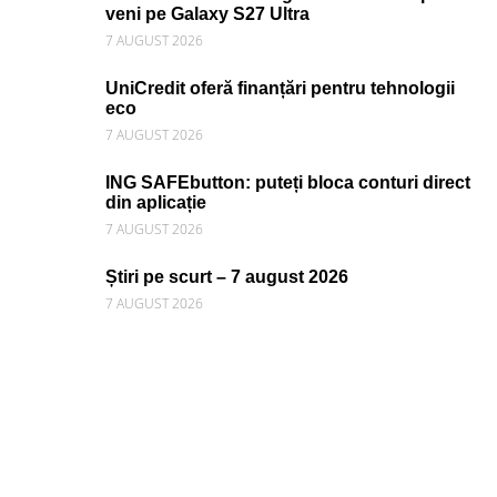
veni pe Galaxy S27 Ultra
7 AUGUST 2026
UniCredit oferă finanțări pentru tehnologii
eco
7 AUGUST 2026
ING SAFEbutton: puteți bloca conturi direct
din aplicație
7 AUGUST 2026
Știri pe scurt – 7 august 2026
7 AUGUST 2026