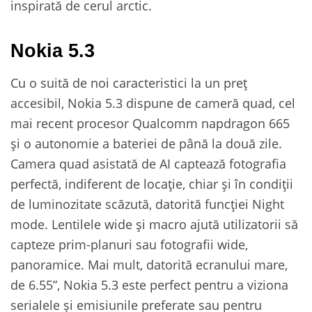
inspirată de cerul arctic.
Nokia 5.3
Cu o suită de noi caracteristici la un preț
accesibil, Nokia 5.3 dispune de cameră quad, cel
mai recent procesor Qualcomm napdragon 665
și o autonomie a bateriei de până la două zile.
Camera quad asistată de AI captează fotografia
perfectă, indiferent de locație, chiar și în condiții
de luminozitate scăzută, datorită funcției Night
mode. Lentilele wide și macro ajută utilizatorii să
capteze prim-planuri sau fotografii wide,
panoramice. Mai mult, datorită ecranului mare,
de 6.55”, Nokia 5.3 este perfect pentru a viziona
serialele și emisiunile preferate sau pentru