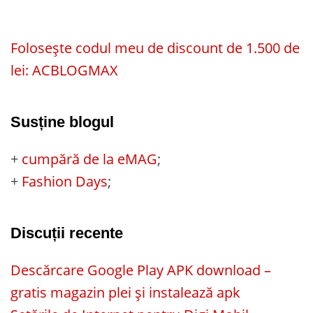
Folosește codul meu de discount de 1.500 de
lei: ACBLOGMAX
Susține blogul
+
cumpără de la eMAG
;
+
Fashion Days
;
Discuții recente
Descărcare Google Play APK download –
gratis magazin plei și instalează apk