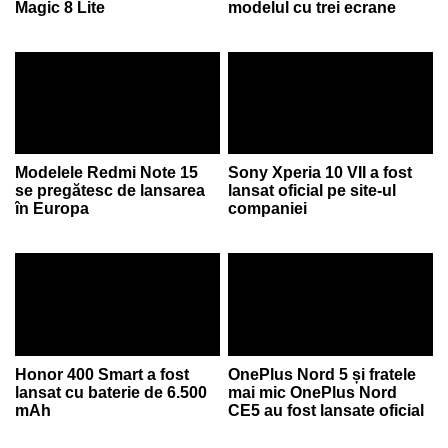
Magic 8 Lite
modelul cu trei ecrane
Modelele Redmi Note 15
Sony Xperia 10 VII a fost
se pregătesc de lansarea
lansat oficial pe site-ul
în Europa
companiei
Honor 400 Smart a fost
OnePlus Nord 5 și fratele
lansat cu baterie de 6.500
mai mic OnePlus Nord
mAh
CE5 au fost lansate oficial