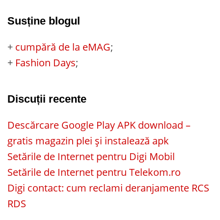
Susține blogul
+
cumpără de la eMAG
;
+
Fashion Days
;
Discuții recente
Descărcare Google Play APK download –
gratis magazin plei și instalează apk
Setările de Internet pentru Digi Mobil
Setările de Internet pentru Telekom.ro
Digi contact: cum reclami deranjamente RCS
RDS