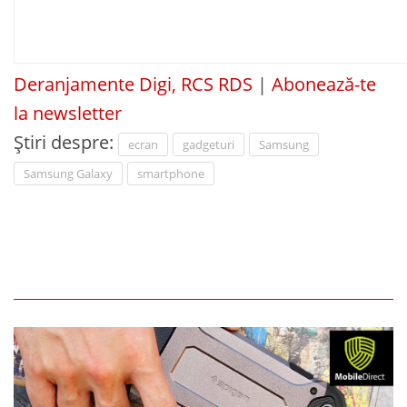
Deranjamente Digi, RCS RDS
|
Abonează-te
la newsletter
Știri despre:
ecran
gadgeturi
Samsung
Samsung Galaxy
smartphone