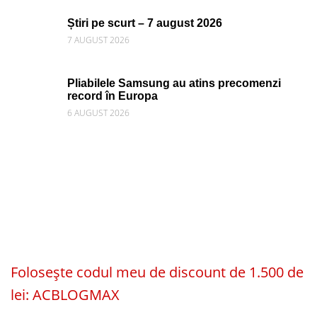
Știri pe scurt – 7 august 2026
7 AUGUST 2026
Pliabilele Samsung au atins precomenzi
record în Europa
6 AUGUST 2026
Folosește codul meu de discount de 1.500 de
lei: ACBLOGMAX