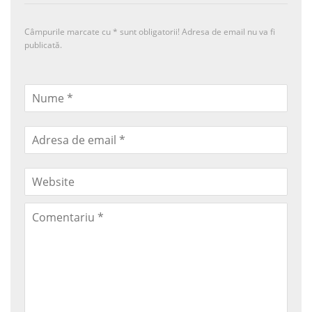
Câmpurile marcate cu
*
sunt obligatorii! Adresa de email nu va fi
publicată.