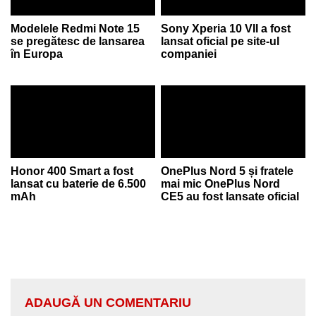
Modelele Redmi Note 15
Sony Xperia 10 VII a fost
se pregătesc de lansarea
lansat oficial pe site-ul
în Europa
companiei
Honor 400 Smart a fost
OnePlus Nord 5 și fratele
lansat cu baterie de 6.500
mai mic OnePlus Nord
mAh
CE5 au fost lansate oficial
ADAUGĂ UN COMENTARIU