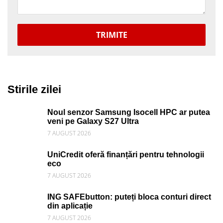
TRIMITE
Stirile zilei
Noul senzor Samsung Isocell HPC ar putea
veni pe Galaxy S27 Ultra
7 AUGUST 2026
UniCredit oferă finanțări pentru tehnologii
eco
7 AUGUST 2026
ING SAFEbutton: puteți bloca conturi direct
din aplicație
7 AUGUST 2026