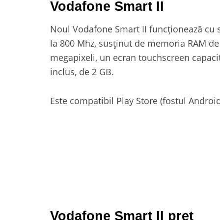
Vodafone Smart II
Noul Vodafone Smart II funcționează cu s
la 800 Mhz, susținut de memoria RAM de 
megapixeli, un ecran touchscreen capacit
inclus, de 2 GB.
Este compatibil Play Store (fostul Androi
Vodafone Smart II preț