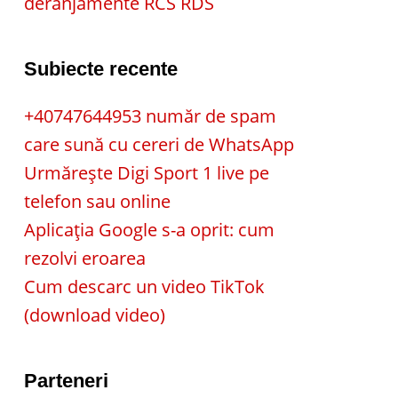
deranjamente RCS RDS
Subiecte recente
+40747644953 număr de spam
care sună cu cereri de WhatsApp
Urmărește Digi Sport 1 live pe
telefon sau online
Aplicația Google s-a oprit: cum
rezolvi eroarea
Cum descarc un video TikTok
(download video)
Parteneri