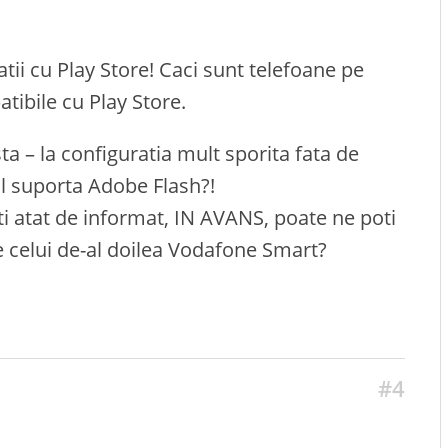
tii cu Play Store! Caci sunt telefoane pe
tibile cu Play Store.
ta – la configuratia mult sporita fata de
l suporta Adobe Flash?!
sti atat de informat, IN AVANS, poate ne poti
 celui de-al doilea Vodafone Smart?
#4