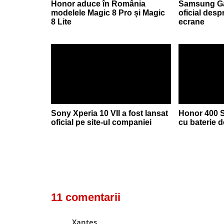
Honor aduce în România
Samsung Gal
modelele Magic 8 Pro și Magic
oficial desp
8 Lite
ecrane
Sony Xperia 10 VII a fost lansat
Honor 400 S
oficial pe site-ul companiei
cu baterie 
11 comentarii
Xantes