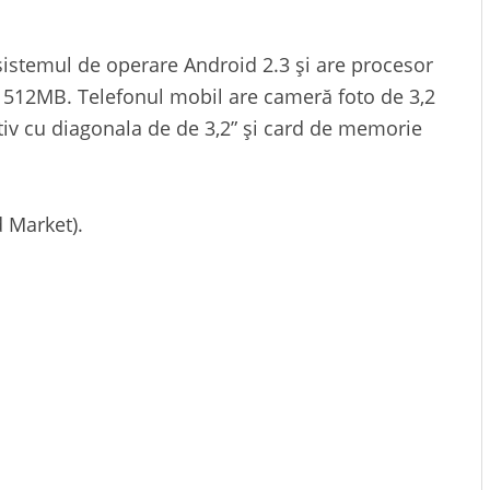
istemul de operare Android 2.3 și are procesor
512MB. Telefonul mobil are cameră foto de 3,2
iv cu diagonala de de 3,2” și card de memorie
d Market).