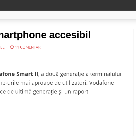
martphone accesibil
ILE
11 COMENTARII
afone Smart II
, a două generație a terminalului
e-urile mai aproape de utilizatori. Vodafone
ice de ultimă generație și un raport