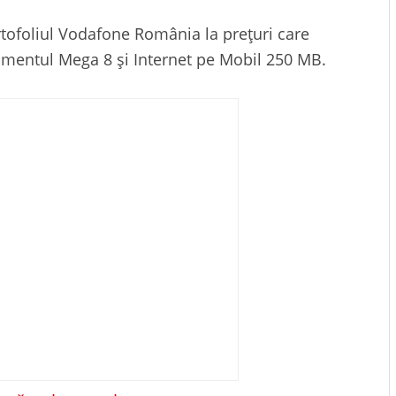
rtofoliul Vodafone România la prețuri care
mentul Mega 8 și Internet pe Mobil 250 MB.