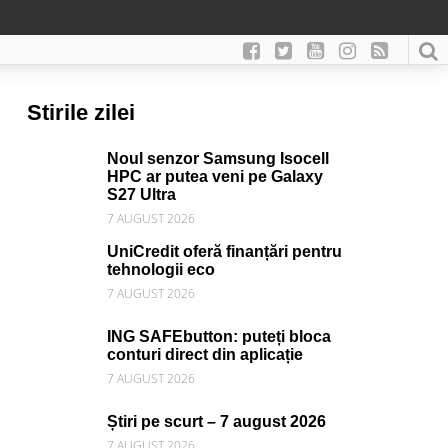
Stirile zilei
Noul senzor Samsung Isocell
HPC ar putea veni pe Galaxy
S27 Ultra
7 AUGUST 2026
UniCredit oferă finanțări pentru
tehnologii eco
7 AUGUST 2026
ING SAFEbutton: puteți bloca
conturi direct din aplicație
7 AUGUST 2026
Știri pe scurt – 7 august 2026
7 AUGUST 2026