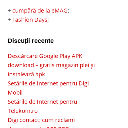
+
cumpără de la eMAG
;
+
Fashion Days
;
Discuții recente
Descărcare Google Play APK
download – gratis magazin plei și
instalează apk
Setările de Internet pentru Digi
Mobil
Setările de Internet pentru
Telekom.ro
Digi contact: cum reclami