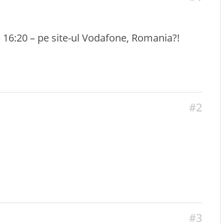
 – 16:20 – pe site-ul Vodafone, Romania?!
#2
#3