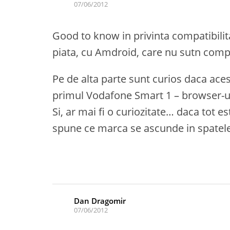
07/06/2012
Good to know in privinta compatibilita
piata, cu Amdroid, care nu sutn compa
Pe de alta parte sunt curios daca aces
primul Vodafone Smart 1 – browser-u
Si, ar mai fi o curiozitate… daca tot e
spune ce marca se ascunde in spatele
Dan Dragomir
07/06/2012