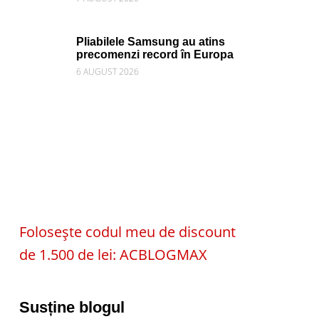
Pliabilele Samsung au atins
precomenzi record în Europa
6 AUGUST 2026
Folosește codul meu de discount
de 1.500 de lei: ACBLOGMAX
Susține blogul