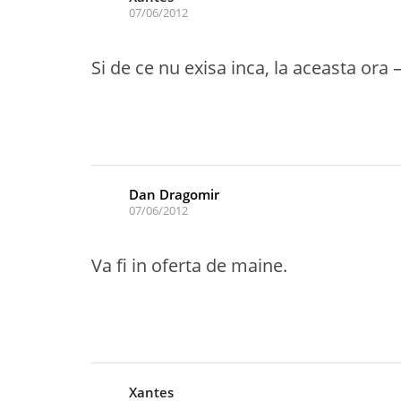
07/06/2012
Si de ce nu exisa inca, la aceasta ora
Dan Dragomir
07/06/2012
Va fi in oferta de maine.
Xantes