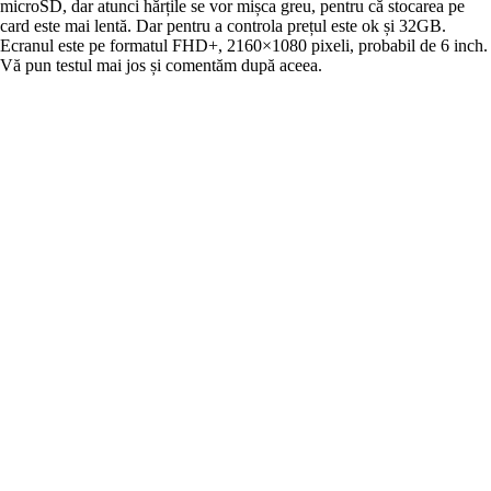
microSD, dar atunci hărțile se vor mișca greu, pentru că stocarea pe
card este mai lentă. Dar pentru a controla prețul este ok și 32GB.
Ecranul este pe formatul FHD+, 2160×1080 pixeli, probabil de 6 inch.
Vă pun testul mai jos și comentăm după aceea.