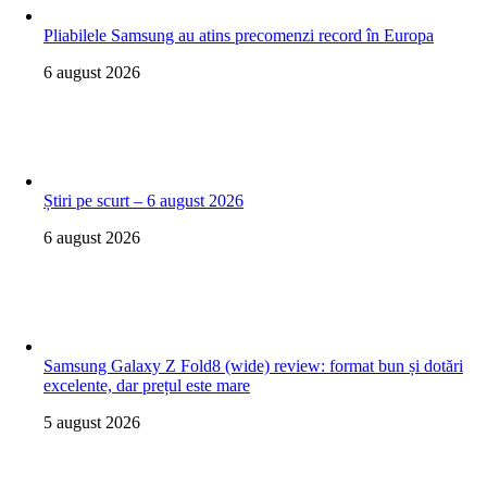
Pliabilele Samsung au atins precomenzi record în Europa
6 august 2026
Știri pe scurt – 6 august 2026
6 august 2026
Samsung Galaxy Z Fold8 (wide) review: format bun și dotări
excelente, dar prețul este mare
5 august 2026