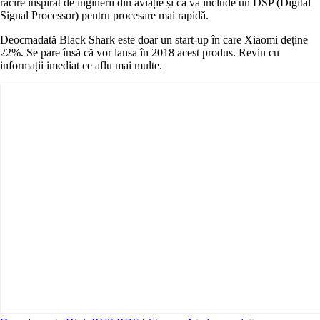
răcire inspirat de inginerii din aviație și că va include un DSP (Digital
Signal Processor) pentru procesare mai rapidă.
Deocmadată Black Shark este doar un start-up în care Xiaomi deține
22%. Se pare însă că vor lansa în 2018 acest produs. Revin cu
informații imediat ce aflu mai multe.