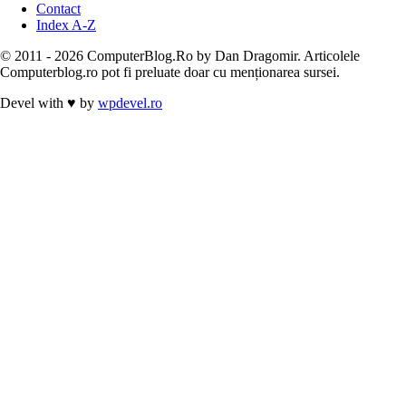
Contact
Index A-Z
© 2011 - 2026 ComputerBlog.Ro by Dan Dragomir. Articolele
Computerblog.ro pot fi preluate doar cu menționarea sursei.
Devel with
♥
by
wpdevel.ro