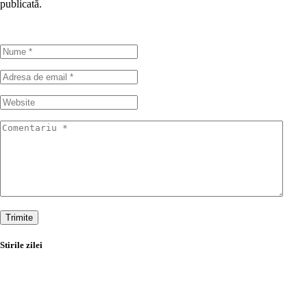
publicată.
Trimite
Stirile zilei