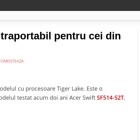
traportabil pentru cei din
OMENTEAZA
odelul cu procesoare Tiger Lake. Este o
odelul testat acum doi ani Acer Swift
SF514-52T
.