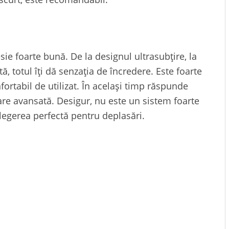
ie foarte bună. De la designul ultrasubțire, la
, totul îți dă senzația de încredere. Este foarte
fortabil de utilizat. În același timp răspunde
sare avansată. Desigur, nu este un sistem foarte
alegerea perfectă pentru deplasări.