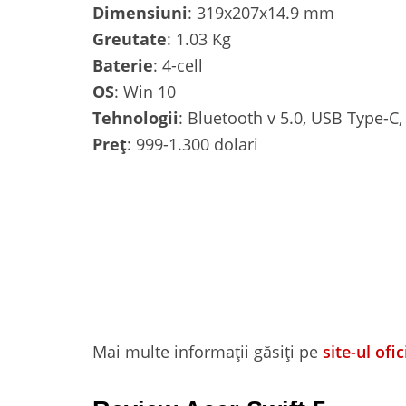
Dimensiuni
: 319x207x14.9 mm
Greutate
: 1.03 Kg
Baterie
: 4-cell
OS
: Win 10
Tehnologii
: Bluetooth v 5.0, USB Type-C,
Preț
: 999-1.300 dolari
Mai multe informații găsiți pe
site-ul ofi