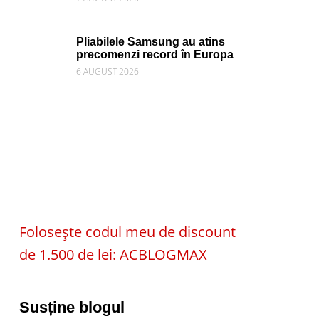
Pliabilele Samsung au atins
precomenzi record în Europa
6 AUGUST 2026
Folosește codul meu de discount
de 1.500 de lei: ACBLOGMAX
Susține blogul