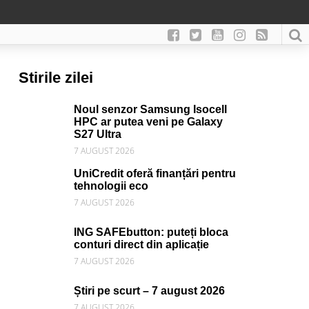
Stirile zilei
Noul senzor Samsung Isocell
HPC ar putea veni pe Galaxy
S27 Ultra
7 AUGUST 2026
UniCredit oferă finanțări pentru
tehnologii eco
7 AUGUST 2026
ING SAFEbutton: puteți bloca
conturi direct din aplicație
7 AUGUST 2026
Știri pe scurt – 7 august 2026
7 AUGUST 2026