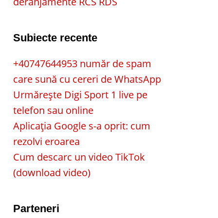
deranjamente RCS RDS
Subiecte recente
+40747644953 număr de spam
care sună cu cereri de WhatsApp
Urmărește Digi Sport 1 live pe
telefon sau online
Aplicația Google s-a oprit: cum
rezolvi eroarea
Cum descarc un video TikTok
(download video)
Parteneri