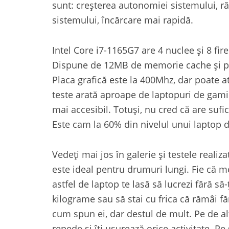
sunt: creșterea autonomiei sistemului, ră
sistemului, încărcare mai rapidă.
Intel Core i7-1165G7 are 4 nuclee și 8 fir
Dispune de 12MB de memorie cache și po
Placa grafică este la 400Mhz, dar poate at
teste arată aproape de laptopuri de gami
mai accesibil. Totuși, nu cred că are suf
Este cam la 60% din nivelul unui laptop d
Vedeți mai jos în galerie și testele reali
este ideal pentru drumuri lungi. Fie că me
astfel de laptop te lasă să lucrezi fără să
kilograme sau să stai cu frica că rămâi fă
cum spun ei, dar destul de mult. Pe de al
repede și îți ușurează orice activitate. P