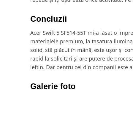
Concluzii
Acer Swift 5 SF514-55T mi-a lăsat o impres
materialele premium, la tasatura iluminată
solid, stă plăcut în mână, este ușor și con
rapid la solicitări și are putere de proce
ieftin. Dar pentru cei din companii este 
Galerie foto