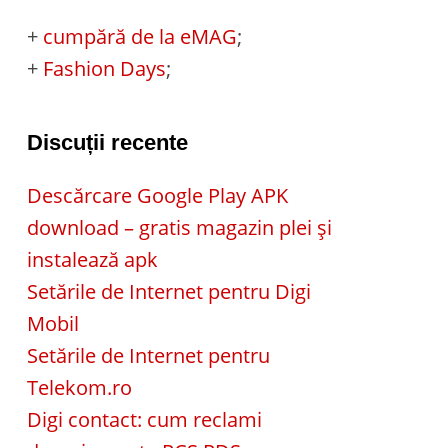
+
cumpără de la eMAG
;
+
Fashion Days
;
Discuții recente
Descărcare Google Play APK
download – gratis magazin plei și
instalează apk
Setările de Internet pentru Digi
Mobil
Setările de Internet pentru
Telekom.ro
Digi contact: cum reclami