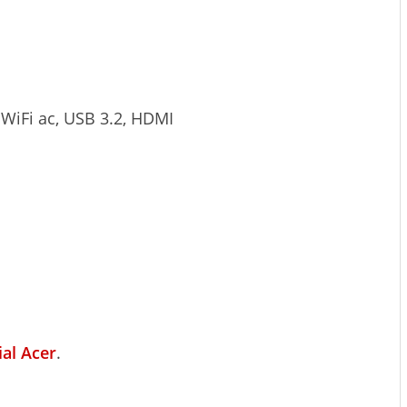
 WiFi ac, USB 3.2, HDMI
cial Acer
.