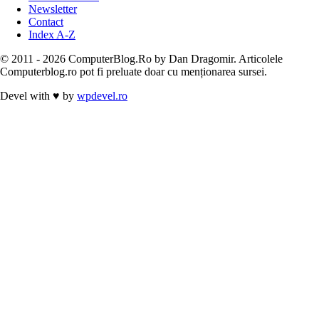
Newsletter
Contact
Index A-Z
© 2011 - 2026 ComputerBlog.Ro by Dan Dragomir. Articolele
Computerblog.ro pot fi preluate doar cu menționarea sursei.
Devel with
♥
by
wpdevel.ro