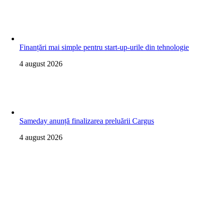
Finanțări mai simple pentru start-up-urile din tehnologie
4 august 2026
Sameday anunță finalizarea preluării Cargus
4 august 2026