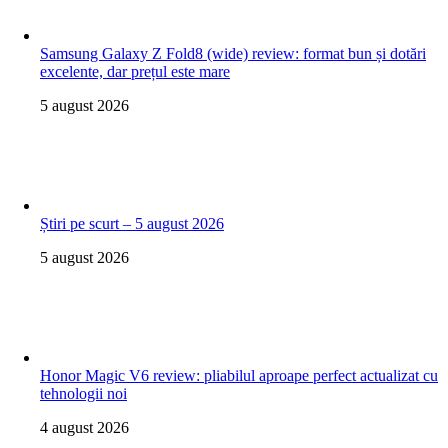
Samsung Galaxy Z Fold8 (wide) review: format bun și dotări
excelente, dar prețul este mare
5 august 2026
Știri pe scurt – 5 august 2026
5 august 2026
Honor Magic V6 review: pliabilul aproape perfect actualizat cu
tehnologii noi
4 august 2026