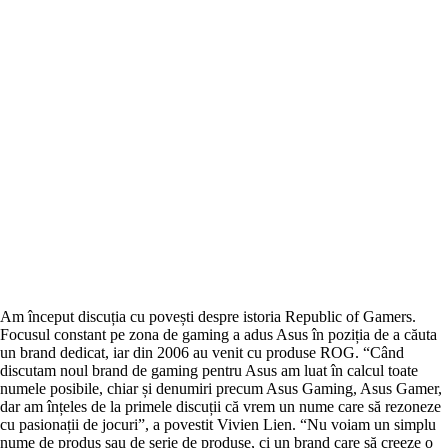
Am început discuția cu povești despre istoria Republic of Gamers.
Focusul constant pe zona de gaming a adus Asus în poziția de a căuta
un brand dedicat, iar din 2006 au venit cu produse ROG. “Când
discutam noul brand de gaming pentru Asus am luat în calcul toate
numele posibile, chiar și denumiri precum Asus Gaming, Asus Gamer,
dar am înțeles de la primele discuții că vrem un nume care să rezoneze
cu pasionații de jocuri”, a povestit Vivien Lien. “Nu voiam un simplu
nume de produs sau de serie de produse, ci un brand care să creeze o